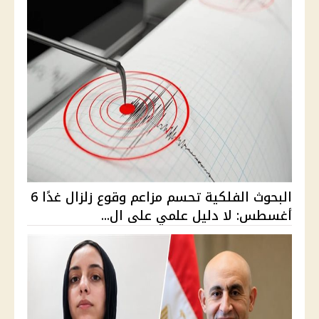
البحوث الفلكية تحسم مزاعم وقوع زلزال غدًا 6
أغسطس: لا دليل علمي على ال...