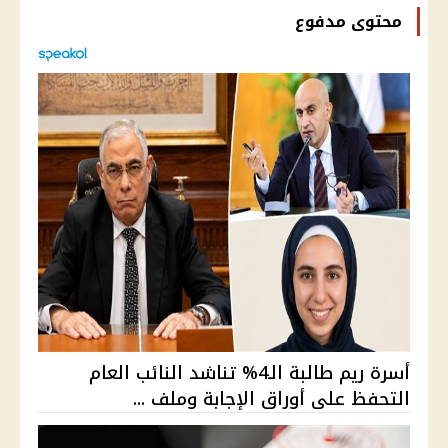
محتوى مدفوع
أسرة ريم طالبة الـ4% تناشد النائب العام
التحفظ على أوراق الإجابة وملف ...