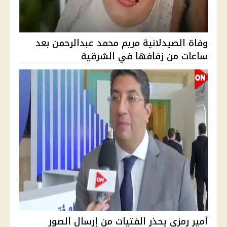
وفاة الصيدلانية مريم محمد عبدالرحمن بعد
ساعات من زفافها في الشرقية
أمير رمزي يحذر الفتيات من إرسال الصور