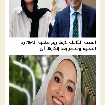
القصة الكاملة لأزمة ريم صاحبة الـ4%: رد
التعليم ومحضر بعد إنكارها أورا...