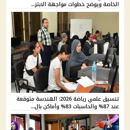
الخاصة ويوضح خطوات مواجهة الابتز...
تنسيق علمي رياضة 2026: الهندسة متوقعة
عند 87% والحاسبات 83% وأماكن بال...