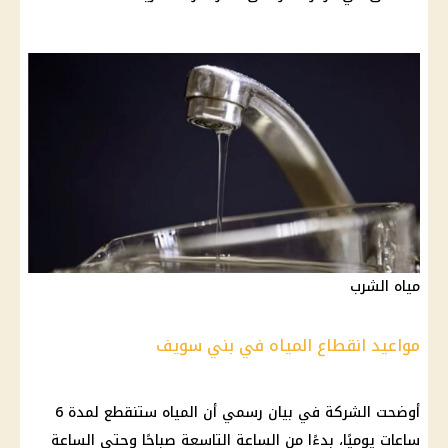
مياه الشرب
مواعيد انقطاع المياه في بني سويف
أوضحت
الشركة
في بيان رسمي أن
المياه
ستنقطع لمدة 6
ساعات يوميًا، بدءًا من
الساعة
التاسعة صباحًا وحتى
الساعة