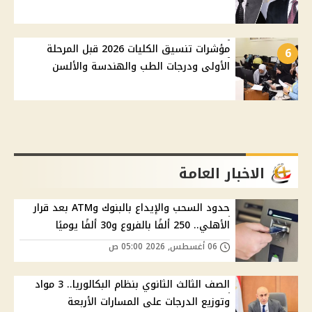
مؤشرات تنسيق الكليات 2026 قبل المرحلة
6
الأولى ودرجات الطب والهندسة والألسن
الاخبار العامة
حدود السحب والإيداع بالبنوك وATM بعد قرار
الأهلي.. 250 ألفًا بالفروع و30 ألفًا يوميًا
06 أغسطس, 2026 05:00 ص
الصف الثالث الثانوي بنظام البكالوريا.. 3 مواد
وتوزيع الدرجات على المسارات الأربعة