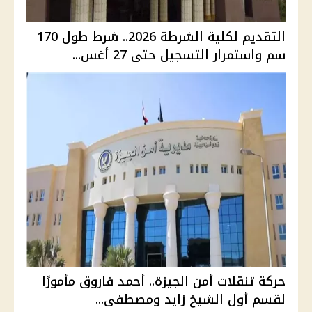
التقديم لكلية الشرطة 2026.. شرط طول 170
سم واستمرار التسجيل حتى 27 أغس...
حركة تنقلات أمن الجيزة.. أحمد فاروق مأمورًا
لقسم أول الشيخ زايد ومصطفى...