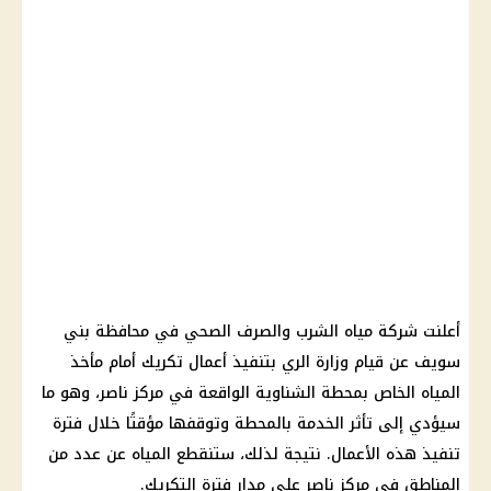
أعلنت
شركة مياه الشرب والصرف الصحي
في محافظة
بني
سويف
عن قيام وزارة الري بتنفيذ أعمال تكريك أمام مأخذ
المياه
الخاص بمحطة الشناوية الواقعة في مركز ناصر، وهو ما
سيؤدي إلى تأثر الخدمة بالمحطة وتوقفها مؤقتًا خلال فترة
تنفيذ هذه الأعمال. نتيجة لذلك، ستنقطع
المياه
عن عدد من
المناطق في مركز ناصر على مدار فترة التكريك.