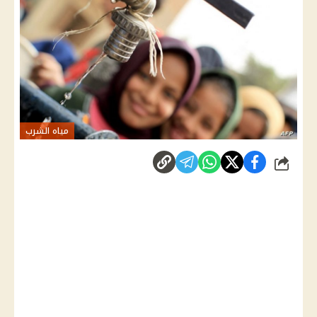
مياه الشرب
شارك