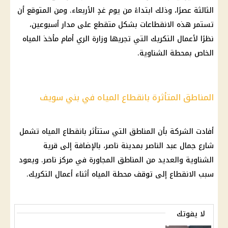
الثالثة عصرًا، وذلك ابتداءً من
يوم
غدٍ الأربعاء. ومن المتوقع أن
تستمر هذه الانقطاعات بشكل متقطع على مدار أسبوعين،
نظرًا لأعمال التكريك التي تجريها وزارة الري أمام مأخذ
المياه
الخاص بمحطة الشناوية.
المناطق المتأثرة بانقطاع المياه في بني سويف
أفادت
الشركة
بأن المناطق التي ستتأثر بانقطاع
المياه
تشمل
شارع جمال عبد الناصر بمدينة ناصر، بالإضافة إلى قرية
الشناوية والعديد من المناطق المجاورة في مركز ناصر. ويعود
سبب الانقطاع إلى توقف محطة
المياه
أثناء أعمال التكريك.
لا يفوتك