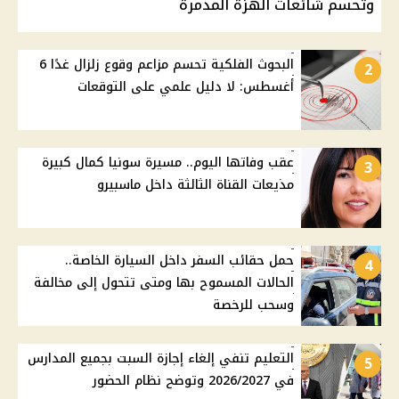
وتحسم شائعات الهزة المدمرة
البحوث الفلكية تحسم مزاعم وقوع زلزال غدًا 6
2
أغسطس: لا دليل علمي على التوقعات
عقب وفاتها اليوم.. مسيرة سونيا كمال كبيرة
3
مذيعات القناة الثالثة داخل ماسبيرو
حمل حقائب السفر داخل السيارة الخاصة..
4
الحالات المسموح بها ومتى تتحول إلى مخالفة
وسحب للرخصة
التعليم تنفي إلغاء إجازة السبت بجميع المدارس
5
في 2026/2027 وتوضح نظام الحضور