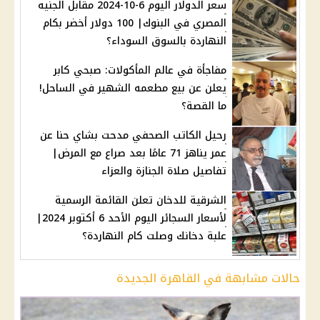
سعر الدولار اليوم 6-10-2024 مقابل الجنيه
المصري في البنوك| 100 دولار أخضر بكام
النهاردة بالسوق السوداء؟
مفاجأة في عالم المأكولات: صبحي كابر
يعلن عن بيع مطعمه الشهير في الساحل!
ما القصة؟
رحيل الكاتب الصحفي مدحت بشاي حنا عن
عمر يناهز 71 عامًا بعد صراع مع المرض|
تفاصيل صلاة الجنازة والعزاء
الشرقية للدخان تعلن القائمة الرسمية
لأسعار السجائر اليوم الأحد 6 أكتوبر 2024|
علبة دخانك وصلت كام النهاردة؟
حالات مشابهة في القاهرة الجديدة