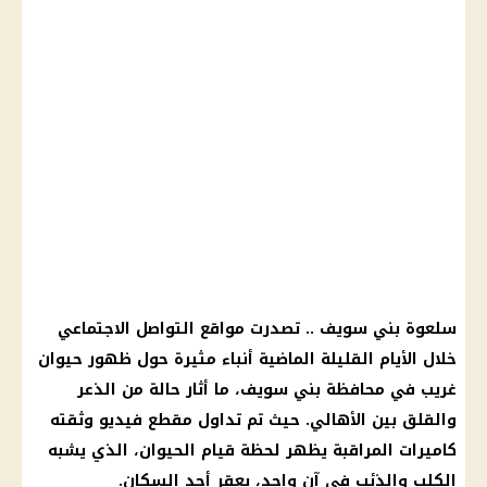
سلعوة بني سويف .. تصدرت مواقع التواصل الاجتماعي
خلال الأيام القليلة الماضية أنباء مثيرة حول ظهور حيوان
غريب في محافظة بني سويف، ما أثار حالة من الذعر
والقلق بين الأهالي. حيث تم تداول مقطع فيديو وثقته
كاميرات المراقبة يظهر لحظة قيام الحيوان، الذي يشبه
الكلب والذئب في آن واحد، بعقر أحد السكان.