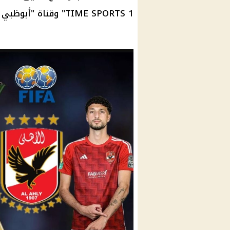
TIME SPORTS 1" وقناة "أبوظبي الرياضية".