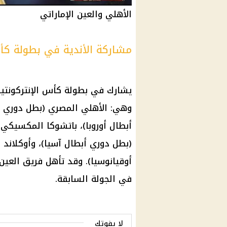
الأهلي والعين الإماراتي
مشاركة الأندية في بطولة كأس
يشارك في بطولة كأس الإنتركونتينن
وهي:
الأهلي
المصري (بطل دوري أب
أبطال أوروبا)، باتشوكا المكسيكي
(بطل دوري أبطال آسيا)، وأوكلاند 
أوقيانوسيا). وقد تأهل فريق
العين
في الجولة السابقة.
لا يفوتك