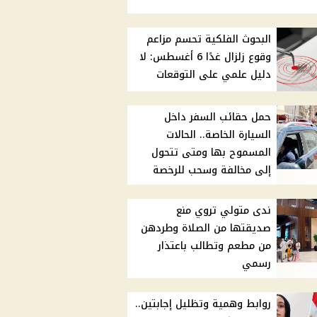
البحوث الفلكية تحسم مزاعم
وقوع زلزال غدًا 6 أغسطس: لا
دليل علمي على التوقعات
حمل حقائب السفر داخل
السيارة الخاصة.. الحالات
المسموح بها ومتى تتحول
إلى مخالفة وسحب للرخصة
ندى متولي تروي منع
صديقتها من الصلاة وطردهن
من مطعم وتطالب باعتذار
رسمي
روابط وهمية وتظليل إجابتين..