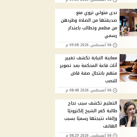
ندى متولي تروي منع
صديقتها من الصلاة وطردهن
من مطعم وتطالب باعتذار
رسمي
06 أغسطس, 2026 09:08 م
معاينة النيابة تكشف تغيير
أثاث قاعة المحكمة بعد تصوير
متهم بانتحال صفة قاض
للنصب
06 أغسطس, 2026 08:48 م
التعليم تكشف سبب نجاح
طالبة كفر الشيخ إلكترونيًا
وإلغاء نتيجتها رسميًا بسبب
الهاتف
06 أغسطس, 2026 08:29 م