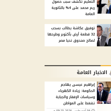
التعليم تكشف سبب حصول
ريم محمد على 4% بالثانوية
العامة
توفيق عكاشة يطالب بسحب
32 قطعة أرض بأكتوبر وطرحها
لصالح صندوق تحيا مصر
الاخبار العامة
إبراهيم عيسى يهاجم
الحكومة: زيادة الكهرباء
وسياسات الإفقار والجباية
تضغط على المواطن
06 أغسطس, 2026 09:25 م