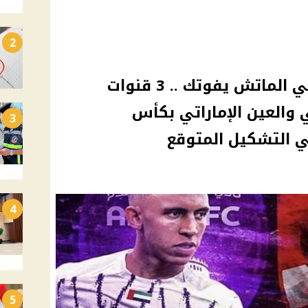
2
ببلاش ثبت التردد حالا أوعي الماتش يفوتك .. 3 قنوات
ي والعين الإماراتي بكأس
3
في التشكيل المتوقع
4
5