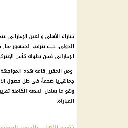
مباراة الأهلي والعين الإماراتي ،ت
الدولي، حيث يترقب الجمهور مبارا
الإماراتي ضمن بطولة كأس الإنتركون
ومن المقرر إقامة هذه المواجهة
وهو ما يعادل السعة الكاملة تقريبا
المباراة.
تتويج الأهلي بالسوبر المصري