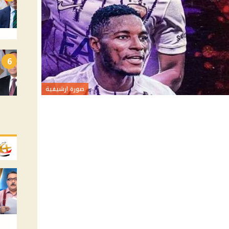
6
صورة ارشيفية