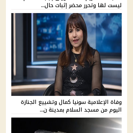
ليست لها وتحرر محضر إثبات حال...
وفاة الإعلامية سونيا كمال وتشييع الجنازة
اليوم من مسجد السلام بمدينة ن...