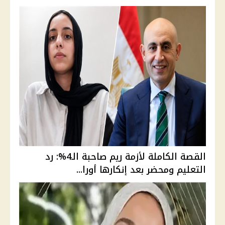
القصة الكاملة لأزمة ريم صاحبة الـ4%: رد
التعليم ومحضر بعد إنكارها أورا...