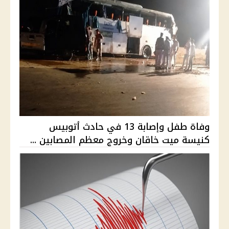
وفاة طفل وإصابة 13 في حادث أتوبيس
كنيسة ميت خاقان وخروج معظم المصابين ...