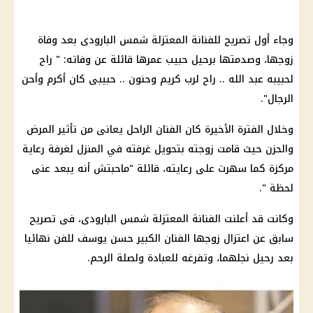
وجاء أول تصريح للفنانة المعتزلة شمس البارودى بعد وفاة
زوجها، وصدمتها برحيل حبيب عمرها قائلة عن وفاته: " راح
لحبيبه عبد الله .. راح لرب كريم وحنون .. حبيبى كان أكرم وأحن
الرجال".
وخلال الفترة الأخيرة كان الفنان الراحل يعانى من تأثير المرض
والحزن حيث قامت زوجته بتحويل غرفته في المنزل لغرفة رعاية
مركزة كما سهرت على رعايته، قائلة "ماحبتش أنه يبعد عنى
لحظة ".
وكانت قد أعلنت الفنانة المعتزلة شمس البارودى، فى تصريح
سابق عن اعتزال زوجها الفنان الكبير حسن يوسف للفن نهائيا
بعد رحيل نجلهما، وتفرغه للعبادة ولصلة الرحم.