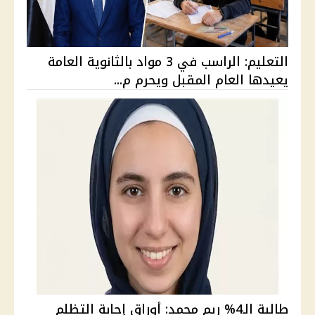
التعليم: الراسب في 3 مواد بالثانوية العامة
يعيدها العام المقبل ويحرم م...
طالبة الـ4% ريم محمد: أوراق إجابة التظلم