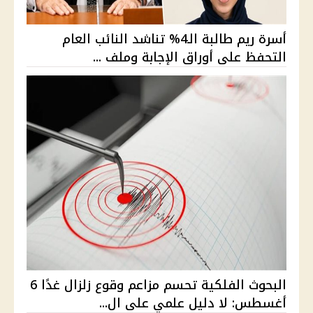
أسرة ريم طالبة الـ4% تناشد النائب العام
التحفظ على أوراق الإجابة وملف ...
البحوث الفلكية تحسم مزاعم وقوع زلزال غدًا 6
أغسطس: لا دليل علمي على ال...