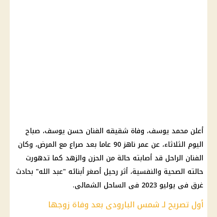
أعلن محمد يوسف، وفاة شقيقه الفنان حسن يوسف، صباح
اليوم الثلاثاء، عن عمر ناهز 90 عاما بعد صراع مع المرض، وكان
الفنان الراحل قد أصابته حالة من الحزن والزهد كما تدهورت
حالته الصحية والنفسية، أثر رحيل أصغر أبنائه "عبد الله" بحادث
غرق فى يوليو 2023 فى الساحل الشمالى.
أول تصريح لـ شمس البارودى بعد وفاة زوجها