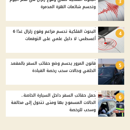
3
وتحسم شائعات الهزة المدمرة
البحوث الفلكية تحسم مزاعم وقوع زلزال غدًا 6
4
أغسطس: لا دليل علمي على التوقعات
قانون المرور يحسم وضع حقائب السفر بالمقعد
5
الخلفي وحالات سحب رخصة القيادة
حمل حقائب السفر داخل السيارة الخاصة..
6
الحالات المسموح بها ومتى تتحول إلى مخالفة
وسحب للرخصة