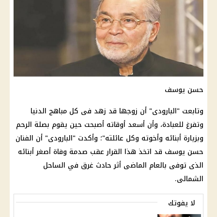
حسن يوسف
وتابعت "البارودى" أن زوجها قد زهد فى كل مباهج الدنيا
وتفرغ للعبادة، وأن أسعد أوقاته أصبحت حين يقوم بصلة الرحم
وبزيارة أبنائه وأخوته وكل عائلته"؛ وأكدت "البارودى" أن الفنان
حسن يوسف قد اتخذ هذا القرار عقب صدمة وفاة أصغر أبنائه
الذى توفى بالعام الماضى أثر حادث غرق في الساحل
الشمالى.
لا يفوتك