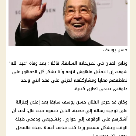
حسن يوسف
وتابع الفنان في تصريحاته السابقة، قائلا : بعد وفاة "عبد الله"
شوفت إن التمثيل ملهوش لازمة وأنا بشكر كل الجمهور على
تعاطفهم معايا ومشاركتهم لحزني على فقد ابني ولحد
دلوقتي بتيجي تعازي كتيرة.
وكان قد حرص الفنان حسن يوسف سابقا بعد إعلان إعتزالة
على توجيه رسالة إلي محبيه، الذين دعموه حيث قال: أحب أن
أشكرهم على الوقوف إلي جواري، وتشجيعي ودعمي طيلة
الوقت وبشكل مستمر وإذا كنت قدمت أعمالا جيدة فالفضل