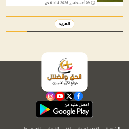
09 أغسطس, 2026 01:14 ص
المزيد
instagram
youtube
twitter
facebook
الرئيسية
الاخبار العامة
التقارير الخاصة
القسم الطبي