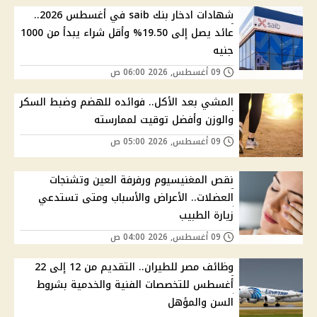
شهادات ادخار بنك saib في أغسطس 2026..
عائد يصل إلى 19.50% وأقل شراء يبدأ من 1000
جنيه
09 أغسطس, 2026 06:00 ص
المشي بعد الأكل.. فوائده للهضم وضبط السكر
والوزن وأفضل توقيت لممارسته
09 أغسطس, 2026 05:00 ص
نقص المغنيسيوم ورفرفة العين وتشنجات
العضلات.. الأعراض والأسباب ومتى تستدعي
زيارة الطبيب
09 أغسطس, 2026 04:00 ص
وظائف مصر للطيران.. التقديم من 12 إلى 22
أغسطس للتخصصات الفنية والخدمية بشروط
السن والمؤهل