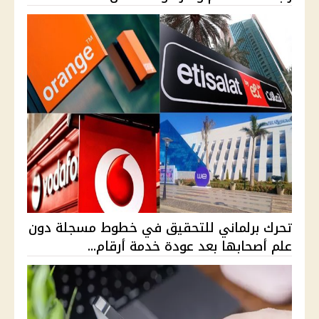
تحرك برلماني للتحقيق في خطوط مسجلة دون
علم أصحابها بعد عودة خدمة أرقام...