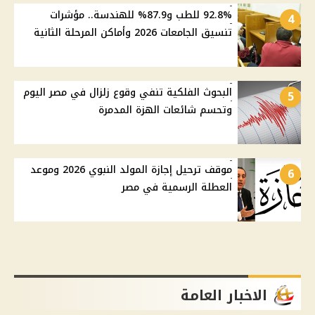
92.8% للطب و87.9% للهندسة.. مؤشرات
4
تنسيق الجامعات 2026 وأماكن المرحلة الثانية
البحوث الفلكية تنفي وقوع زلزال في مصر اليوم
5
وتحسم شائعات الهزة المدمرة
موقف ترحيل إجازة المولد النبوي 2026 وموعد
6
العطلة الرسمية في مصر
الاخبار العامة