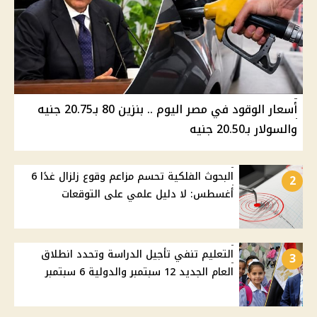
أسعار الوقود في مصر اليوم .. بنزين 80 بـ20.75 جنيه
والسولار بـ20.50 جنيه
البحوث الفلكية تحسم مزاعم وقوع زلزال غدًا 6
2
أغسطس: لا دليل علمي على التوقعات
التعليم تنفي تأجيل الدراسة وتحدد انطلاق
3
العام الجديد 12 سبتمبر والدولية 6 سبتمبر