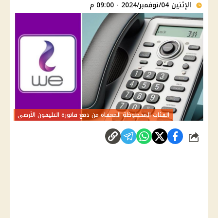
الإثنين 04/نوفمبر/2024 - 09:00 م
الفئات المحظوظة المعفاة من دفع فاتورة التليفون الأرضي
شارك