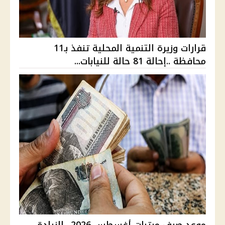
قرارات وزيرة التنمية المحلية تنفذ بـ11
محافظة ..إحالة 81 حالة للنيابات...