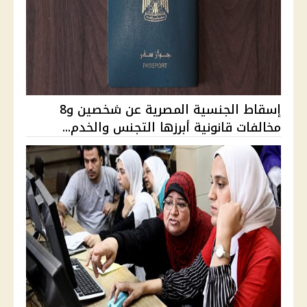
إسقاط الجنسية المصرية عن شخصين و8
مخالفات قانونية أبرزها التجنس والخدم...