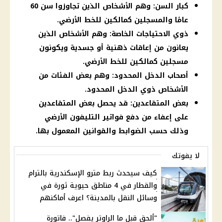
كبار السن: وهم الأشخاص الذين تجاوزوا سن 60
عامًا والمسجلين كمالكين للخط الأرضي.
ذوي الاحتياجات الخاصة: وهم الأشخاص الذين
يعانون من إعاقات ذهنية أو جسدية ويكونون
مسجلين كمالكين للخط الأرضي.
أصحاب الدخل المحدود: وهم بعض الفئات من
الأشخاص ذوي الدخل المحدود.
بعض المتقاعدين: قد يحصل بعض المتقاعدين
على إعفاء من دفع فواتير التليفون الأرضي
وذلك حسب الضوابط والقوانين المعمول بها.
لا يفوتك
كيف سيحدث ربط مترو الإسكندرية بالترام
والقطار في 4 مناطق حيوية ثورة في
وسائل النقل بالمدينة؟ اعرف أماكنهم
"ألحق قبل ما الراوتر يفصل".. فاتورة