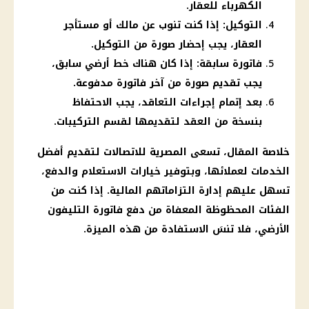
الكهرباء للعقار.
التوكيل: إذا كنت تنوب عن مالك أو مستأجر
العقار، يجب إحضار صورة من التوكيل.
فاتورة سابقة: إذا كان هناك خط أرضي سابق،
يجب تقديم صورة من آخر فاتورة مدفوعة.
بعد إتمام إجراءات التعاقد، يجب الاحتفاظ
بنسخة من العقد لتقديمها لقسم التركيبات.
خلاصة المقال، تسعى المصرية للاتصالات لتقديم أفضل
الخدمات لعملائها، وبتوفير خيارات الاستعلام والدفع،
تسهل عليهم إدارة التزاماتهم المالية. إذا كنت من
الفئات المحظوظة المعفاة من دفع فاتورة التليفون
الأرضي، فلا تنسَ الاستفادة من هذه الميزة.