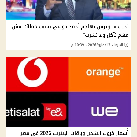
نجيب ساويرس يهاجم أحمد موسى بسبب جملة: "مش
مهم نآكل ولا نشرب"
الأربعاء 13/مايو/2026 - 10:39 م
أسعار كروت الشحن وباقات الإنترنت 2026 في مصر