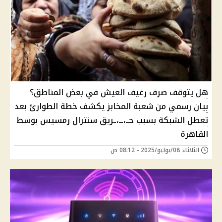
هل يتوقف صرف رغيف العيش في بعض المناطق؟
بيان رسمي من شعبة المخابز يكشف خطة الطوارئ بعد
تعطل الشبكة بسبب حــ،ــ،ـريق سنترال رمسيس بوسط
القاهرة
الثلاثاء 08/يوليو/2025 - 08:12 ص