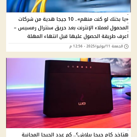
«يا بختك لو كنت منهم».. 10 جيجا هدية من شركات
المحمول لعملاء الإنترنت بعد حريق سنترال رمسيس –
اعرف طريقة الحصول عليها قبل انتهاء المهلة
الجمعة 11/يوليو/2025 - 12:56 م
هتاخد كام جيجا ببلاش؟.. كم عدد الجيجا المجانية