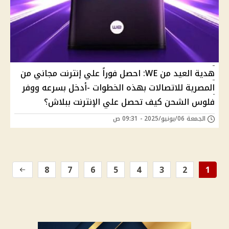
هدية العيد من WE: احصل فوراً علي إنترنت مجاني من
المصرية للاتصالات بهذه الخطوات -أدخل بسرعه ووفر
فلوس الشحن كيف تحصل علي الإنترنت ببلاش؟
الجمعة 06/يونيو/2025 - 09:31 ص
8
7
6
5
4
3
2
1