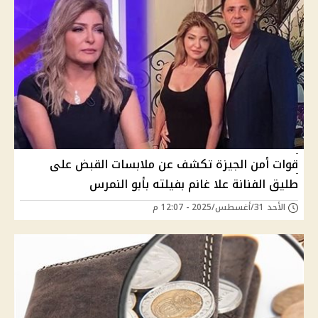
قوات أمن الجيزة تكشف عن ملابسات القبض على
طليق الفنانة علا غانم بفيلته بأبو النمرس
الأحد 31/أغسطس/2025 - 12:07 م