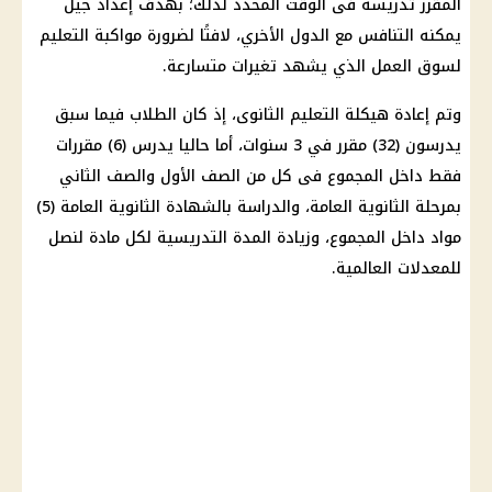
المقرر تدريسة فى الوقت المحدد لذلك؛ بهدف إعداد جيل
يمكنه التنافس مع الدول الأخري، لافتًا لضرورة مواكبة
التعليم
لسوق العمل الذي يشهد تغيرات متسارعة.
وتم إعادة هيكلة
التعليم
الثانوى، إذ كان
الطلاب
فيما سبق
يدرسون (32) مقرر في 3 سنوات، أما حاليا يدرس (6) مقررات
فقط داخل المجموع فى كل من الصف الأول والصف الثاني
بمرحلة
الثانوية العامة
، والدراسة بالشهادة
الثانوية العامة
(5)
مواد داخل المجموع، وزيادة المدة التدريسية لكل مادة لنصل
للمعدلات العالمية.