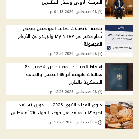
المرحلة الأولى وتحذر المتأخرين
08 أغسطس, 2026 01:13 ص
تنظيم الاتصالات يطالب المواطنين بفحص
خطوطهم عبر My NTRA والإبلاغ عن الأرقام
المجهولة
08 أغسطس, 2026 12:56 ص
إسقاط الجنسية المصرية عن شخصين و8
مخالفات قانونية أبرزها التجنس والخدمة
العسكرية بالخارج
08 أغسطس, 2026 12:36 ص
حلوى المولد النبوي 2026.. التموين تستعد
لطرحها بالمنافذ قبل موعد المولد 26 أغسطس
08 أغسطس, 2026 12:27 ص