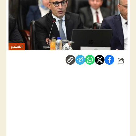
التعليم
شارك