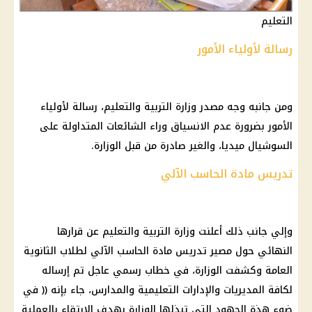
التعليم
رسالة لأولياء الأمور
ومن جانبه وجه مصدر
وزارة التربية والتعليم
، رسالة لأولياء
الأمور بضرورة عدم الانسياق وراء
الشائعات
المتداولة على
السوشيال ميديا
، والغير صادرة من قبل الوزارة.
تدريس مادة الحاسب الآلي
وإلي جانب ذلك أعلنت
وزارة التربية والتعليم
عن قرارها
النهائي حول مصير تدريس
مادة الحاسب الآلي
لطلاب
الثانوية
العامة
وكشفت الوزارة، في خطاب رسمي عاجل تم إرساله
لكافة
المديريات والإدارات التعليمية
والمدارس، جاء بإنه (( في
ضوء هذة الجهود التي تبذلها الوزارة بهدف الإرتقاء بالعملية