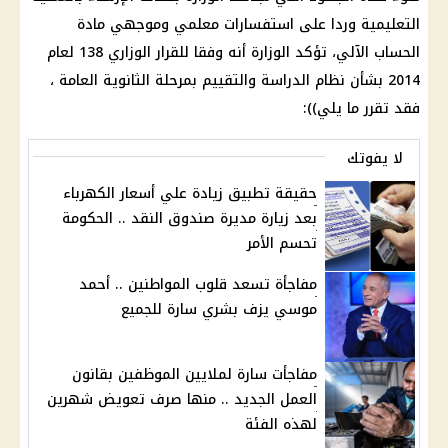
التعليمية
وردا على استفسارات معلمي وموجهي
مادة
الحساب
الآلي، تؤكد الوزارة أنه وفقا للقرار الوزاري 138 لعام
2014 بشأن نظام
الدراسة
والتقييم بمرحلة
الثانوية العامة
،
فقد تقرر ما يلي)):
لا يفوتك
حقيقة تطبيق زيادة علي أسعار الكهرباء
بعد زيارة مديرة صندوق النقد .. الحكومة
تحسم الأمر
مفاجأة تسعد قلوب المواطنين .. أحمد
موسي يزف بشري سارة للجميع
مفاجأت سارة لملايين الموظفين بقانون
العمل الجديد .. منها صرف تعويض شهرين
لهذه الفئة