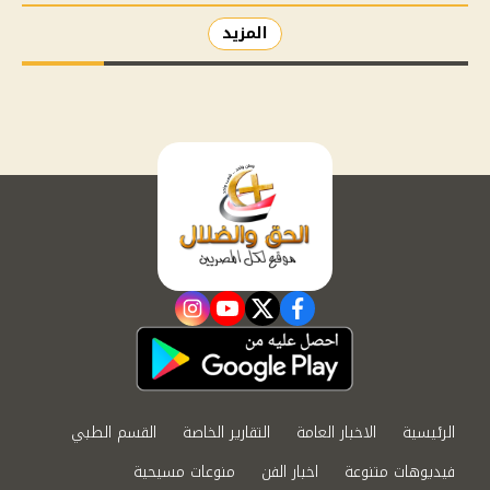
المزيد
instagram
youtube
twitter
facebook
الرئيسية
الاخبار العامة
التقارير الخاصة
القسم الطبي
فيديوهات متنوعة
اخبار الفن
منوعات مسيحية