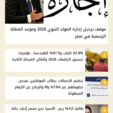
موقف ترحيل إجازة المولد النبوي 2026 وموعد العطلة
الرسمية في مصر
92.8% للطب و87.9% للهندسة.. مؤشرات
2
تنسيق الجامعات 2026 وأماكن المرحلة الثانية
تنظيم الاتصالات يطالب المواطنين بفحص
3
خطوطهم عبر My NTRA والإبلاغ عن الأرقام
المجهولة
طالبة الـ4% ريم.. الأسرة تحرر محضر إثبات حالة
4