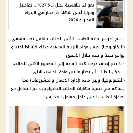
بعوائد تنافسية تصل لـ 27.5% .. تفاصيل
ومزايا أعلى شهادات إدخار في البنوك
المصرية 2024
- يتم تدريس
مادة
الحاسب الآلي
للطلاب بالفعل تحت مسمي
(التكنولوجيا)، ضمن مواد التربية المهنية وذلك كنشاط اختياري
بواقع حصة واحدة خلال الأسبوع.
- لا يتم إضاف درجة هذة
المادة
إلي المجموع
الكلي
للطالب.
- يمكن للطالب أن يختار ما بين
مادة
الحاسب الآلي
(التكنولوجيا) وبين
مادة
(إدارة الاعمال والمشروعات) مما
يساهم في تنمية مهارات
الطلاب
التكنولوجية عبر التعامل مع
أجهزة الحاسب الآلي داخل معامل
المدارس
.