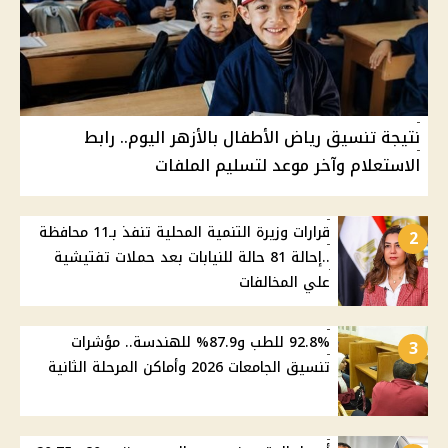
نتيجة تنسيق رياض الأطفال بالأزهر اليوم.. رابط
الاستعلام وآخر موعد لتسليم الملفات
قرارات وزيرة التنمية المحلية تنفذ بـ11 محافظة
2
..إحالة 81 حالة للنيابات بعد حملات تفتيشية
علي المخالفات
92.8% للطب و87.9% للهندسة.. مؤشرات
3
تنسيق الجامعات 2026 وأماكن المرحلة الثانية