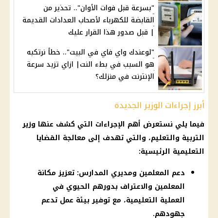
"بسرعة قبل فوات الأوان".. تحذير من
القابضة للكهرباء لأصحاب العدادات القديمة
| قبل صدور هذا القرار عليك
"لوعندك واي فاي في البيت".. خطأ نرتكبه
هو السبب في بطء النت| ازاي تزيد سرعة
الإنترنت في منزلك؟
أبرز إجراءات الوزير الجديدة
فيما يلي نستعرض أهم الإجراءات التي كشف عنها وزير
التربية والتعليم، والتي تهدف إلى معالجة القضايا
التعليمية الرئيسية:
دعم المعلمين ومديري المدارس: تعزيز مكانة
المعلمين والاعتراف بدورهم الحيوي في
العملية التعليمية، مع توفير بيئة عمل تدعم
جهودهم.