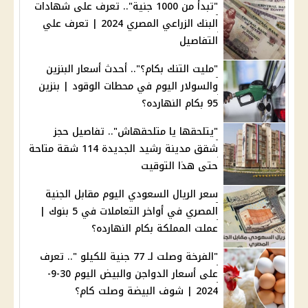
"تبدأ من 1000 جنية".. تعرف على شهادات
البنك الزراعي المصري 2024 | تعرف علي
التفاصيل
"مليت التنك بكام؟".. أحدث أسعار البنزين
والسولار اليوم في محطات الوقود | بنزين
95 بكام النهارده؟
"يتلحقها يا متلحقهاش".. تفاصيل حجز
شقق مدينة رشيد الجديدة 114 شقة متاحة
حتى هذا التوقيت
سعر الريال السعودي اليوم مقابل الجنية
المصري في أواخر التعاملات في 5 بنوك |
عملت المملكة بكام النهارده؟
"الفرخة وصلت لـ 77 جنية للكيلو ".. تعرف
على أسعار الدواجن والبيض اليوم 30-9-
2024 | شوف البيضة وصلت كام؟