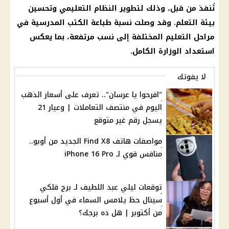
تُنفذ من قبل، وذلك لتطوير النظام التعليمي وتحسين
بيئة التعلم. وقد وصلت نسبة طباعة الكتب المدرسية في
مراحل التعليم المختلفة إلى نسب مرتفعة، بما يعكس
استعداد الوزارة الكامل.
لا يفوتك
"افرحوا يا عرسان".. تعرف على أسعار الذهب
اليوم في منتصف التعاملات | وعيار 21
يسجل رقم غير متوقع
مواصفات هاتف Find X8 الجديد من أوبو..
منافس قوي لـ iPhone 16 Pro
توقعات ليلي عبد اللطيف لـ برج فلكي
سينال حظ يلامس السماء في أول أسبوع
من أكتوبر | هل ده برجك؟