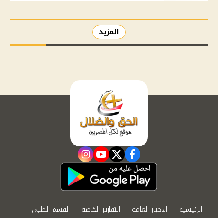
المزيد
instagram
youtube
twitter
facebook
الرئيسية
الاخبار العامة
التقارير الخاصة
القسم الطبي