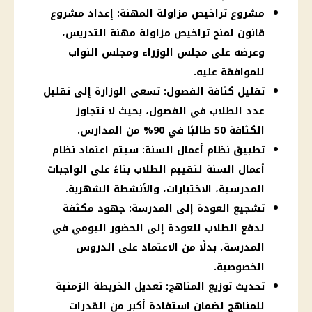
مشروع تراخيص مزاولة المهنة: إعداد مشروع
قانون لمنح تراخيص مزاولة مهنة التدريس،
وعرضه على مجلس الوزراء ومجلس النواب
للموافقة عليه.
تقليل كثافة الفصول: تسعى الوزارة إلى تقليل
عدد الطلاب في الفصول، بحيث لا تتجاوز
الكثافة 50 طالبًا في 90% من المدارس.
تطبيق نظام أعمال السنة: سيتم اعتماد نظام
أعمال السنة لتقييم الطلاب بناءً على الواجبات
المدرسية، الاختبارات، والأنشطة الشهرية.
تشجيع العودة إلى المدرسة: جهود مكثفة
لدفع الطلاب للعودة إلى الحضور اليومي في
المدرسة، بدلًا من الاعتماد على الدروس
الخصوصية.
تحديث توزيع المناهج: تعديل الخريطة الزمنية
للمناهج لضمان استفادة أكبر من القدرات