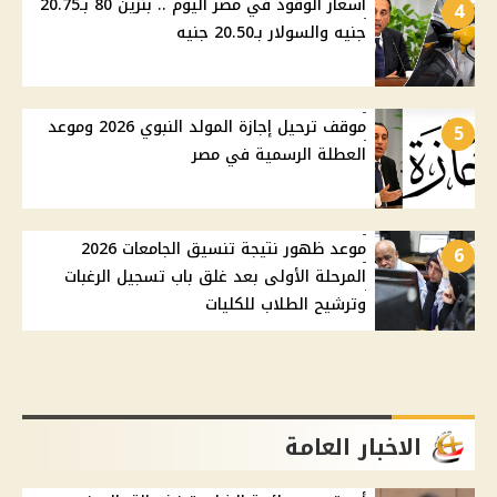
أسعار الوقود في مصر اليوم .. بنزين 80 بـ20.75
4
جنيه والسولار بـ20.50 جنيه
موقف ترحيل إجازة المولد النبوي 2026 وموعد
5
العطلة الرسمية في مصر
موعد ظهور نتيجة تنسيق الجامعات 2026
6
المرحلة الأولى بعد غلق باب تسجيل الرغبات
وترشيح الطلاب للكليات
الاخبار العامة