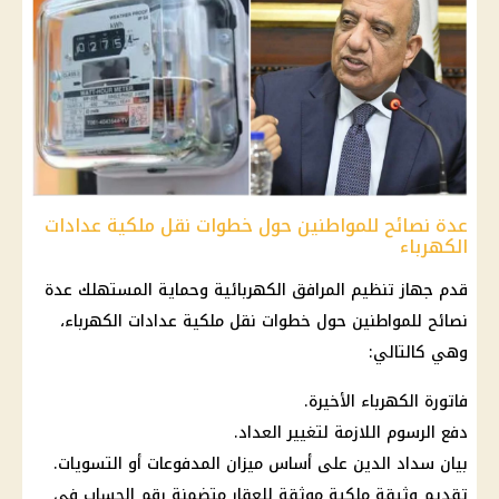
عدة نصائح للمواطنين حول خطوات نقل ملكية عدادات
الكهرباء
قدم جهاز تنظيم المرافق الكهربائية وحماية المستهلك عدة
نصائح للمواطنين حول خطوات نقل ملكية عدادات الكهرباء،
وهي كالتالي:
فاتورة الكهرباء الأخيرة.
دفع الرسوم اللازمة لتغيير العداد.
بيان سداد الدين على أساس ميزان المدفوعات أو التسويات.
تقديم وثيقة ملكية موثقة للعقار متضمنة رقم الحساب في