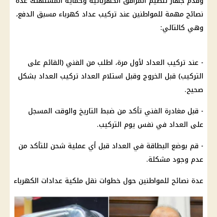
وقدم جهاز تنظيم المرافق الكهربائية وحماية المستهلك عدة
نصائح مهمة للمواطنين عند تركيب عداد كهرباء مسبق الدفع،
وهي كالتالي:
- عند تركيب العداد لأول مرة، اطلب من الفني (القائم على
التركيب) قبل الخروج وقبل استلام العداد تركيب العداد بشكل
صحيح.
- قبل مغادرة الفني تأكد من ضبط التاريخ والوقت المسجل
على العداد في نفس يوم التركيب.
- قم بوضع البطاقة في العداد قبل أي عملية شحن للتأكد من
عدم وجود مشكلة.
عدة نصائح للمواطنين حول خطوات نقل ملكية عدادات الكهرباء