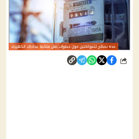
عدة نصائح للمواطنين حول خطوات نقل ملكية عدادات الكهرباء
شارك