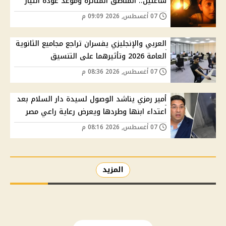
ساعتين.. المناطق المتأثرة وموعد عودة التيار
07 أغسطس, 2026 09:09 م
العربي والإنجليزي يفسران تراجع مجاميع الثانوية
العامة 2026 وتأثيرهما على التنسيق
07 أغسطس, 2026 08:36 م
أمير رمزي يناشد الوصول لسيدة دار السلام بعد
اعتداء ابنها وطردها ويعرض رعاية راعي مصر
07 أغسطس, 2026 08:16 م
المزيد