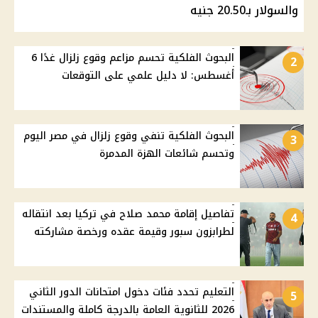
والسولار بـ20.50 جنيه
البحوث الفلكية تحسم مزاعم وقوع زلزال غدًا 6
2
أغسطس: لا دليل علمي على التوقعات
البحوث الفلكية تنفي وقوع زلزال في مصر اليوم
3
وتحسم شائعات الهزة المدمرة
تفاصيل إقامة محمد صلاح في تركيا بعد انتقاله
4
لطرابزون سبور وقيمة عقده ورخصة مشاركته
التعليم تحدد فئات دخول امتحانات الدور الثاني
5
2026 للثانوية العامة بالدرجة كاملة والمستندات