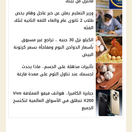
ماتنزل من بيتك
وزير التعليم يعلن عن خبر عاجل وهام يخص
طلاب 2 ثانوى عام والغاء اللغه الثانيه لتلك
الفئه
الكيلو نزل 30 جنيه .. تراجع غير مسبوق
بأسعار الدواجن اليوم ومفاجأة بسعر كرتونة
البيض
تأثيرات مذهلة على الجسم.. ماذا يحدث
لجسمك عند تناول الثوم على معدة فارغة
جبابرة الكاميرا.. هواتف فيفو العملاقة Vivo
X200 تنطلق في الأسواق العالمية لتكتسح
الجميع