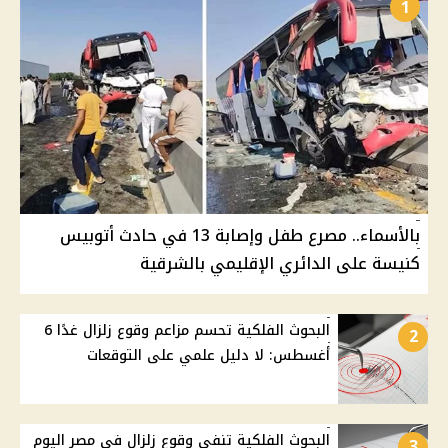
1
بالأسماء.. مصرع طفل وإصابة 13 في حادث أتوبيس
كنيسة على الدائري الإقليمي بالشرقية
البحوث الفلكية تحسم مزاعم وقوع زلزال غدًا 6
2
أغسطس: لا دليل علمي على التوقعات
البحوث الفلكية تنفي وقوع زلزال في مصر اليوم
3