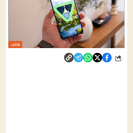
هاتف
شارك