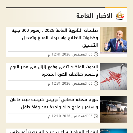
الاخبار العامة
تظلمات الثانوية العامة 2026.. رسوم 300 جنيه
وخطوات الاطلاع واسترداد المبلغ وتعديل
التنسيق
06 أغسطس, 2026 12:41 م
البحوث الفلكية تنفي وقوع زلزال في مصر اليوم
وتحسم شائعات الهزة المدمرة
06 أغسطس, 2026 12:31 م
خروج معظم مصابي أتوبيس كنيسة ميت خاقان
واستمرار علاج حالة واحدة بعد وفاة طفل
06 أغسطس, 2026 12:10 م
انقطاع المياه 3 ساعات صباح السبت 8 أغسطس