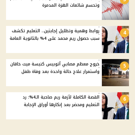
وتحسم شائعات الهزة المدمرة
روابط وهمية وتظليل إجابتين.. التعليم تكشف
4
سبب حصول ريم محمد على 4% بالثانوية العامة
خروج معظم مصابي أتوبيس كنيسة ميت خاقان
5
واستمرار علاج حالة واحدة بعد وفاة طفل
القصة الكاملة لأزمة ريم صاحبة الـ4%: رد
6
التعليم ومحضر بعد إنكارها أوراق الإجابة