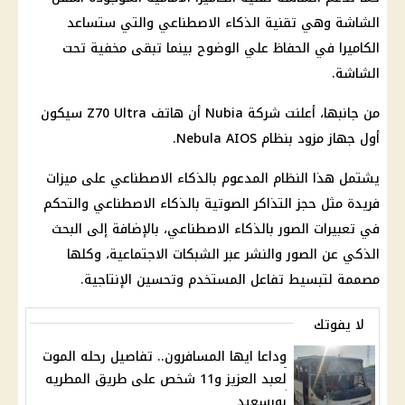
الشاشة وهي تقنية الذكاء الاصطناعي والتي ستساعد
الكاميرا في الحفاظ علي الوضوح بينما تبقى مخفية تحت
الشاشة.
من جانبها، أعلنت شركة Nubia أن هاتف Z70 Ultra سيكون
أول جهاز مزود بنظام Nebula AIOS.
يشتمل هذا النظام المدعوم بالذكاء الاصطناعي على ميزات
فريدة مثل حجز التذاكر الصوتية بالذكاء الاصطناعي والتحكم
في تعبيرات الصور بالذكاء الاصطناعي، بالإضافة إلى البحث
الذكي عن الصور والنشر عبر الشبكات الاجتماعية، وكلها
مصممة لتبسيط تفاعل المستخدم وتحسين الإنتاجية.
لا يفوتك
وداعا ايها المسافرون.. تفاصيل رحله الموت
لعبد العزيز و11 شخص على طريق المطريه
بورسعيد