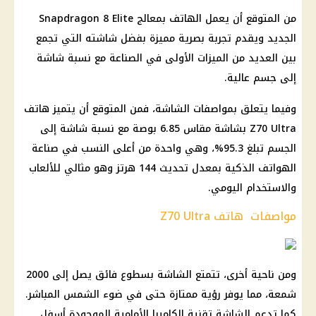
من المتوقع أن يعمل الهاتف بمعالج Snapdragon 8 Elite
الجديد ويقدم تجربة بصرية مميزة بفضل شاشته التي تجمع
بين العديد من الميزات الأولى في الصناعة مع نسبة شاشة
إلى جسم عالية.
وفيما يتعلق بمواصفات الشاشة، فمن المتوقع أن يتميز هاتف
Z70 Ultra بشاشة مقاس 6.85 بوصة مع نسبة شاشة إلى
الجسم تبلغ 95.3%، وهي واحدة من أعلى النسب في صناعة
الهواتف الذكية بمعدل تحديث 144 هرتز وهو مثالي للألعاب
والاستخدام اليومي.
مواصفات هاتف Z70 Ultra
ومن ناحية أخرى، تتمتع الشاشة بسطوع فائق يصل إلى 2000
شمعة، مما يوفر رؤية ممتازة حتى في ضوء الشمس المباشر.
كما تدعم الشاشة تقنية الكاميرا الأمامية الموجودة أسفل