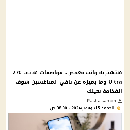
هتشتريه وانت مغمض.. مواصفات هاتف Z70
Ultra وما يميزه عن باقي المنافسين شوف
الفخامة بعينك
Rasha.sameh
الجمعة 15/نوفمبر/2024 - 08:00 ص