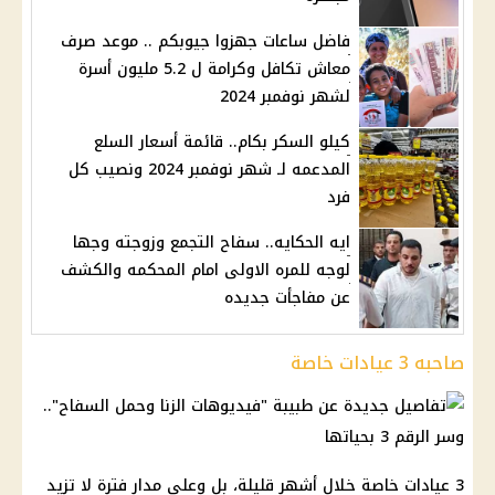
فاضل ساعات جهزوا جيوبكم .. موعد صرف
معاش تكافل وكرامة ل 5.2 مليون أسرة
لشهر نوفمبر 2024
كيلو السكر بكام.. قائمة أسعار السلع
المدعمه لـ شهر نوفمبر 2024 ونصيب كل
فرد
ايه الحكايه.. سفاح التجمع وزوجته وجها
لوجه للمره الاولى امام المحكمه والكشف
عن مفاجأت جديده
صاحبه 3 عيادات خاصة
3 عيادات خاصة خلال أشهر قليلة، بل وعلى مدار فترة لا تزيد