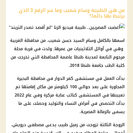
من هى الطبيبه وسام شعيب وما سر الرقم 3 الذي
يرتبط بها دائما؟
اسمها بالكامل وسام السيد حسن شعيب، من محافظة الغربية
وهي في أوائل الثلاثينيات من عمرها. ولدت في قرية محلة
مرحوم التابعة لمدينة طنطا عاصمة المحافظة التي تخرجت من
كلية الطب جامعة طنطا 2018.
بدأت العمل في مستشفى كفر الدوار في محافظة البحيرة
المجاورة على بعد حوالي 100 كيلومتر من مكان إقامتها تم
تعيينها في المستشفى كنائب عناية مركزة وفي عام 2022
بدأت التخصص في أمراض النساء والتوليد وحصلت على ما
يسمى بالزمالة المصرية.
الزوجة الثالثة تزوجت من زميل طبيب يدعى مصطفى درويش،