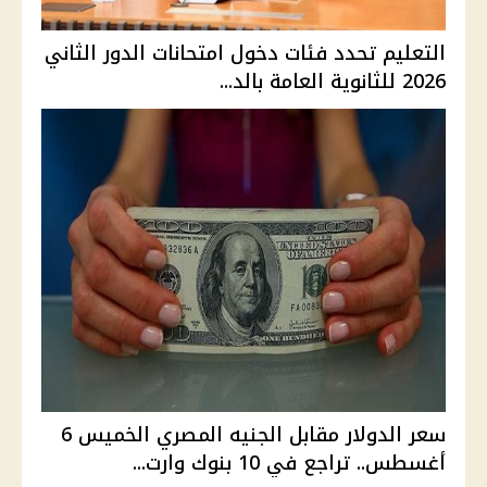
التعليم تحدد فئات دخول امتحانات الدور الثاني
2026 للثانوية العامة بالد...
سعر الدولار مقابل الجنيه المصري الخميس 6
أغسطس.. تراجع في 10 بنوك وارت...