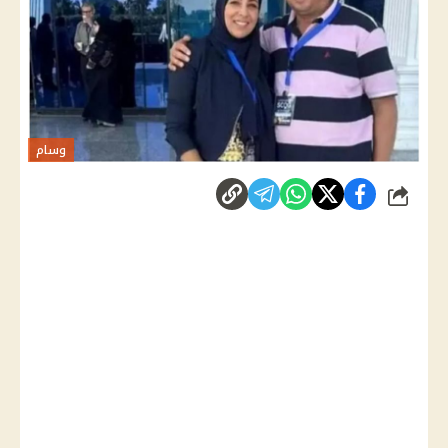
وسام
شارك