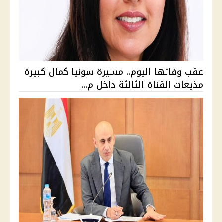
عقب وفاتها اليوم.. مسيرة سونيا كمال كبيرة
مذيعات القناة الثالثة داخل م...