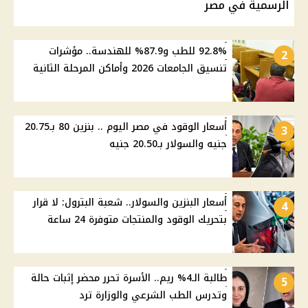
الرسمية في مصر
92.8% للطب و87.9% للهندسة.. مؤشرات
2
تنسيق الجامعات 2026 وأماكن المرحلة الثانية
أسعار الوقود في مصر اليوم .. بنزين 80 بـ20.75
3
جنيه والسولار بـ20.50 جنيه
أسعار البنزين والسولار.. شعبة البترول: لا قرار
4
بتحريك الوقود والمنتجات متوفرة 24 ساعة
طالبة الـ4% ريم.. الأسرة تحرر محضر إثبات حالة
5
وتدرس الطب الشرعي والوزارة ترد