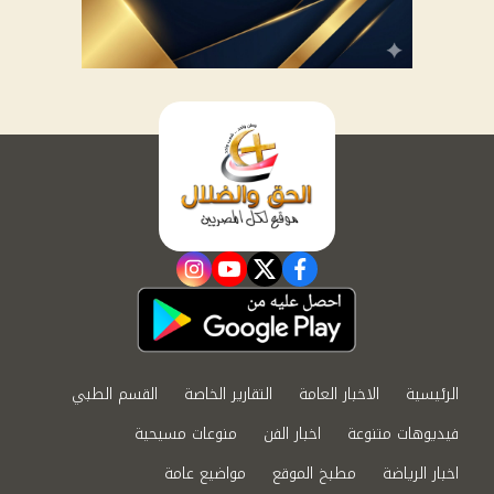
instagram
youtube
twitter
facebook
الرئيسية
الاخبار العامة
التقارير الخاصة
القسم الطبي
فيديوهات متنوعة
اخبار الفن
منوعات مسيحية
اخبار الرياضة
مطبخ الموقع
مواضيع عامة