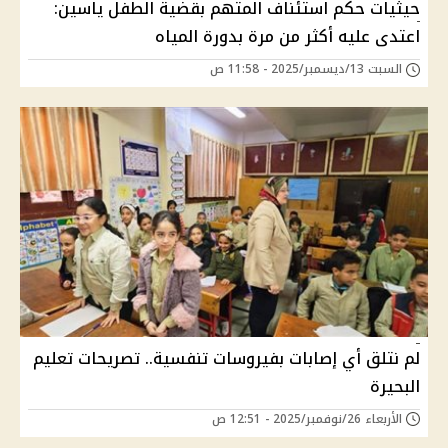
حيثيات حكم استئناف المتهم بقضية الطفل ياسين:
اعتدى عليه أكثر من مرة بدورة المياه
السبت 13/ديسمبر/2025 - 11:58 ص
لم نتلق أي إصابات بفيروسات تنفسية.. تصريحات تعليم
البحيرة
الأربعاء 26/نوفمبر/2025 - 12:51 ص