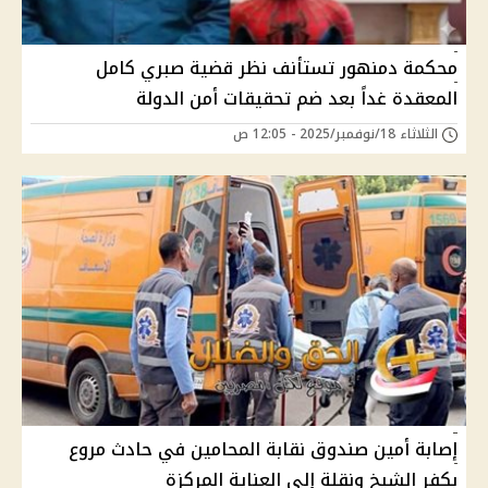
محكمة دمنهور تستأنف نظر قضية صبري كامل
المعقدة غداً بعد ضم تحقيقات أمن الدولة
الثلاثاء 18/نوفمبر/2025 - 12:05 ص
إصابة أمين صندوق نقابة المحامين في حادث مروع
بكفر الشيخ ونقلة إلي العناية المركزة