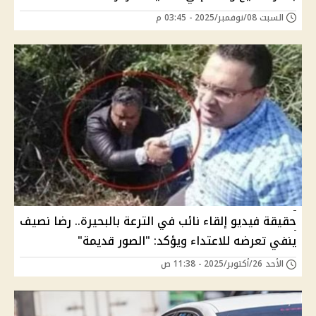
السبت 08/نوفمبر/2025 - 03:45 م
حقيقة فيديو إلقاء نائب في الترعة بالبحيرة.. رضا نصيف
ينفي تعرضه للاعتداء ويؤكد: "الصور قديمة"
الأحد 26/أكتوبر/2025 - 11:38 ص