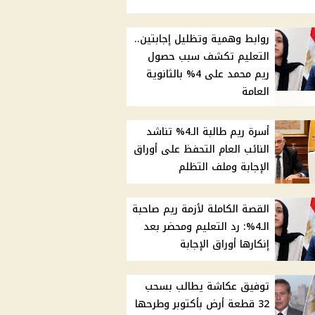
روابط وهمية وتظليل إجابتين..
التعليم تكشف سبب حصول
ريم محمد على 4% بالثانوية
العامة
أسرة ريم طالبة الـ4% تناشد
النائب العام التحفظ على أوراق
الإجابة وملف التظلم
القصة الكاملة لأزمة ريم صاحبة
الـ4%: رد التعليم ومحضر بعد
إنكارها أوراق الإجابة
توفيق عكاشة يطالب بسحب
32 قطعة أرض بأكتوبر وطرحها