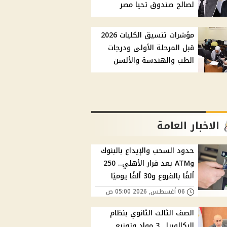
لصالح صندوق تحيا مصر
مؤشرات تنسيق الكليات 2026
قبل المرحلة الأولى ودرجات
الطب والهندسة والألسن
الاخبار العامة
حدود السحب والإيداع بالبنوك
وATM بعد قرار الأهلي.. 250
ألفًا بالفروع و30 ألفًا يوميًا
06 أغسطس, 2026 05:00 ص
الصف الثالث الثانوي بنظام
البكالوريا.. 3 مواد وتوزيع