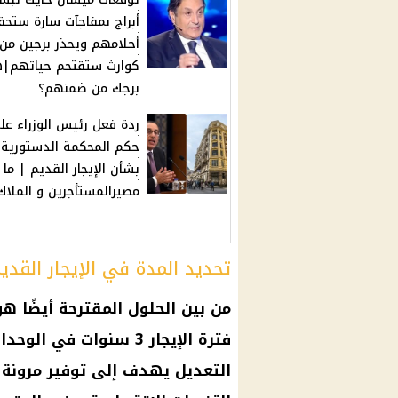
أبراج بمفاجآت سارة ستح
أحلامهم ويحذر برجين من
كوارث ستقتحم حياتهم|
برجك من ضمنهم؟
ردة فعل رئيس الوزراء عل
حكم المحكمة الدستورية
بشأن الإيجار القديم | ما
مصيرالمستأجرين و الملاك
تحديد المدة في الإيجار القدي
من بين الحلول المقترحة أيضًا هو 
التعديل يهدف إلى توفير مرونة أ