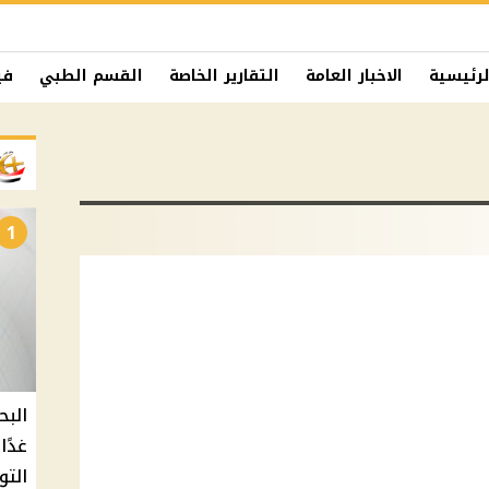
لرئيسية
الاخبار العامة
التقارير الخاصة
القسم الطبي
في
1
البح
التو