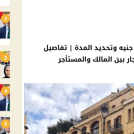
2
يادة الإيجار القديم 2000 جنيه وتحديد المدة | تفاصيل
ار بين المالك والمستأجر
3
4
5