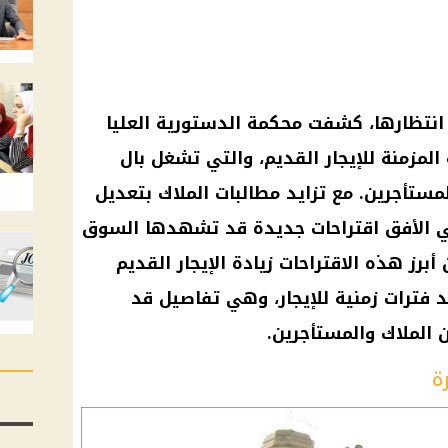
انتظارها، كشفت محكمة الدستورية العليا
لمزمنة للإيجار القديم، والتي تشغل بال
مستأجرين. مع تزايد مطالبات الملاك بتعديل
 في الأفق اقتراحات جديدة قد تشهدها السوق
أبرز هذه الاقتراحات زيادة الإيجار القديم
ى تحديد فترات زمنية للإيجار، وهي تفاصيل قد
 الملاك والمستأجرين.
ة