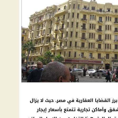
رز القضايا العقارية في مصر، حيث لا يزال
ق وأماكن تجارية تتمتع بأسعار إيجار