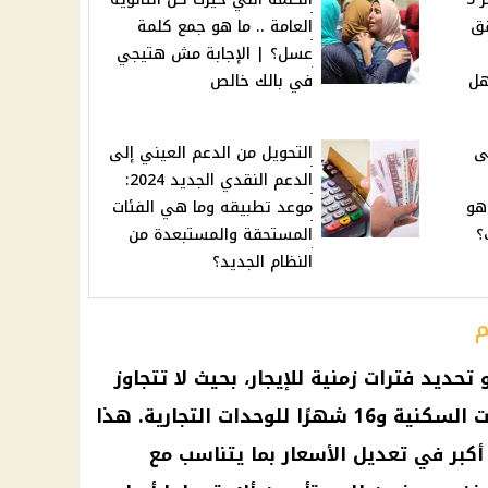
قق
العامة .. ما هو جمع كلمة
عسل؟ | الإجابة مش هتيجي
هل
في بالك خالص
ى
التحويل من الدعم العيني إلى
الدعم النقدي الجديد 2024:
 هو
موعد تطبيقه وما هي الفئات
؟
المستحقة والمستبعدة من
النظام الجديد؟
م
تحديد فترات زمنية للإيجار، بحيث لا تتجاوز
فترة الإيجار 3 سنوات في الوحدات السكنية و16 شهرًا للوحدات التجارية. هذا
كبر في تعديل الأسعار بما يتناسب مع