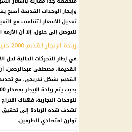
منخفضة جدًا مقارنةً بأسعار السوق
وإيجار الوحدات القديمة أصبح يش
تعديل الأسعار لتتناسب مع التغ
للتوصل إلى حلول، إلا أن الأزمة
زيادة الإيجار القديم 2000 جنيه
في إطار التحركات الحالية لحل ال
القديمة، مصطفى عبدالرحمن، أن ا
القديم بشكل تدريجي، مع تحديد ح
تهدف هذه الزيادة إلى تحقيق ال
توازن اقتصادي للطرفين.