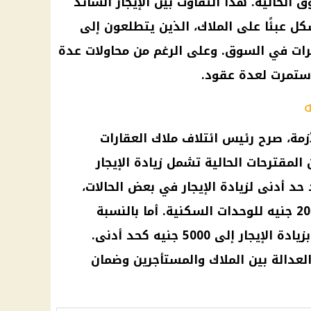
 الحالية. هذا التفاوت بين الإيجار السائد
كل عبئًا على الملاك، الذين يتطلعون إلى
يرات في السوق. وعلى الرغم من محاولات عدة
 استمرت لعدة عقود.
أزمة، صرح رئيس ائتلاف ملاك العقارات
لمقترحات الحالية تشمل زيادة الإيجار
د أدنى لزيادة الإيجار في بعض الحالات،
بحيث يتم زيادة الإيجار بمقدار 2000 جنيه للوحدات السكنية. أما بالنسبة
للوحدات التجارية، فهناك اقتراح بزيادة الإيجار إلى 5000 جنيه كحد أدنى.
عدالة بين الملاك والمستأجرين وضمان