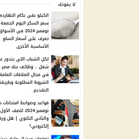
لا يفوتك
الكيلو بقى بكام النهارده؟
نوفمبر 2024 في الأسو
تعرف على أسعار السلع
الأساسية الأخرى
لكل الشباب اللي بتدور ع
ش
في مجال العلاقات العامة
الشروط المطلوبة وطريقة
التقديم
قواعد وضوابط امتحانات 
نوفمبر 2024 للصف الأول
والثاني الثانوي | هل ور
إلكتروني؟