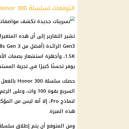
التوقعات لسلسلة Honor 300
1.5K، وأجهزة استشعار بصمات ال
يوفر تحسنًا كبيرًا في تجربة المست
السريع بقوة 100 وات،
لنماذج Pro، إلا أنه ليس م
هذه الميزة.