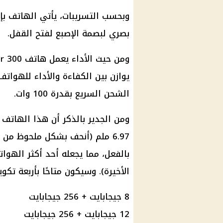
وبحسب التسريبات، يأتي الهاتف بإ
بصري لبصمة الإصبع لفتح القفل.
يوازن بين الكفاءة والأداء للهوات
الشحن السريع بقدرة 100 وات.
ومن الجدير بالذكر أن هذا الهاتف
بالفعل، مما يجعله أحد أكثر الهو
الأخيرة). وسيكون متاحًا بأربعة تكو
8 جيجابايت + 256 جيجابايت
12 جيجابايت + 256 جيجابايت