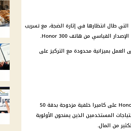
تستمر سلسلة هواتف Honor 300 التي طال انتظارها في إثارة الضجة، مع تسريب
ر القياسي من هاتف Honor 300.
 العمل بميزانية محدودة مع التركيز على
يحتوي الإصدار القياسي من Honor 300 على كاميرا خلفية مزدوجة بدقة 50
ياجات المستخدمين الذين يمنحون الأولوية
كثير من المال.