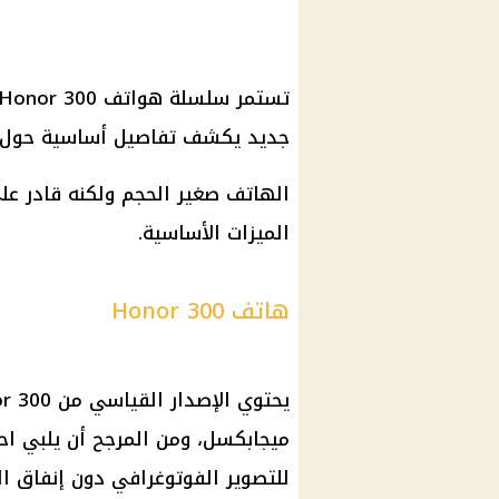
جديد يكشف تفاصيل أساسية حول الإصدا
الهاتف صغير الحجم ولكنه قادر على
الميزات الأساسية.
هاتف Honor 300
ميجابكسل، ومن المرجح أن يلبي احت
للتصوير الفوتوغرافي دون إنفاق ال