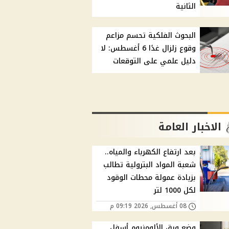
الثانية
البحوث الفلكية تحسم مزاعم
وقوع زلزال غدًا 6 أغسطس: لا
دليل علمي على التوقعات
الاخبار العامة
بعد ارتفاع الكهرباء والمياه..
شعبة المواد البترولية تطالب
بزيادة عمولة محطات الوقود
لكل 1000 لتر
08 أغسطس, 2026 09:19 م
وضع ورق الألومنيوم أسفل