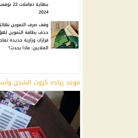
بنهاية تعاملات 22 نوفم
2024
وقف صرف التموين نهائيًا
حذف بطاقة التموين لهؤلا
قرارات وزارية جديدة تفا
الملايين: ماذا يحدث؟
موعد زياده كروت الشحن وأسعا