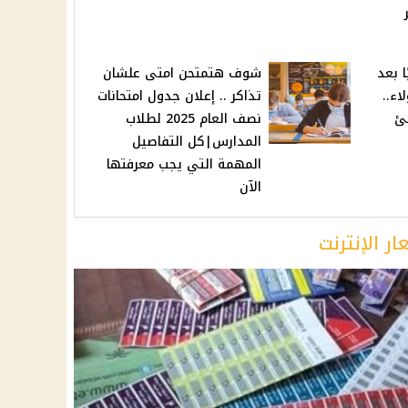
بر
 بعد
شوف هتمتحن امتى علشان
ء..
تذاكر .. إعلان جدول امتحانات
جئ
نصف العام 2025 لطلاب
المدارس|كل التفاصيل
المهمة التي يجب معرفتها
الآن
ر الإنترنت