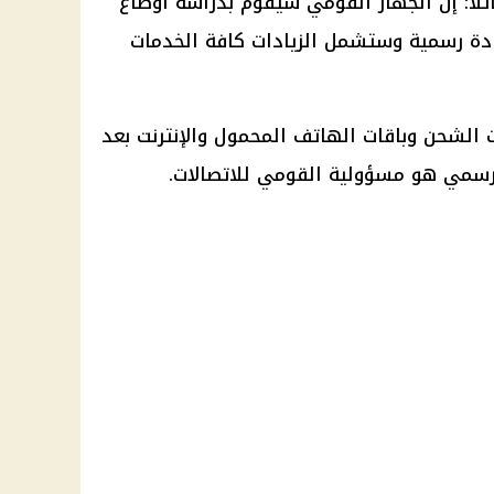
ئلاً: إن الجهاز القومي سيقوم بدراسة أوضاع
يادة رسمية وستشمل الزيادات كافة الخدمات
ت الشحن وباقات الهاتف المحمول والإنترنت بعد
لرسمي هو مسؤولية القومي للاتصالات.