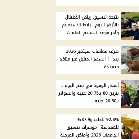
نتيجة تنسيق رياض الأطفال
بالأزهر اليوم.. رابط الاستعلام
وآخر موعد لتسليم الملفات
صرف معاشات سبتمبر 2026
يبدأ 1 الشهر المقبل عبر منافذ
متعددة
أسعار الوقود في مصر اليوم ..
بنزين 80 بـ20.75 جنيه والسولار
بـ20.50 جنيه
92.8% للطب و87.9%
للهندسة.. مؤشرات تنسيق
الجامعات 2026 وأماكن المرحلة