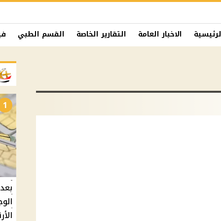
لرئيسية
الاخبار العامة
التقارير الخاصة
القسم الطبي
في
1
بعد 
الوج
الأر