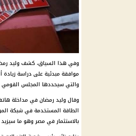
وفي هذا السياق، كشف وليد رمضان
موافقة مبدئية على دراسة زيادة أس
والتي سيحددها المجلس القومي لت
وقال وليد رمضان في مداخلة هاتفية
الطاقة المستخدمة في شبكة المولد
بالاستثمار في مصر وهو ما سيزيد تكا