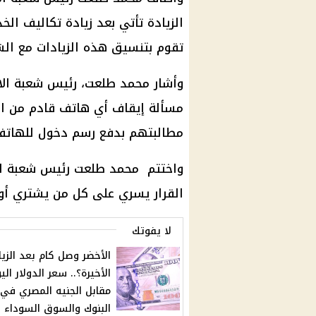
الزيادة تأتي بعد زيادة تكاليف الخ
تقوم بتنسيق هذه الزيادات مع الش
وأشار محمد طلعت، رئيس شعبة الاتص
مسألة إيقاف أي هاتف قادم من الخ
مطالبتهم بدفع رسم دخول للهاتف بن
واختتم محمد طلعت رئيس شعبة الات
القرار يسري على كل من يشتري أو ي
لا يفوتك
الأخضر وصل كام بعد الزيا
الأخيرة؟.. سعر الدولار الي
مقابل الجنيه المصري في
البنوك والسوق السوداء