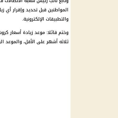
وتابع نائب رئيس شعبة الاتصالات قا
المواطنين قبل تحديد وإقرار أي ز
والتطبيقات الإلكترونية.
وختم قائلا: موعد زيادة أسعار كرو
ثلاثه أشهر على الأقل، والموعد ا