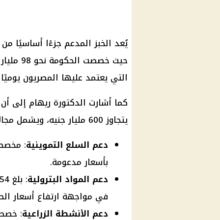
يُعد الخبز المدعم جزءًا أساسيًا من
حيث خصصت
التي يعتمد عليها المصريون يوميًا
كما أشارت الدكتورة ريهام إلى أن 
يتجاوز 600 مليار جنيه، ويشمل مجالات حيوية أخرى مثل:
دعم السلع التموينية
بأسعار مدعومة.
دعم المواد البترولية
في مواجهة ارتفاع أسعار الط
دعم الأنشطة الزراعية