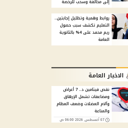
إلى مخالفة وسحب للرخصة
روابط وهمية وتظليل إجابتين..
التعليم تكشف سبب حصول
ريم محمد على 4% بالثانوية
العامة
الاخبار العامة
نقص فيتامين د.. 7 أعراض
ومضاعفات تشمل الإرهاق
وآلام العضلات وضعف العظام
والمناعة
07 أغسطس, 2026 06:00 ص