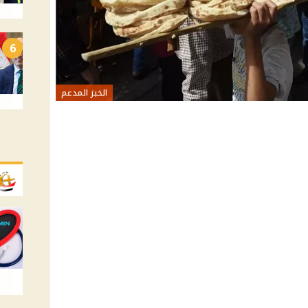
6
الخبز المدعم