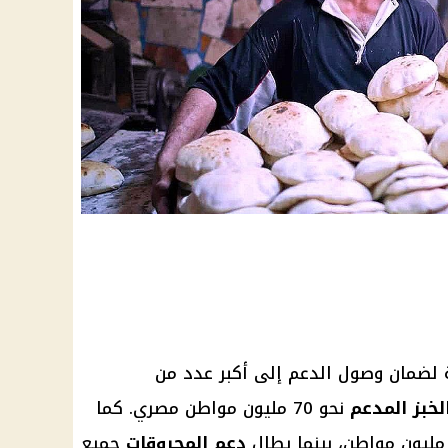
ة لضمان وصول الدعم إلى أكبر عدد من
لخبز المدعم
نحو 70 مليون مواطن مصري. كما
دعم المحروقات
جميع