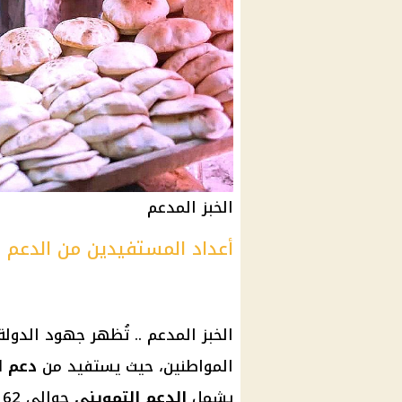
الخبز المدعم
أعداد المستفيدين من الدعم
الخبز المدعم .. تُظهر جهود الدول
المواطنين، حيث يستفيد من
دعم ا
يشمل
الدعم التمويني
حوالي 62 مليون مواطن، بينما يطال