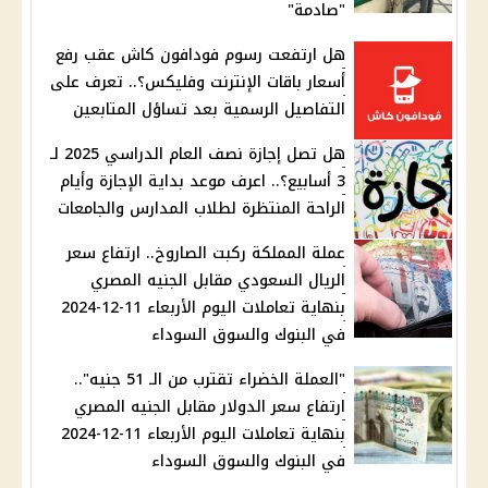
"صادمة"
هل ارتفعت رسوم فودافون كاش عقب رفع
أسعار باقات الإنترنت وفليكس؟.. تعرف على
التفاصيل الرسمية بعد تساؤل المتابعين
هل تصل إجازة نصف العام الدراسي 2025 لـ
3 أسابيع؟.. اعرف موعد بداية الإجازة وأيام
الراحة المنتظرة لطلاب المدارس والجامعات
عملة المملكة ركبت الصاروخ.. ارتفاع سعر
الريال السعودي مقابل الجنيه المصري
بنهاية تعاملات اليوم الأربعاء 11-12-2024
في البنوك والسوق السوداء
"العملة الخضراء تقترب من الـ 51 جنيه"..
ارتفاع سعر الدولار مقابل الجنيه المصري
بنهاية تعاملات اليوم الأربعاء 11-12-2024
في البنوك والسوق السوداء