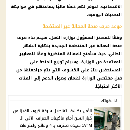
الاقتصادية، لتوفر لهم دعمًا ماليًا يساعدهم في مواجهة
التحديات اليومية.
موعد صرف منحة العمالة غير المنتظمة
وفقًا للمصدر المسؤول بوزارة العمل، سيتم بدء
صرف
منحة
العمالة غير المنتظمة
الجديدة بنهاية الشهر
الحالي، حيث ستُمنح للعمالة المتضررة وفقًا للمعايير
المعتمدة من الوزارة. وسيتم توزيع
المنحة
على
المستحقين بناءً على الكشوف التي يتم مراجعتها من
قبل مفتشي الوزارة لضمان وصول
الدعم
إلى الفئات
الأكثر احتياجًا.
لا يفوتك
الأمن يكشف تفاصيل سرقة كروت الفيزا من
كبار السن أمام ماكينات الصراف الآلي الـ
ATM: سيدة تعترف بـ 4 وقائع واعترافات