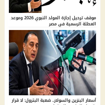
موقف ترحيل إجازة المولد النبوي 2026 وموعد
العطلة الرسمية في مصر
أسعار البنزين والسولار.. شعبة البترول: لا قرار