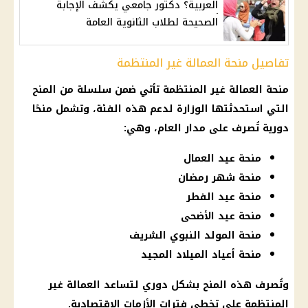
العربية؟ دكتور جامعي يكشف الإجابة
الصحيحة لطلاب الثانوية العامة
تفاصيل منحة العمالة غير المنتظمة
منحة
العمالة غير المنتظمة
تأتي ضمن سلسلة من المنح
التي استحدثتها الوزارة لدعم هذه الفئة، وتشمل منحًا
دورية تُصرف على مدار العام، وهي:
منحة عيد العمال
منحة شهر رمضان
منحة عيد الفطر
منحة عيد الأضحى
منحة المولد النبوي الشريف
منحة أعياد الميلاد المجيد
وتُصرف هذه المنح بشكل دوري لتساعد
العمالة غير
المنتظمة
على تخطي فترات الأزمات الاقتصادية.