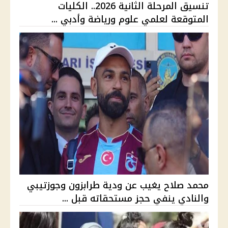
تنسيق المرحلة الثانية 2026.. الكليات
المتوقعة لعلمي علوم ورياضة وأدبي ...
محمد صلاح يغيب عن ودية طرابزون وجوزتيبي
والنادي ينفي حجز مستحقاته قبل ...