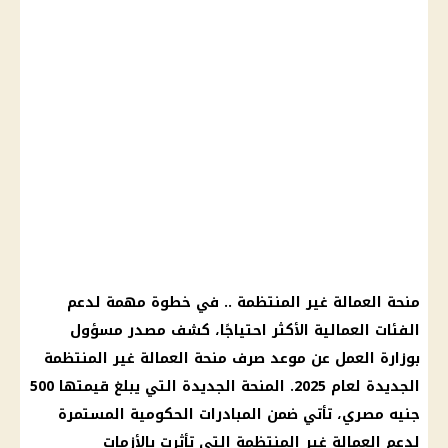
منحة العمالة غير المنتظمة
.. في خطوة مهمة لدعم
الفئات العمالية الأكثر احتياجًا، كشف مصدر مسؤول
بوزارة العمل عن
موعد
صرف منحة العمالة غير المنتظمة
الجديدة لعام 2025.
المنحة
الجديدة التي يبلغ قيمتها 500
جنيه مصري
، تأتي ضمن المبادرات الحكومية المستمرة
لدعم
العمالة غير المنتظمة
التي تأثرت بالأزمات