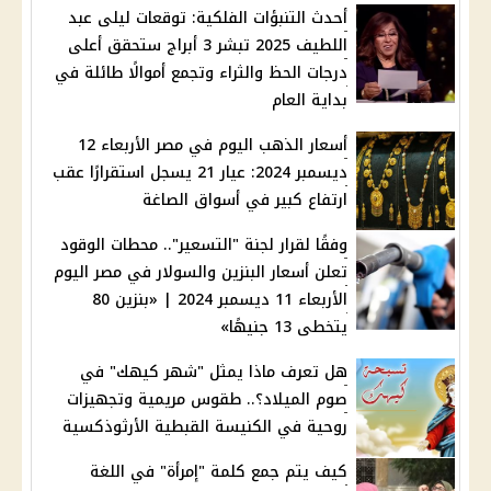
أحدث التنبؤات الفلكية: توقعات ليلى عبد
اللطيف 2025 تبشر 3 أبراج ستحقق أعلى
درجات الحظ والثراء وتجمع أموالًا طائلة في
بداية العام
أسعار الذهب اليوم في مصر الأربعاء 12
ديسمبر 2024: عيار 21 يسجل استقرارًا عقب
ارتفاع كبير في أسواق الصاغة
وفقًا لقرار لجنة "التسعير".. محطات الوقود
تعلن أسعار البنزين والسولار في مصر اليوم
الأربعاء 11 ديسمبر 2024 | «بنزين 80
يتخطى 13 جنيهًا»
هل تعرف ماذا يمثل "شهر كيهك" في
صوم الميلاد؟.. طقوس مريمية وتجهيزات
روحية في الكنيسة القبطية الأرثوذكسية
كيف يتم جمع كلمة "إمرأة" في اللغة