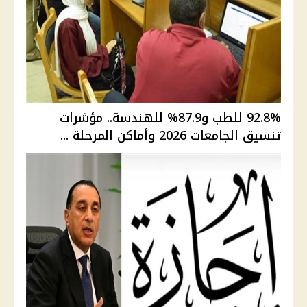
92.8% للطب و87.9% للهندسة.. مؤشرات
تنسيق الجامعات 2026 وأماكن المرحلة ...