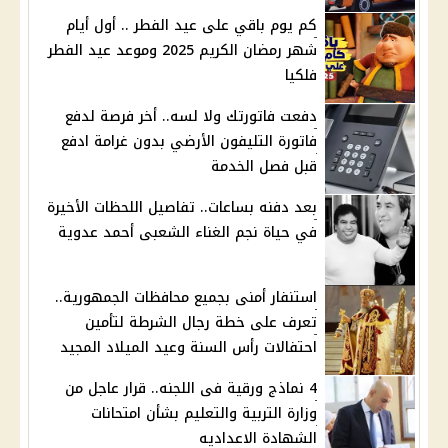
كم يوم باقي على عيد الفطر .. أول أيام
شهر رمضان الكريم 2025 وموعد عيد الفطر
فلكيا
دفعت فاتورتك ولا لسه.. أخر فرصة لدفع
فاتورة التليفون الأرضي بدون غرامة ادفع
قبل فصل الخدمة
بعد دفنه بساعات.. تفاصيل اللحظات الأخيرة
في حياة نجم الغناء الشعبى أحمد عدوية
استنفار أمنى بجميع محافظات الجمهورية..
تعرف على خطة رجال الشرطة لتأمين
احتفالات رأس السنة وعيد الميلاد المجيد
4 نماذج ورقية فى اللجنه.. قرار عاجل من
وزارة التربية والتعليم بشأن امتحانات
الشهادة الاعداديه