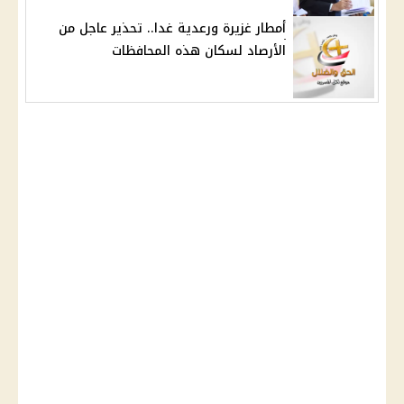
أمطار غزيرة ورعدية غدا.. تحذير عاجل من
الأرصاد لسكان هذه المحافظات