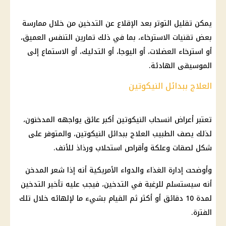
يمكن تقليل التوتر بعد الإقلاع عن التدخين من خلال ممارسة
بعض تقنيات الاسترخاء، بما في ذلك تمارين التنفس العميق،
أو استرخاء العضلات، أو اليوجا، أو التدليك، أو الاستماع إلى
الموسيقى الهادئة.
العلاج ببدائل النيكوتين
تعتبر أعراض انسحاب النيكوتين أكبر عائق يواجهه المدخنون،
لذلك يصف الطبيب العلاج ببدائل النيكوتين، والمتوفر على
شكل لصقات وعلكة وأقراص استحلاب ورذاذ للأنف.
وأوضحت إدارة الغذاء والدواء الأمريكية أنه إذا شعر المدخن
أنه سيستسلم للرغبة في التدخين، فيجب عليه تأخير التدخين
لمدة 10 دقائق أو أكثر ثم القيام بشيء ما لإلهائه خلال تلك
الفترة.​