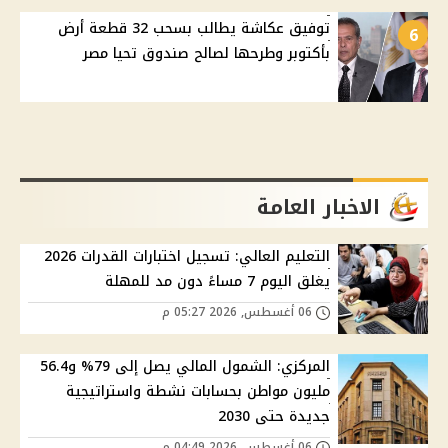
توفيق عكاشة يطالب بسحب 32 قطعة أرض
6
بأكتوبر وطرحها لصالح صندوق تحيا مصر
الاخبار العامة
التعليم العالي: تسجيل اختبارات القدرات 2026
يغلق اليوم 7 مساءً دون مد للمهلة
06 أغسطس, 2026 05:27 م
المركزي: الشمول المالي يصل إلى 79% و56.4
مليون مواطن بحسابات نشطة واستراتيجية
جديدة حتى 2030
06 أغسطس, 2026 04:49 م