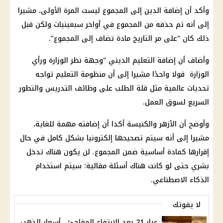
وأكد أن إضافة الدين إلى المجموع ليست المرة الأولى، مشيرا
إلى أنه تم حذفه من المجموع في أواخر سبعينيات ولكن قبل
ذلك كان "على مر التاريخ مادة تضاف إلى المجموع".
وأضاف أن إضافة التعليم الديني "وجهة نظر الوزارة ورأي
الوزارة قولا واحدًا مشيرا إلى أن منظومة التعليم تواجه
تحديات عالمية مثل قلة الطلب على وظائف التدريس والتطور
السريع لسوق العمل.
وأوضح أن الأزهر والكنيسة أكدا أن إضافته مهمة للغاية،
مشيرا إلى أنه سيتم تصحيحها إلكترونيا بشكل كامل في حال
إقرارها كمادة أساسية ضمن المجموع. لن يكون هناك تدخل
بشري حتى لو كانت هناك أسئلة مقالية؛ سيتم استخدام
الذكاء الاصطناعي.
لا يفوتك
عيار 21 بعد الارتفاع المفاجئ.. أسعار الذهب