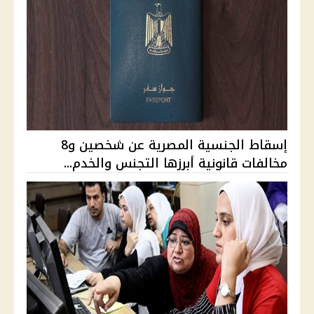
إسقاط الجنسية المصرية عن شخصين و8
مخالفات قانونية أبرزها التجنس والخدم...