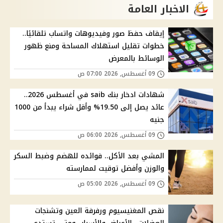
الاخبار العامة
إيقاف حفظ صور وفيديوهات واتساب تلقائيًا..
خطوات تقليل استهلاك المساحة ومنع ظهور
الوسائط بالمعرض
09 أغسطس, 2026 07:00 ص
شهادات ادخار بنك saib في أغسطس 2026..
عائد يصل إلى 19.50% وأقل شراء يبدأ من 1000
جنيه
09 أغسطس, 2026 06:00 ص
المشي بعد الأكل.. فوائده للهضم وضبط السكر
والوزن وأفضل توقيت لممارسته
09 أغسطس, 2026 05:00 ص
نقص المغنيسيوم ورفرفة العين وتشنجات