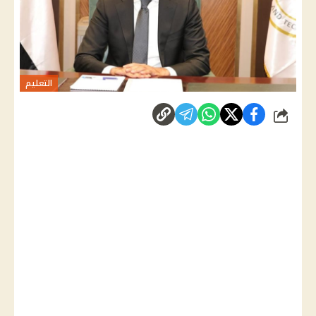
التعليم
شارك