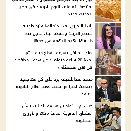
بمنتصف تعاملات اليوم الأربعاء في مصر
"تحديث جديد"
راندا البحيري بعد اختفائها فتره طويله
تتصدر التريند وتتقدم ببلاغ عاجل ضد
طليقها بهذه التهمه فى حقها
املوا الجراكن بسرعه.. قطع مياه الشرب
لمدة 20 ساعه متواصلة عن هذه المحافظة
هل هي منطقتك ؟
محمد عبداللطيف يرد على كل مهاجميه
ويتحدث اخيرا عن سبب تغيير نظام الثانوية
العامة
خبر هام .. تفاصيل مهمة للطلاب بشأن
استمارة الثانوية العامة 2025 والأوراق
المطلوبة