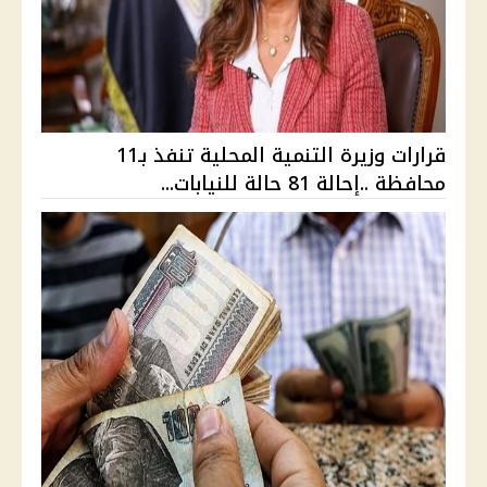
قرارات وزيرة التنمية المحلية تنفذ بـ11
محافظة ..إحالة 81 حالة للنيابات...