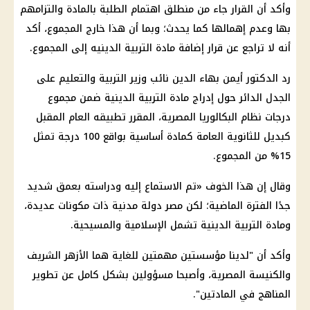
وأكد أن القرار جاء من منطلق اهتمام الطلبة بالمادة والتزامهم
بها وعدم إهمالها كما يحدث؛ وبما أن هذا خارج المجموع، أكد
أنه لا تراجع عن قرار إضافة مادة التربية الدينيه إلى المجموع.
رد الدكتور أيمن بهاء الدين نائب وزير التربية والتعليم على
الجدل الدائر حول إدراج مادة التربية الدينية ضمن مجموع
درجات نظام البكالوريا المصرية، المقرر تطبيقه العام المقبل
كبديل للثانوية العامة كمادة أساسية بواقع 100 درجة تمثل
15% من المجموع.
وقال إن هذا الخوف «تم الاستماع إليه ودراسته بعمق شديد
جدًا الفترة الماضية؛ لكن مصر دولة مدنية ذات مكونات عديدة،
ومادة التربية الدينية تشمل الإسلامية والمسيحية.
وأكد أن "لدينا مؤسستين مهمتين للغاية هما الأزهر الشريف
والكنيسة المصرية، وأصبحا مسؤولين بشكل كامل عن تطوير
المناهج في المادتين".