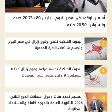
أسعار الوقود في مصر اليوم .. بنزين 80 بـ20.75 جنيه
والسولار بـ20.50 جنيه
البحوث الفلكية تنفي وقوع زلزال في مصر اليوم
2
وتحسم شائعات الهزة المدمرة
البحوث الفلكية تحسم مزاعم وقوع زلزال غدًا 6
3
أغسطس: لا دليل علمي على التوقعات
التعليم تحدد فئات دخول امتحانات الدور الثاني
4
2026 للثانوية العامة بالدرجة كاملة والمستندات
المطلوبة