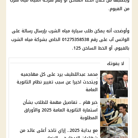
ويطلبها من خلال الخط الساخن أو رقم شركة المياه مياه شرب
من الفيوم.
وأوضحت أنه يمكن طلب سيارة مياه الشرب بإرسال رسالة على
الواتس آب على رقم 01275358538 الخاص بشركة مياه الشرب
بالفيوم، أو الخط الساخن 125.
لا يفوتك
محمد عبداللطيف يرد على كل مهاجميه
ويتحدث اخيرا عن سبب تغيير نظام الثانوية
العامة
خبر هام .. تفاصيل مهمة للطلاب بشأن
استمارة الثانوية العامة 2025 والأوراق
المطلوبة
مع بداية 2025.. إزاي تاخد أعلى عائد من