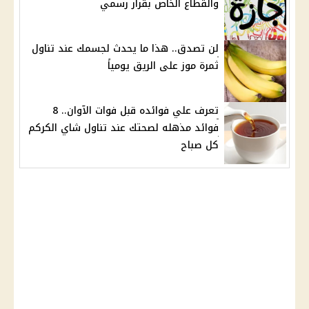
والقطاع الخاص بقرار رسمي
لن تصدق.. هذا ما يحدث لجسمك عند تناول
ثمرة موز على الريق يومياً
تعرف علي فوائده قبل فوات الآوان.. 8
فوائد مذهله لصحتك عند تناول شاي الكركم
كل صباح