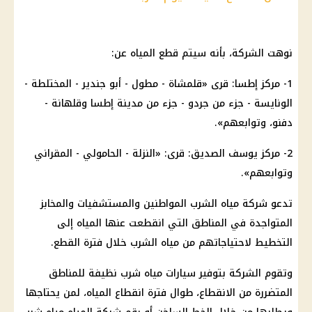
نوهت الشركة، بأنه سيتم قطع المياه عن:
1- مركز إطسا: قرى «قلمشاة - مطول - أبو جندير - المختلطة -
الونايسة - جزء من جردو - جزء من مدينة إطسا وقلهانة -
دفنو، وتوابعهم».
2- مركز يوسف الصديق: قرى: «النزلة - الحامولي - المقراني
وتوابعهم».
تدعو شركة مياه الشرب المواطنين والمستشفيات والمخابز
المتواجدة في المناطق التي انقطعت عنها المياه إلى
التخطيط لاحتياجاتهم من مياه الشرب خلال فترة القطع.
وتقوم الشركة بتوفير سيارات مياه شرب نظيفة للمناطق
المتضررة من الانقطاع، طوال فترة انقطاع المياه، لمن يحتاجها