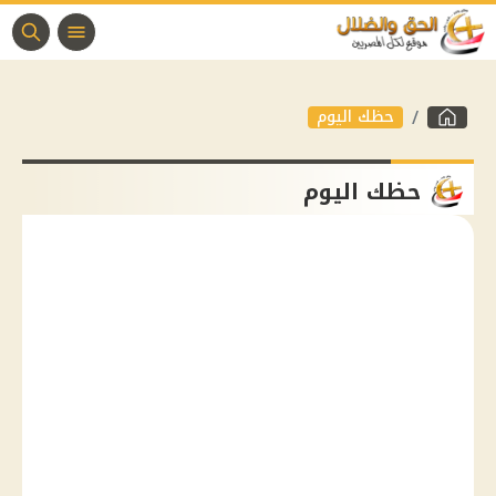
حظك اليوم
حظك اليوم