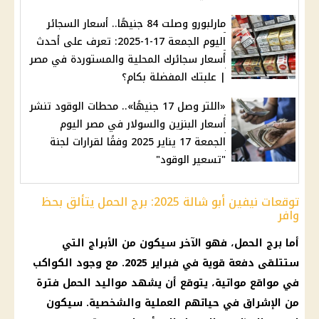
مارلبورو وصلت 84 جنيهًا.. أسعار السجائر
اليوم الجمعة 17-1-2025: تعرف على أحدث
أسعار سجائرك المحلية والمستوردة في مصر
| علبتك المفضلة بكام؟
«اللتر وصل 17 جنيهًا».. محطات الوقود تنشر
أسعار البنزين والسولار في مصر اليوم
الجمعة 17 يناير 2025 وفقًا لقرارات لجنة
"تسعير الوقود"
توقعات نيفين أبو شالة 2025: برج الحمل يتألق بحظ
وافر
أما
برج الحمل
، فهو الآخر سيكون من
الأبراج
التي
ستتلقى دفعة قوية في فبراير 2025. مع وجود الكواكب
في مواقع مواتية، يتوقع أن يشهد
مواليد
الحمل فترة
من الإشراق في حياتهم العملية والشخصية. سيكون