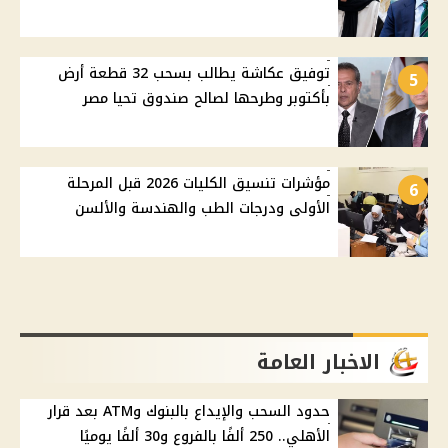
توفيق عكاشة يطالب بسحب 32 قطعة أرض
5
بأكتوبر وطرحها لصالح صندوق تحيا مصر
مؤشرات تنسيق الكليات 2026 قبل المرحلة
6
الأولى ودرجات الطب والهندسة والألسن
الاخبار العامة
حدود السحب والإيداع بالبنوك وATM بعد قرار
الأهلي.. 250 ألفًا بالفروع و30 ألفًا يوميًا