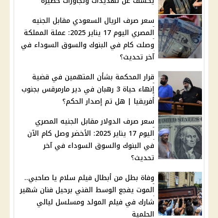
يكشف عن تهديدات وتجاوزات خطيرة
سعر صرف الريال السعودي مقابل الجنيه
المصري اليوم 17 يناير 2025: عملة المملكة
وصلت كام في البنوك والسوق السوداء في
آخر تحديث؟
قرار المحكمة بشأن المتهمين في قضية
إنهاء حياة 3 رهبان في دير مارمرقس بجنوب
أفريقيا | هل تم إصدار الحكم؟
سعر صرف الدولار مقابل الجنيه المصري
اليوم 17 يناير 2025: الأخضر وصل كام الآن
في البنوك والسوق السوداء في آخر
تحديث؟
وفاة بطل من أبطال فيلم سلام يا صاحبي..
الموت يفجع الوسط الفني برحيل فنان شهير
شارك في فيلم المولد ومسلسل ليالي
الحلمية