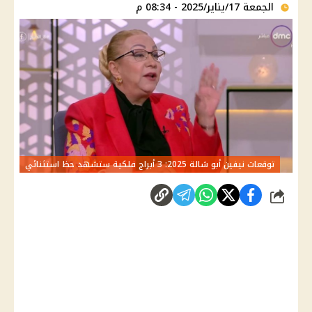
الجمعة 17/يناير/2025 - 08:34 م
توقعات نيفين أبو شالة 2025: 3 أبراج فلكية ستشهد حظ استثنائي
شارك