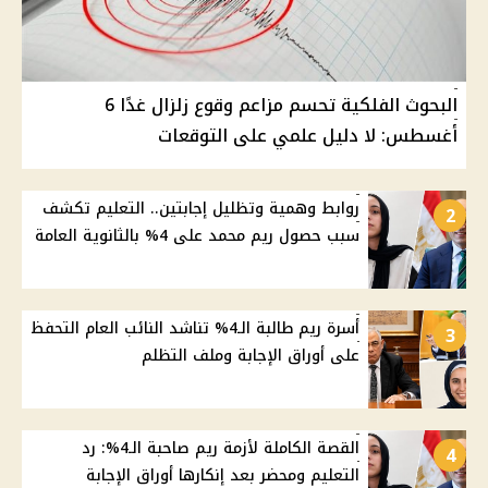
البحوث الفلكية تحسم مزاعم وقوع زلزال غدًا 6
أغسطس: لا دليل علمي على التوقعات
روابط وهمية وتظليل إجابتين.. التعليم تكشف
2
سبب حصول ريم محمد على 4% بالثانوية العامة
أسرة ريم طالبة الـ4% تناشد النائب العام التحفظ
3
على أوراق الإجابة وملف التظلم
القصة الكاملة لأزمة ريم صاحبة الـ4%: رد
4
التعليم ومحضر بعد إنكارها أوراق الإجابة