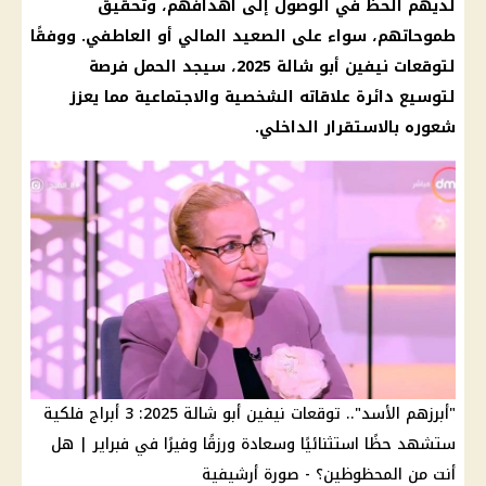
لديهم الحظ في الوصول إلى أهدافهم، وتحقيق
طموحاتهم، سواء على الصعيد المالي أو العاطفي. ووفقًا
لتوقعات نيفين أبو شالة 2025، سيجد الحمل فرصة
لتوسيع دائرة علاقاته الشخصية والاجتماعية مما يعزز
شعوره بالاستقرار الداخلي.
"أبرزهم الأسد".. توقعات نيفين أبو شالة 2025: 3 أبراج فلكية
ستشهد حظًا استثنائيًا وسعادة ورزقًا وفيرًا في فبراير | هل
أنت من المحظوظين؟ - صورة أرشيفية