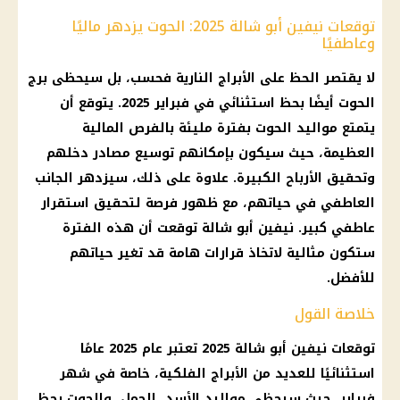
توقعات نيفين أبو شالة 2025: الحوت يزدهر ماليًا
وعاطفيًا
لا يقتصر
الحظ على الأبراج
النارية فحسب، بل سيحظى
برج
الحوت
أيضًا بحظ استثنائي في فبراير 2025. يتوقع أن
يتمتع
مواليد
الحوت بفترة مليئة بالفرص
المالية
العظيمة، حيث سيكون بإمكانهم توسيع مصادر دخلهم
وتحقيق
الأرباح
الكبيرة. علاوة على ذلك، سيزدهر الجانب
العاطفي في حياتهم، مع ظهور فرصة لتحقيق استقرار
عاطفي كبير. نيفين أبو شالة توقعت أن هذه الفترة
ستكون مثالية لاتخاذ قرارات هامة قد تغير حياتهم
للأفضل.
خلاصة القول
توقعات نيفين أبو شالة 2025
تعتبر عام 2025 عامًا
استثنائيًا للعديد من
الأبراج الفلكية
، خاصة في شهر
فبراير، حيث سيحظى
مواليد
الأسد، الحمل، والحوت بحظ