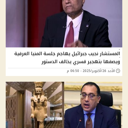
المستشار نجيب جبرائيل يهاجم جلسة المنيا العرفية
ويصفها بتهجير قسري يخالف الدستور
الأحد 26/أكتوبر/2025 - 06:50 م