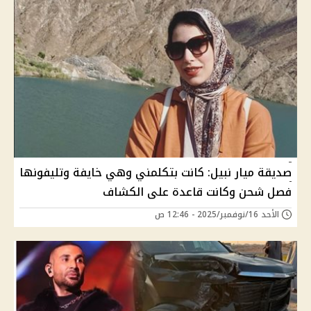
صديقة ميار نبيل: كانت بتكلمني وهي خايفة وتليفونها
فصل شحن وكانت قاعدة على الكشاف
الأحد 16/نوفمبر/2025 - 12:46 ص