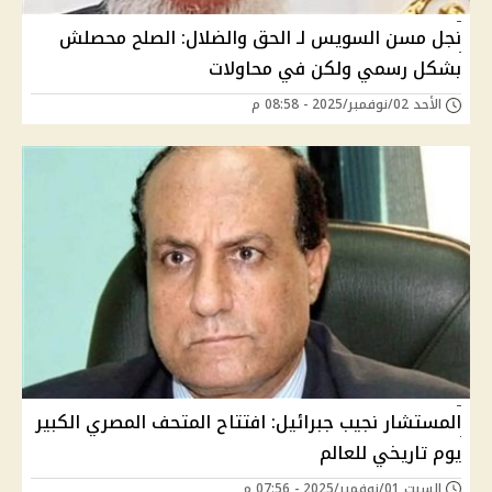
نجل مسن السويس لـ الحق والضلال: الصلح محصلش
بشكل رسمي ولكن في محاولات
الأحد 02/نوفمبر/2025 - 08:58 م
المستشار نجيب جبرائيل: افتتاح المتحف المصري الكبير
يوم تاريخي للعالم
السبت 01/نوفمبر/2025 - 07:56 م