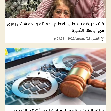
كانت مريضة بسرطان العظام.. معاناة والدة هاني رمزي
في أيامها الأخيرة
الإثنين 29/ديسمبر/2025 - 09:59 م
جرائم الإنترنت.. قصة الحسابات التي تُشهر بالفتيات