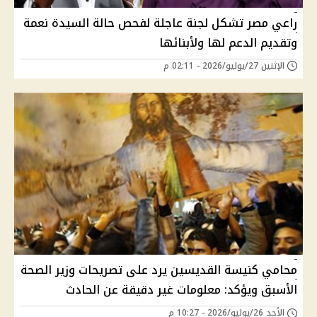
راعي مصر تشكل لجنة عاجلة لفحص حالة السيدة نعمة
وتقديم الدعم لها ولأبنائها
الإثنين 27/يوليو/2026 - 02:11 م
محامي كنيسة القديسين يرد على تصريحات وزير الصحة
الأسبق ويؤكد: معلومات غير دقيقة عن الحادث
الأحد 26/يوليو/2026 - 10:27 م