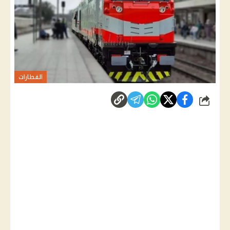
القطارات
شارك