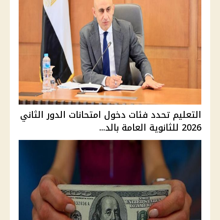
التعليم تحدد فئات دخول امتحانات الدور الثاني
2026 للثانوية العامة بالد...