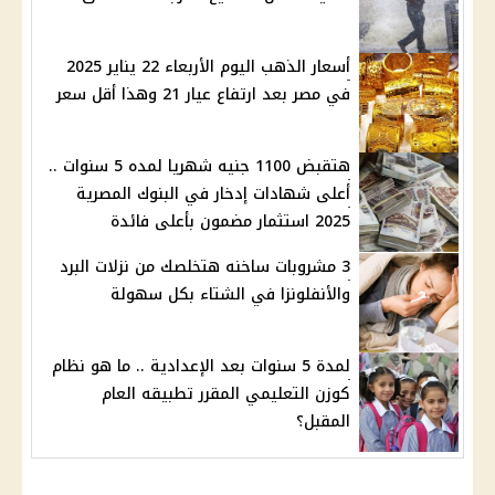
أسعار الذهب اليوم الأربعاء 22 يناير 2025
في مصر بعد ارتفاع عيار 21 وهذا أقل سعر
هتقبض 1100 جنيه شهريا لمده 5 سنوات ..
أعلى شهادات إدخار في البنوك المصرية
2025 استثمار مضمون بأعلى فائدة
3 مشروبات ساخنه هتخلصك من نزلات البرد
والأنفلونزا في الشتاء بكل سهولة
لمدة 5 سنوات بعد الإعدادية .. ما هو نظام
كوزن التعليمي المقرر تطبيقه العام
المقبل؟