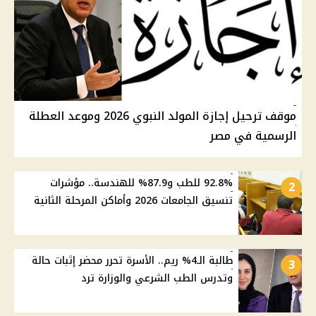
موقف ترحيل إجازة المولد النبوي 2026 وموعد العطلة
الرسمية في مصر
92.8% للطب و87.9% للهندسة.. مؤشرات
2
تنسيق الجامعات 2026 وأماكن المرحلة الثانية
طالبة الـ4% ريم.. الأسرة تحرر محضر إثبات حالة
3
وتدرس الطب الشرعي والوزارة ترد