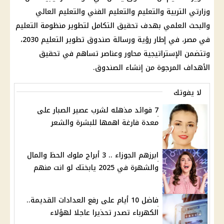
وزارتي التربية والتعليم والتعليم الفني والتعليم العالي
والبحث العلمي بهدف تحقيق التكامل لتطوير منظومة التعليم
في مصر، في إطار رؤية ورسالة صندوق تطوير التعليم 2030،
وتتضمن الإستراتيجية محاور وعناصر تساهم في تحقيق
الأهداف المرجوة من إنشاء الصندوق.
لا يفوتك
7 فوائد مذهله لشرب عصير الصبار على
معدة فارغة اهمها للبشرة والشعر
ابرزهم الجوزاء .. 3 أبراج ملوك الحظ والمال
والشهرة في 2025 يابختك لو انت منهم
فاضل 10 أيام على رفع العدادات القديمة..
الكهرباء تصدر تحذيرا عاجلا لهؤلاء