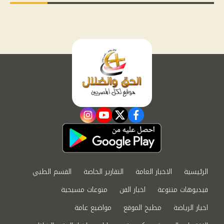
instagram
youtube
twitter
facebook
الرئيسية
الاخبار العامة
التقارير الخاصة
القسم الطبي
فيديوهات متنوعة
اخبار الفن
منوعات مسيحية
اخبار الرياضة
مطبخ الموقع
مواضيع عامة