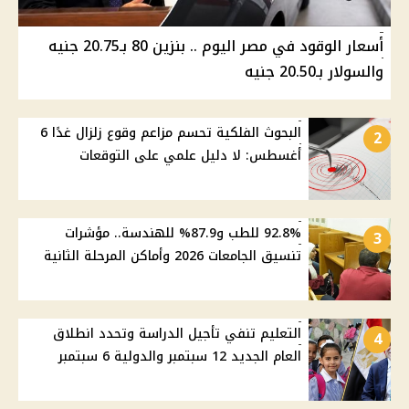
أسعار الوقود في مصر اليوم .. بنزين 80 بـ20.75 جنيه
والسولار بـ20.50 جنيه
البحوث الفلكية تحسم مزاعم وقوع زلزال غدًا 6
2
أغسطس: لا دليل علمي على التوقعات
92.8% للطب و87.9% للهندسة.. مؤشرات
3
تنسيق الجامعات 2026 وأماكن المرحلة الثانية
التعليم تنفي تأجيل الدراسة وتحدد انطلاق
4
العام الجديد 12 سبتمبر والدولية 6 سبتمبر