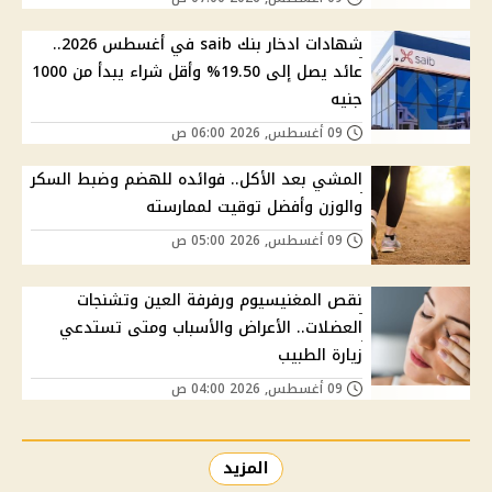
شهادات ادخار بنك saib في أغسطس 2026..
عائد يصل إلى 19.50% وأقل شراء يبدأ من 1000
جنيه
09 أغسطس, 2026 06:00 ص
المشي بعد الأكل.. فوائده للهضم وضبط السكر
والوزن وأفضل توقيت لممارسته
09 أغسطس, 2026 05:00 ص
نقص المغنيسيوم ورفرفة العين وتشنجات
العضلات.. الأعراض والأسباب ومتى تستدعي
زيارة الطبيب
09 أغسطس, 2026 04:00 ص
المزيد