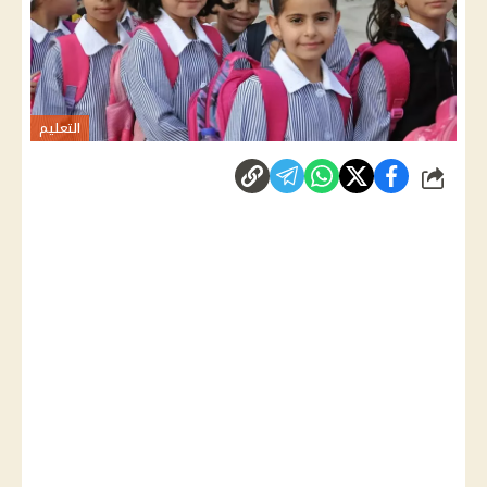
التعليم
شارك