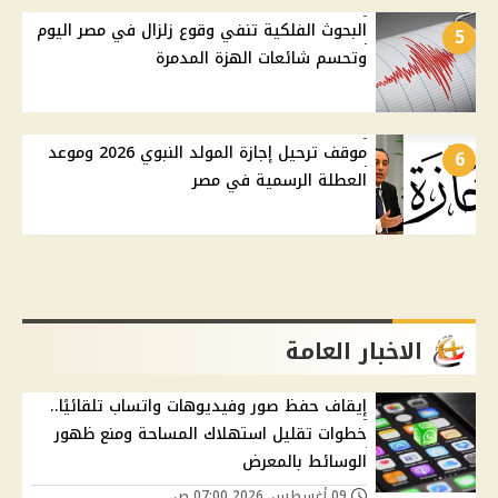
البحوث الفلكية تنفي وقوع زلزال في مصر اليوم
5
وتحسم شائعات الهزة المدمرة
موقف ترحيل إجازة المولد النبوي 2026 وموعد
6
العطلة الرسمية في مصر
الاخبار العامة
إيقاف حفظ صور وفيديوهات واتساب تلقائيًا..
خطوات تقليل استهلاك المساحة ومنع ظهور
الوسائط بالمعرض
09 أغسطس, 2026 07:00 ص