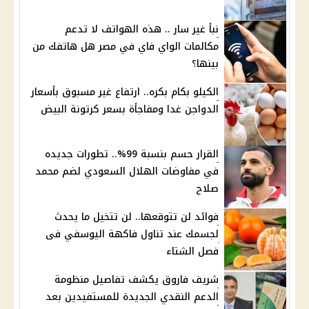
نبأ غير سار .. هذه الهواتف لا تدعم
مكالمات الواي فاي في مصر هل هاتفك من
بينها؟
الكيلو بكام بكره.. ارتفاع غير مسبوق بأسعار
الدواجن غدا ومفاجأة بسعر كرتونة البيض
القرار حسم بنسبة 99%.. تطورات جديده
في مفاوضات الهلال السعودي لضم محمد
صلاح
فوائد لن تتوقعها.. لن تتخيل ما يحدث
لجسمك عند تناول فاكهة اليوسفي فى
فصل الشتاء
شريف فاروق يكشف تفاصيل منظومة
الدعم النقدي الجديدة للمستفيدين بعد