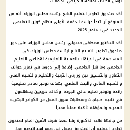
أكد صندوق تطوير التعليم التابع لرئاسة مجلس الوزراء، أنه من
المتوقع أن تبدأ دراسة الدفعة الأولى بنظام كوزن التعليمي
الجديد في سبتمبر 2025.
أكد الدكتور مصطفى مدبولي، رئيس مجلس الوزراء، على دور
صندوق تطوير التعليم التابع لرئاسة مجلس الوزراء، في
المساهمة في الارتقاء بالعملية التعليمية لقطاعي التعليم
الجامعي وما قبل الجامعي. إضافة إلى دورها في تعزيز جوانب
التعاون والتنسيق بين وزارتي التربية والتعليم والتعليم الفني
والتعليم العالي والبحث العلمي، بهدف توفير نماذج تعليمية
رائدة وتوفير تعليم عالي الجودة، وكذلك خريجين يساهمون
في تلبية احتياجات ومتطلبات سوق العمل من الكوادر البشرية
المدربه والمؤهلة تأهيلا عملياً مميزاً
من جانبها قالت الدكتورة رشا سعد شرف الأمين العام لصندوق
تطوير التعليم أن الصندوق يعمل في ضوء استراتيجية عمل