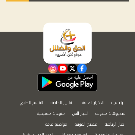
instagram
youtube
twitter
facebook
الرئيسية
الاخبار العامة
التقارير الخاصة
القسم الطبي
فيديوهات متنوعة
اخبار الفن
منوعات مسيحية
اخبار الرياضة
مطبخ الموقع
مواضيع عامة