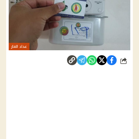
عداد الغاز
شارك