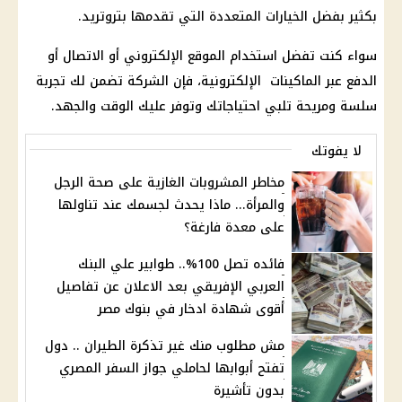
بكثير بفضل الخيارات المتعددة التي تقدمها بتروتريد.
سواء كنت تفضل استخدام الموقع الإلكتروني أو الاتصال أو
الدفع عبر الماكينات الإلكترونية، فإن الشركة تضمن لك تجربة
سلسة ومريحة تلبي احتياجاتك وتوفر عليك الوقت والجهد.
لا يفوتك
مخاطر المشروبات الغازية على صحة الرجل
والمرأة... ماذا يحدث لجسمك عند تناولها
على معدة فارغة؟
فائده تصل 100%.. طوابير علي البنك
العربي الإفريقي بعد الاعلان عن تفاصيل
أقوى شهادة ادخار في بنوك مصر
مش مطلوب منك غير تذكرة الطيران .. دول
تفتح أبوابها لحاملي جواز السفر المصري
بدون تأشيرة