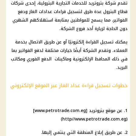
تقدم شركة بتروتريد للخدمات التجارية البترولية، إحدى شركات
قطاع البترول عدة طرق لتسجيل قراءات عدادات الغاز ودفع
الفواتير، مما يسمح للمواطنين بمتابعة استهلاكهم الشهري
دون الحاجة لزيارة أحد فروع الشركة.
يمكنك تسجيل القراءة إلكترونيًا أو عن طريق الاتصال بخدمة
العملاء. وتقدم الشركة أيضًا خيارات مختلفة لدفع الفواتير بما
في ذلك المحافظ الإلكترونية وماكينات الدفع الفوري ومكاتب
البريد.
خطوات تسجيل قراءة عداد الغاز عبر الموقع الإلكتروني
1. عن موقع بتروتريد [www.petrotrade.com.eg]
(http//www.petrotrade.com.eg)
2. عن طريق إبلاغ المنطقة التي ينتمي إليها.