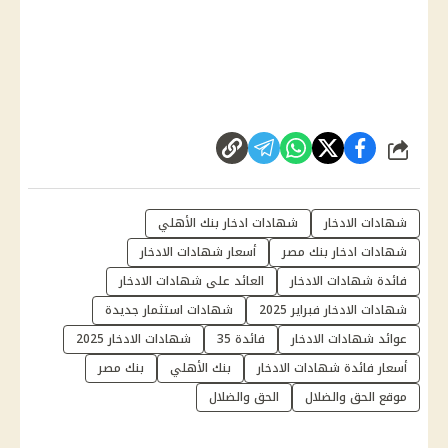
شارك
شهادات الادخار
شهادات ادخار بنك الأهلي
شهادات ادخار بنك مصر
أسعار شهادات الادخار
فائدة شهادات الادخار
العائد على شهادات الادخار
شهادات الادخار فبراير 2025
شهادات استثمار جديدة
عوائد شهادات الادخار
فائدة 35
شهادات الادخار 2025
أسعار فائدة شهادات الادخار
بنك الأهلي
بنك مصر
موقع الحق والضلال
الحق والضلال