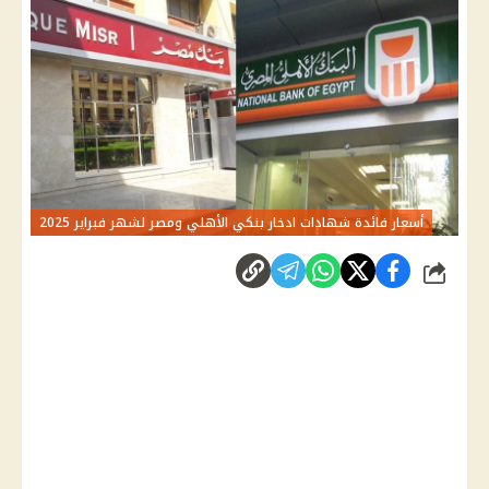
أسعار فائدة شهادات ادخار بنكي الأهلي ومصر لشهر فبراير 2025
شارك