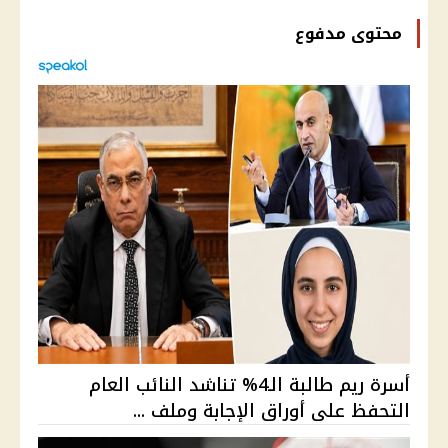
محتوى مدفوع
أسرة ريم طالبة الـ4% تناشد النائب العام
التحفظ على أوراق الإجابة وملف ...