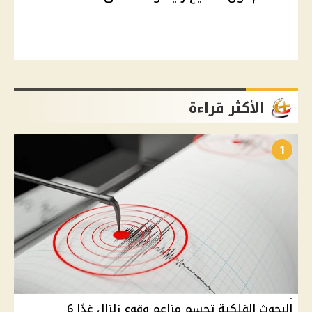
الأكثر قراءة
1
البحوث الفلكية تحسم مزاعم وقوع زلزال غدًا 6