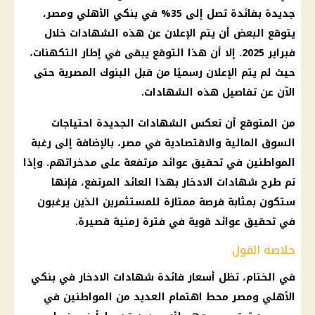
جديدة بفائدة تصل إلى 35% في بنكي الأهلي ومصر،
يتوقع البعض أن يتم الإعلان عن هذه الشهادات خلال
فبراير 2025. إلا أن هذا التوقع يبقى في إطار التكهنات،
حيث لم يتم الإعلان رسميًا من قبل البنوك المصرية حتى
الآن عن تفاصيل هذه الشهادات.
من المتوقع أن تعكس الشهادات الجديدة احتياجات
السوق المالية والاقتصادية في مصر، بالإضافة إلى رغبة
المواطنين في تحقيق عوائد مرتفعة على مدخراتهم. وإذا
تم طرح شهادات الادخار بهذا العائد المرتفع، فإنها
ستكون بمثابة فرصة ممتازة للمستثمرين الذين يرغبون
في تحقيق عوائد قوية في فترة زمنية قصيرة.
خلاصة القول
في الختام، تظل أسعار فائدة شهادات الادخار في بنكي
الأهلي ومصر محط اهتمام العديد من المواطنين في