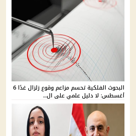
البحوث الفلكية تحسم مزاعم وقوع زلزال غدًا 6
أغسطس: لا دليل علمي على ال...