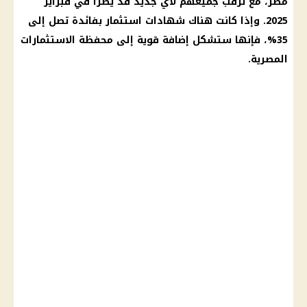
مصر، مع ترقب جميعهم لأي جديد قد يطرأ في فبراير
2025. وإذا كانت هناك شهادات استثمار بفائدة تصل إلى
35%، فإنها ستشكل إضافة قوية إلى محفظة الاستثمارات
المصرية.