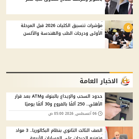
مؤشرات تنسيق الكليات 2026 قبل المرحلة
6
الأولى ودرجات الطب والهندسة والألسن
الاخبار العامة
حدود السحب والإيداع بالبنوك وATM بعد قرار
الأهلي.. 250 ألفًا بالفروع و30 ألفًا يوميًا
06 أغسطس, 2026 05:00 ص
الصف الثالث الثانوي بنظام البكالوريا.. 3 مواد
وتوزيع الدرجات على المسارات الأربعة