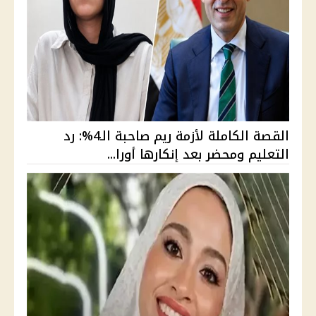
القصة الكاملة لأزمة ريم صاحبة الـ4%: رد
التعليم ومحضر بعد إنكارها أورا...