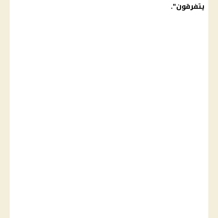
يتفرقون".