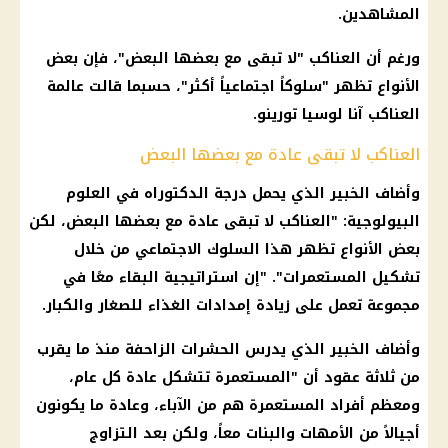
المشاهدين.
ورغم أن العناكب "لا تبقى مع بعضها البعض"، فإن بعض
الأنواع تظهر "سلوكاً اجتماعياً أكثر"، حسبما قالت عالمة
العناكب آنا لوسيا تورينو.
العناكب لا تبقى عادة مع بعضها البعض
وأضاف الخبير الذي يحمل درجة الدكتوراه في العلوم
البيولوجية: "العناكب لا تبقى عادة مع بعضها البعض، لكن
بعض الأنواع تظهر هذا السلوك الاجتماعي من خلال
تشكيل المستعمرات". "إن استراتيجية البقاء معًا في
مجموعة تعمل على زيادة إمدادات الغذاء للصغار والكبار.
وأضاف الخبير الذي يدرس الحشرات الزاحفة منذ ما يقرب
من ثلاثة عقود أن "المستعمرة تتشكل عادة كل عام،
ومعظم أفراد المستعمرة هم من الآباء، وعادة ما يكونون
أجيالاً من الأمهات والبنات معاً، ولكن بعد التزاوج