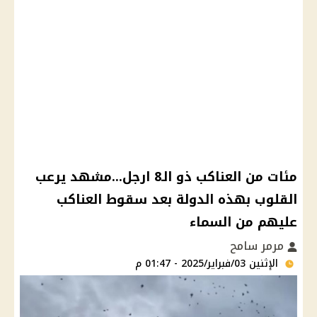
مئات من العناكب ذو الـ8 ارجل...مشهد يرعب
القلوب بهذه الدولة بعد سقوط العناكب
عليهم من السماء
مرمر سامح
الإثنين 03/فبراير/2025 - 01:47 م