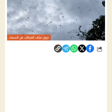
نزول مئات العناكب من السماء
شارك