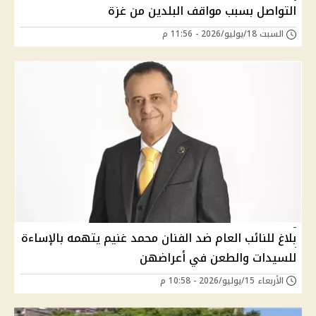
التواصل بسبب مواقف البلدين من غزة
السبت 18/يوليو/2026 - 11:56 م
بلاغ للنائب العام ضد الفنان محمد غنيم يتهمه بالإساءة
للسيدات والطعن في أعراضهن
الأربعاء 15/يوليو/2026 - 10:58 م