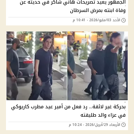
الجمهور يعيد تصريحات هاني شاكر في حديثه عن
وفاة ابنته بمرض السرطان
الأحد 03/مايو/2026 - 10:41 م
بحركة غير لائقة… رد فعل من أمير عيد مطرب كاريوكي
في عزاء والد طليقته
الأربعاء 29/أبريل/2026 - 10:24 م