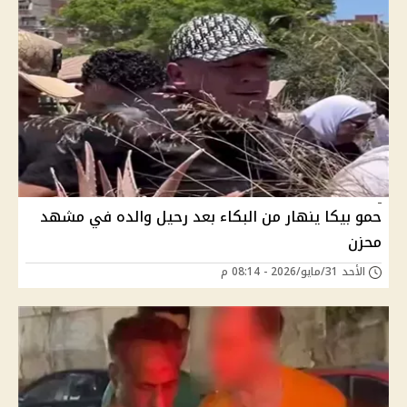
حمو بيكا ينهار من البكاء بعد رحيل والده في مشهد
محزن
الأحد 31/مايو/2026 - 08:14 م