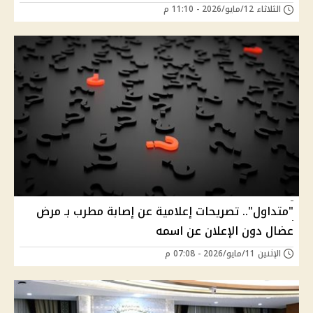
الثلاثاء 12/مايو/2026 - 11:10 م
"متداول".. تصريحات إعلامية عن إصابة مطرب بـ مرض
عضال دون الإعلان عن اسمه
الإثنين 11/مايو/2026 - 07:08 م