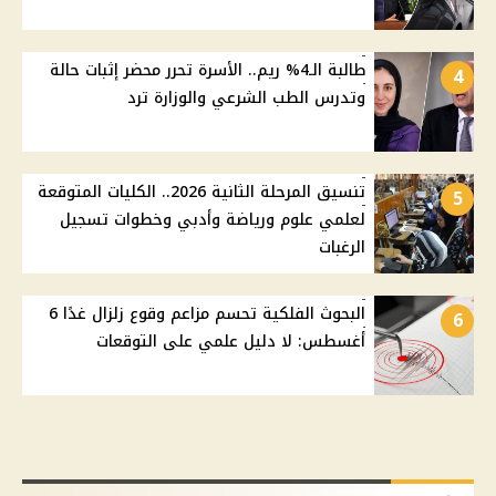
طالبة الـ4% ريم.. الأسرة تحرر محضر إثبات حالة
4
وتدرس الطب الشرعي والوزارة ترد
تنسيق المرحلة الثانية 2026.. الكليات المتوقعة
5
لعلمي علوم ورياضة وأدبي وخطوات تسجيل
الرغبات
البحوث الفلكية تحسم مزاعم وقوع زلزال غدًا 6
6
أغسطس: لا دليل علمي على التوقعات