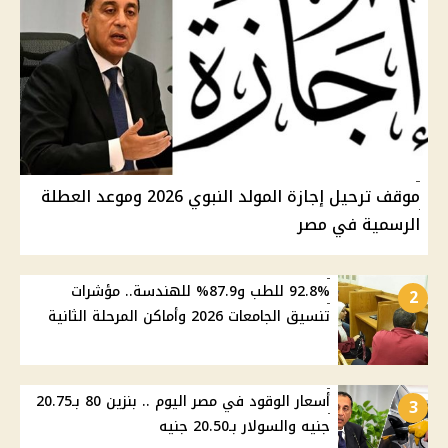
موقف ترحيل إجازة المولد النبوي 2026 وموعد العطلة
الرسمية في مصر
92.8% للطب و87.9% للهندسة.. مؤشرات
2
تنسيق الجامعات 2026 وأماكن المرحلة الثانية
أسعار الوقود في مصر اليوم .. بنزين 80 بـ20.75
3
جنيه والسولار بـ20.50 جنيه