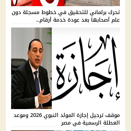
تحرك برلماني للتحقيق في خطوط مسجلة دون
علم أصحابها بعد عودة خدمة أرقام...
موقف ترحيل إجازة المولد النبوي 2026 وموعد
العطلة الرسمية في مصر