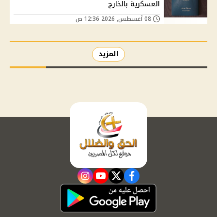
العسكرية بالخارج
08 أغسطس, 2026 12:36 ص
المزيد
instagram
youtube
twitter
facebook