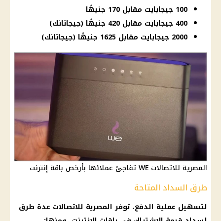
100 جيجابايت مقابل 170 جنيهًا
400 جيجابايت مقابل 420 جنيهًا (جيجاتانك)
2000 جيجابايت مقابل 1625 جنيهًا (جيجاتانك)
المصرية للاتصالات WE تفاجئ عملائها بأرخص باقة إنترنت
طرق السداد المتاحة
لتسهيل عملية الدفع، توفر المصرية للاتصالات عدة طرق
لسداد قيمة الاشتراك في باقات الإنترنت، ومنها: