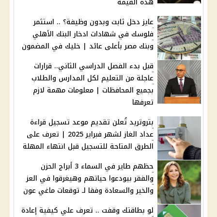
هذه القيمة
عايز دخل ثابت وبدون وظيفة؟ .. استثمر
فلوسك في شهادات ادخار البنك الأهلي
وبنك مصر بأعلى عائد | خليك في المضمون
قبل بدء الفصل الدراسي الثاني.. قرارات
عاجلة من التعليم لكل المدارس والطلاب
بجميع المحافظات | معلومات مهمة لازم
تعرفها
بتروتريد تُعلن تقديم موعد تسجيل قراءة
عداد الغاز لشهر فبراير 2025 | تعرف على
الطرق المتاحة للتسجيل قبل انتهاء المهلة
حظهم طاير في السماء 3 أبراج الحزن
والفقر بيودعوا حياتهم وهيغرقوا في العز
والخير والسعادة وفقا لـ توقعات ماغي عون
لو بطاقتك وقفت .. تعرف علي كيفية إعادة