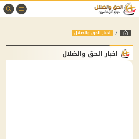
اخبار الحق والضلال
اخبار الحق والضلال