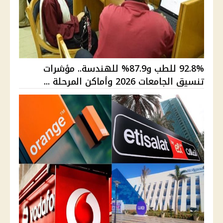
92.8% للطب و87.9% للهندسة.. مؤشرات
تنسيق الجامعات 2026 وأماكن المرحلة ...