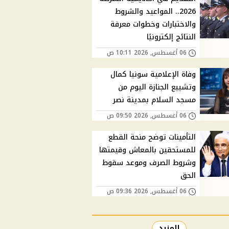
2026.. المواعيد والشروط
والاختبارات وخطوات معرفة
النتائج إلكترونيًا
06 أغسطس, 2026 10:11 ص
وفاة الإعلامية سونيا كمال
وتشييع الجنازة اليوم من
مسجد السلام بمدينة نصر
06 أغسطس, 2026 09:50 ص
التأمينات توضح منحة القطع
للمستحقين بالمعاش وقيمتها
وشروط الصرف وموعد سقوط
الحق
06 أغسطس, 2026 09:36 ص
المزيد