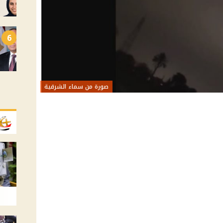
6
صورة من سماء الشرقية