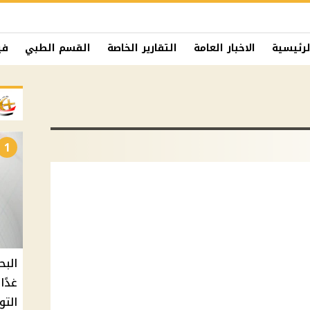
لرئيسية
الاخبار العامة
التقارير الخاصة
القسم الطبي
في
1
البح
التو