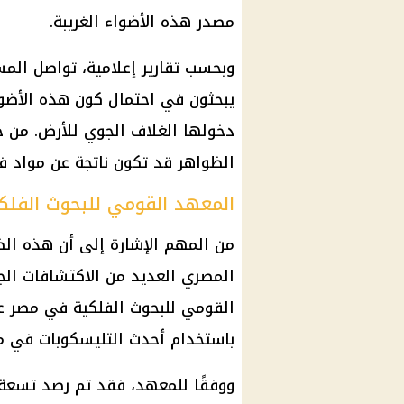
مصدر هذه الأضواء الغريبة.
وبحسب تقارير إعلامية، تواصل الم
يبحثون في احتمال كون هذه الأضواء
دخولها الغلاف الجوي للأرض. من ج
الظواهر قد تكون ناتجة عن مواد ف
المعهد القومي للبحوث الفلك
من المهم الإشارة إلى أن هذه ال
المصري العديد من الاكتشافات الج
القومي للبحوث الفلكية في مصر ع
باستخدام أحدث التليسكوبات في م
ووفقًا للمعهد، فقد تم رصد تسعة 