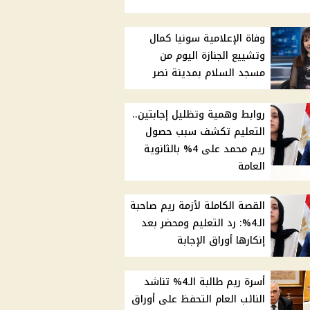
وفاة الإعلامية سونيا كمال
وتشييع الجنازة اليوم من
مسجد السلام بمدينة نصر
روابط وهمية وتظليل إجابتين..
التعليم تكشف سبب حصول
ريم محمد على 4% بالثانوية
العامة
القصة الكاملة لأزمة ريم صاحبة
الـ4%: رد التعليم ومحضر بعد
إنكارها أوراق الإجابة
أسرة ريم طالبة الـ4% تناشد
النائب العام التحفظ على أوراق