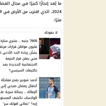
مترًا.
لا يفوتك
مليون مواطن قرارات مرتق
بشأن زيادة الحد الأدنى لل
متي يعلن قرار الحزمة
الاجتماعية الجديدة بعد
تكليفات السيسي؟
أحمد شوبير يفجر مفاجأة 
أنتقال رمضان صبحي إلي
الزمالك .. رسالة سرية عل
الواتساب تكشف المستور 
إيه؟ "تعالي اقولك سر"