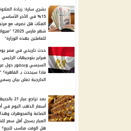
بشري سارة: زيادة العلاوة
15% في الأجر الأساسي 
الفئات هل تصرف مع مرتب
شهر مارس 2025؟ "مبرو
للعاملين بهذه الوزارة"
فبراير بتوجيهات الرئيس
السيسي وبحضور دول عرب
ماذا سيحدث بـ القاهرة؟ "و
الخارجية تعلن بيان رسمي
بعد تراجع عيار 21 ب
أسعار الذهب اليوم في أ
الصاغة والمجوهرات وهذا
العيار يسجل أقل سعر للش
هل الوقت مناسب للبيع؟