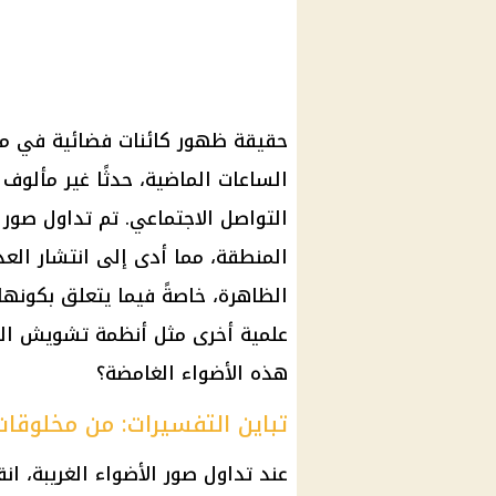
حقيقة ظهور كائنات فضائية في م
الساعات الماضية، حدثًا غير مألو
التواصل الاجتماعي
. تم تداول صور 
المنطقة، مما أدى إلى انتشار الع
الظاهرة، خاصةً فيما يتعلق بكونها
علمية أخرى مثل أنظمة تشويش الراد
هذه الأضواء الغامضة؟
تباين التفسيرات: من مخلوقا
عند تداول صور الأضواء الغريبة، 