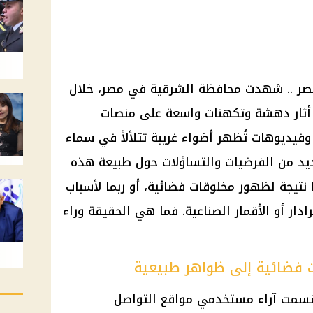
صر .. شهدت محافظة الشرقية في مصر، خلال
ف أثار دهشة وتكهنات واسعة على منصات
وفيديوهات تُظهر أضواء غريبة تتلألأ في سماء
ديد من الفرضيات والتساؤلات حول طبيعة هذه
 نتيجة لظهور مخلوقات فضائية، أو ربما لأسباب
ار أو الأقمار الصناعية. فما هي الحقيقة وراء
ت فضائية إلى ظواهر طبيعية
انقسمت آراء مستخدمي
مواقع التواصل