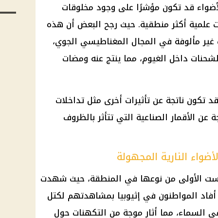
أضواء قد تكون مؤشرًا على وجود مخلوقات
ت علمية أكثر منطقية. حيث رجح البعض أن هذه
 غير مألوفة في المجال المغناطيسي الجوي،
شحنات داخل الغيوم، مما ينتج عنه ومضات
 تكون ناتجة عن تأثيرات أخرى مثل تداخلات
ة عن الأقمار الصناعية التي تتأثر بالظروف
ضواء النارية المجهولة
ست الأولى من نوعها في المنطقة، حيث شهدت
. أفاد المواطنون في إثيوبيا بمشاهدتهم لكتل
في السماء، مما أثار موجة من التكهنات حول