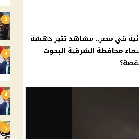
2
ئية في مصر.. مشاهد تثير دهشة
سماء محافظة الشرقية البحوث
3
لقصة؟
4
5