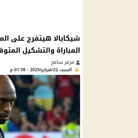
شيكابالا هيتفرج على الم
المباراة والتشكيل المتوق
مرمر سامح
السبت 22/فبراير/2025 - 01:58 م