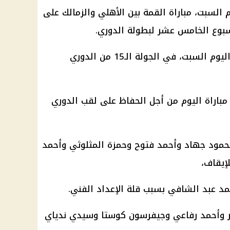
السبت، مباراة القمة بين الأهلي والزمالك على
سبوع الخامس عشر لبطولة الدوري.
ويلتقي الزمالك مع الأهلي، مساء اليوم السبت، في الجولة الـ15 من الدوري
باراة اليوم من أجل الحفاظ على لقب الدوري
محمود جهاد وأحمد فتوح وحمزة المثلوثي وأحمد
إيقاف،
مد عبد الشافي بسبب قلة الإعداد الفني.
سر وأحمد رفاعي وجيفرسون كوستا وسيدي ندياي