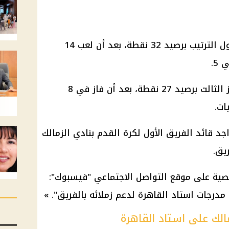
يحتل الأهلي المركز الثاني في جدول الترتيب برصيد 32 نقطة، بعد أن لعب 14
ومن جانبه، يأتي الزمالك في المركز الثالث برصيد 27 نقطة، بعد أن فاز في 8
 قائد الفريق الأول لكرة القدم بنادي الزمالك
يق.
ية على موقع التواصل الاجتماعي "فيسبوك":
مدرجات استاد القاهرة لدعم زملائه بالفريق". »
مالك على استاد القاهرة