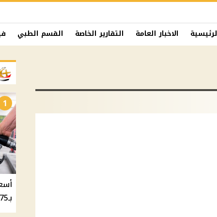
لرئيسية
الاخبار العامة
التقارير الخاصة
القسم الطبي
في
1
بـ20.75 جنيه والسولار بـ20.50 جنيه