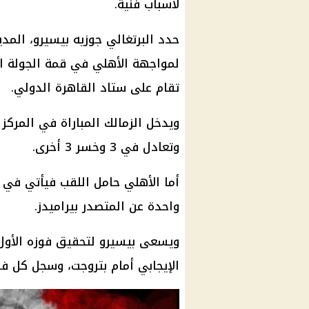
لأسباب فنية.
حدد البرتغالي جوزيه بيسيرو، المد
لمواجهة الأهلي في قمة الجولة ا
تقام على ستاد القاهرة الدولي.
وتعادل في 3 وخسر 3 أخرى.
واحدة عن المتصدر بيراميدز.
ويسعى بيسيرو لتحقيق فوزه الأول ع
الإيجابي أمام بتروجت، وسجل كل ف