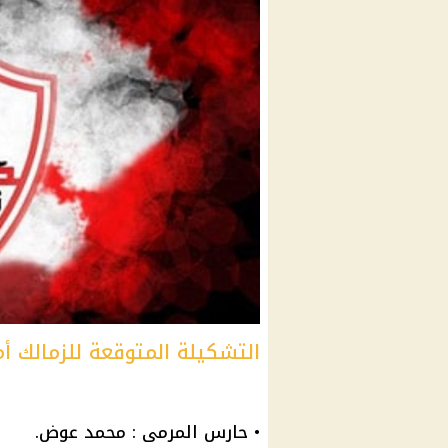
التشكيلة المتوقعة للزمالك أم
• حارس المرمى : محمد عوض.