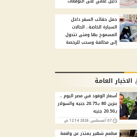
دليل علمي على التوقعات
حمل حقائب السفر داخل
السيارة الخاصة.. الحالات
المسموح بها ومتى تتحول
إلى مخالفة وسحب للرخصة
الاخبار العامة
أسعار الوقود في مصر اليوم ..
بنزين 80 بـ20.75 جنيه والسولار
بـ20.50 جنيه
07 أغسطس, 2026 12:14 ص
مطعم شهير يعتذر عن واقعة