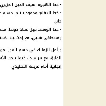
• خط الهجوم: سيف الدين الجزيري.
• خط الدفاع: محمود بنتاج، حسام 
جابر.
• خط الوسط: نبيل عماد دونجا، محمد
ومصطفى شلبي، مع إمكانية الاستعان
ويأمل الزمالك في حسم الفوز لموا
الفارق مع بيراميدز، فيما يبحث الأ
إيجابية أمام غريمه التقليدي.