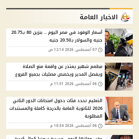
الاخبار العامة
أسعار الوقود في مصر اليوم .. بنزين 80 بـ20.75
جنيه والسولار بـ20.50 جنيه
07 أغسطس, 2026 12:14 ص
مطعم شهير يعتذر عن واقعة منع الصلاة
ويفصل المدير ويخصص مصليات بجميع الفروع
06 أغسطس, 2026 11:51 م
التعليم تحدد فئات دخول امتحانات الدور الثاني
2026 للثانوية العامة بالدرجة كاملة والمستندات
المطلوبة
06 أغسطس, 2026 10:34 م
عقب وفاتها اليوم.. مسيرة سونيا كمال كبيرة