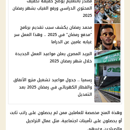
مصدر بالتعليم يوضح حقيقة تخفيف
المحتوي الدراسي ورفع الغياب بشهر رمضان
2025
محمد رمضان يكشف سبب تقديم برنامج
"مدفع رمضان" في 2025 .. وهذا العمل سر
غيابه عامين عن الدراما
البريد المصري يعلن مواعيد العمل الجديدة
خلال شهر رمضان 2025
رسميا .. جدول مواعيد تشغيل مترو الأنفاق
والقطار الكهربائي في رمضان 2025 بعد
التعديل
وهذة المنح مخصصة للعاملين ممن لم يحصلون على راتب ثابت
أو يحصلون على تأمينات اجتماعية، مثل عمال التراحيل
والصيادين وغيرهم.