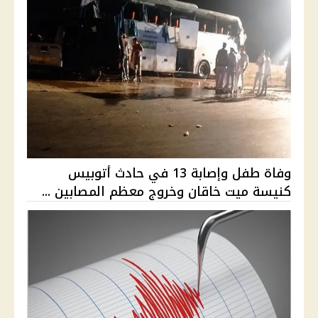
وفاة طفل وإصابة 13 في حادث أتوبيس
كنيسة ميت خاقان وخروج معظم المصابين ...