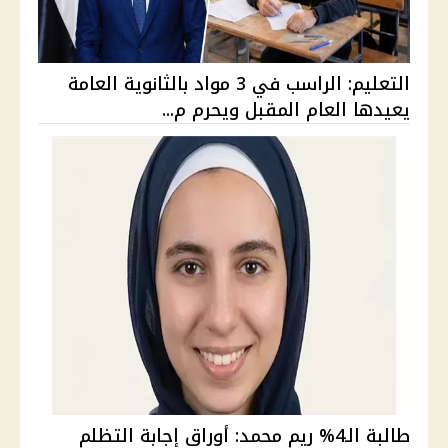
التعليم: الراسب في 3 مواد بالثانوية العامة
يعيدها العام المقبل ويحرم م...
طالبة الـ4% ريم محمد: أوراق إجابة التظلم