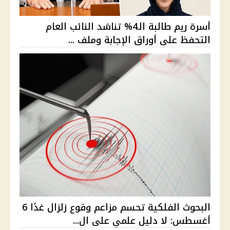
أسرة ريم طالبة الـ4% تناشد النائب العام
التحفظ على أوراق الإجابة وملف ...
البحوث الفلكية تحسم مزاعم وقوع زلزال غدًا 6
أغسطس: لا دليل علمي على ال...