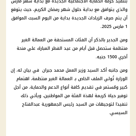
بتنفيذ حزمة الحماية الاجتماعية الجديدة مع بداية شهر مارس
والذي يتوافق مع بداية حلول شهر رمضان الكريم، حيث يتوقع
أن يتم صرف الزيادات الجديدة بداية من اليوم السبت الموافق
1 مارس 2025.
ومن الجدير بالذكر أن الفئات المستحقة من العمالة الغير
منتظمة ستحصل قبل أيام من عيد الفطر المبارك علي منحة
أخري 1500 جنيه.
ومن جانبه أكد السيد وزير العمل محمد جبران في بيان له، إن
الوزارة تُولي الملف الخاص بـ العمالة الغير منتظمة، اهتمام
كبير ومُستمر في تقديم كافة أنواع الدعم والحماية، من أجل
توفير حياة كريمة لهذة الفئة من المواطنين، ويأتي ذلك
تنفيذا لتوجيهات من السيد رئيس الجمهورية عبدالفتاح
السيسي.