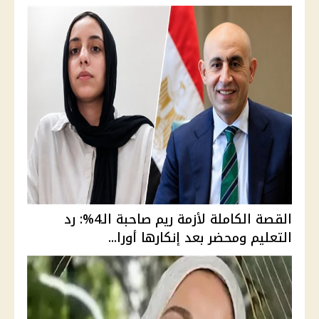
القصة الكاملة لأزمة ريم صاحبة الـ4%: رد
التعليم ومحضر بعد إنكارها أورا...