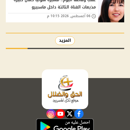
مذيعات القناة الثالثة داخل ماسبيرو
06 أغسطس, 2026 10:15 م
المزيد
instagram
youtube
twitter
facebook