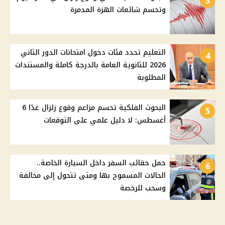
3
وتحسم شائعات الهزة المدمرة
التعليم تحدد فئات دخول امتحانات الدور الثاني
4
2026 للثانوية العامة بالدرجة كاملة والمستندات
المطلوبة
البحوث الفلكية تحسم مزاعم وقوع زلزال غدًا 6
5
أغسطس: لا دليل علمي على التوقعات
حمل حقائب السفر داخل السيارة الخاصة..
6
الحالات المسموح بها ومتى تتحول إلى مخالفة
وسحب للرخصة