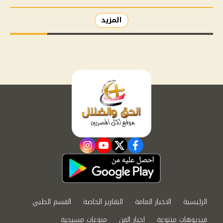
المزيد
instagram
youtube
twitter
facebook
الرئيسية
الاخبار العامة
التقارير الخاصة
القسم الطبي
فيديوهات متنوعة
اخبار الفن
منوعات مسيحية