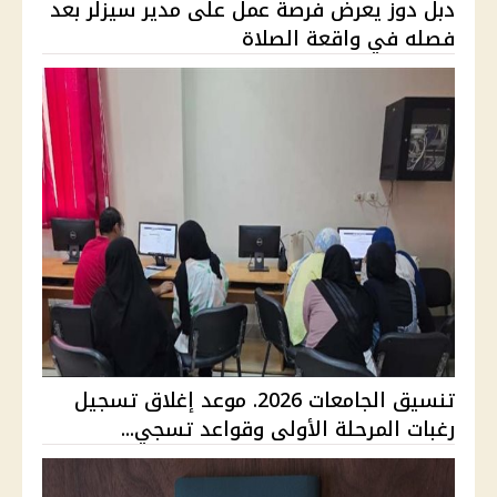
دبل دوز يعرض فرصة عمل على مدير سيزلر بعد
فصله في واقعة الصلاة
تنسيق الجامعات 2026. موعد إغلاق تسجيل
رغبات المرحلة الأولى وقواعد تسجي...