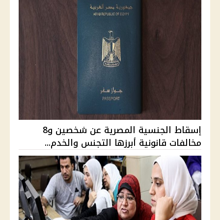
إسقاط الجنسية المصرية عن شخصين و8
مخالفات قانونية أبرزها التجنس والخدم...