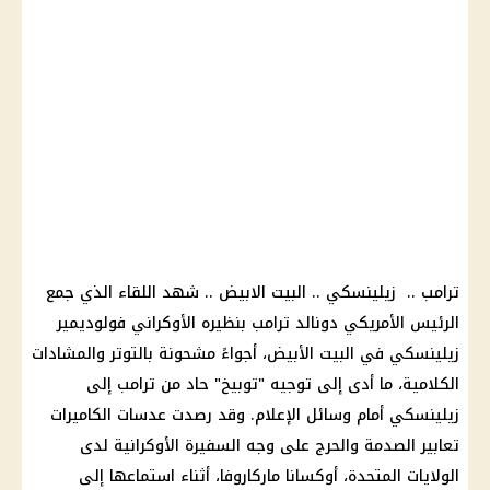
ترامب .. زيلينسكي .. البيت الابيض .. شهد اللقاء الذي جمع
الرئيس الأمريكي دونالد ترامب بنظيره الأوكراني فولوديمير
زيلينسكي في البيت الأبيض، أجواءً مشحونة بالتوتر والمشادات
الكلامية، ما أدى إلى توجيه "توبيخ" حاد من ترامب إلى
زيلينسكي أمام وسائل الإعلام. وقد رصدت عدسات الكاميرات
تعابير الصدمة والحرج على وجه السفيرة الأوكرانية لدى
الولايات المتحدة، أوكسانا ماركاروفا، أثناء استماعها إلى