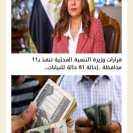
قرارات وزيرة التنمية المحلية تنفذ بـ11
محافظة ..إحالة 81 حالة للنيابات...