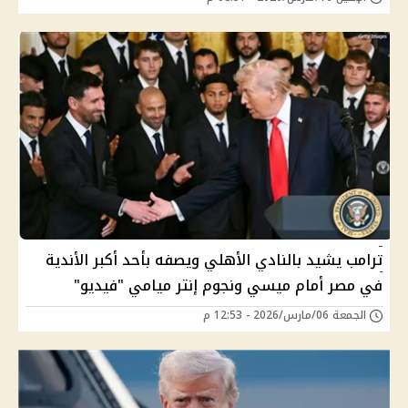
ترامب يشيد بالنادي الأهلي ويصفه بأحد أكبر الأندية
في مصر أمام ميسي ونجوم إنتر ميامي "فيديو"
الجمعة 06/مارس/2026 - 12:53 م