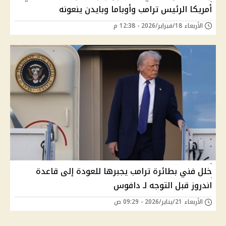
أمريكا الرئيس ترامب وأوباما وبايدن ينعونه
الأربعاء 18/فبراير/2026 - 12:38 م
خلل فني بطائرة ترامب يجبرها للعودة إلى قاعدة
اندروز قبل التوجه لـ دافوس
الأربعاء 21/يناير/2026 - 09:29 ص