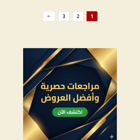
3
2
1