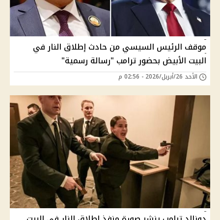
موقف الرئيس السيسي من حادث إطلاق النار في
البيت الأبيض بحضور ترامب "رسالة رسمية"
الأحد 26/أبريل/2026 - 02:56 م
دونالد ترامب ينشر صورة منفذ إطلاق النار في البيت