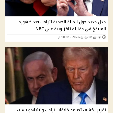
جدل جديد حول الحالة الصحية لترامب بعد ظهوره
المنتفخ في مقابلة تلفزيونية على NBC
الإثنين 08/يونيو/2026 - 10:58 م
تقرير يكشف تصاعد خلافات ترامب ونتنياهو بسبب