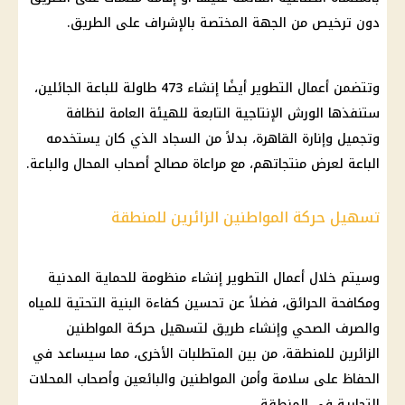
دون ترخيص من الجهة المختصة بالإشراف على الطريق.
وتتضمن أعمال التطوير أيضًا إنشاء 473 طاولة للباعة الجائلين،
ستنفذها الورش الإنتاجية التابعة للهيئة العامة لنظافة
وتجميل وإنارة
القاهرة
، بدلاً من السجاد الذي كان يستخدمه
الباعة لعرض منتجاتهم، مع مراعاة مصالح أصحاب المحال والباعة.
تسهيل حركة المواطنين الزائرين للمنطقة
وسيتم خلال أعمال التطوير إنشاء منظومة للحماية المدنية
ومكافحة الحرائق، فضلاً عن تحسين كفاءة البنية التحتية للمياه
والصرف الصحي وإنشاء طريق لتسهيل حركة المواطنين
الزائرين للمنطقة، من بين المتطلبات الأخرى، مما سيساعد في
الحفاظ على سلامة وأمن المواطنين والبائعين وأصحاب
المحلات
التجارية
في المنطقة.