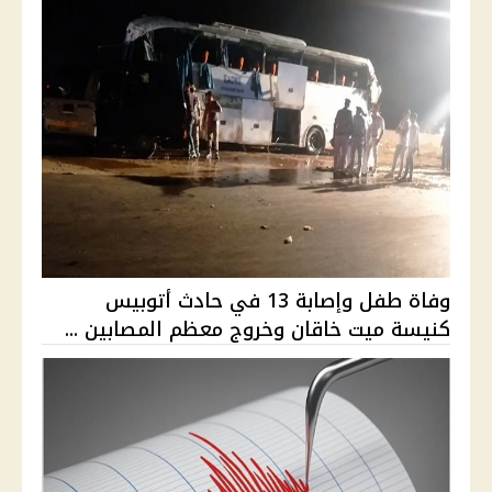
وفاة طفل وإصابة 13 في حادث أتوبيس
كنيسة ميت خاقان وخروج معظم المصابين ...