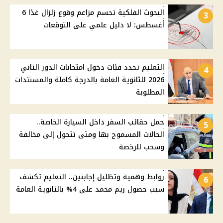
البحوث الفلكية تحسم مزاعم وقوع زلزال غدًا 6
3
أغسطس: لا دليل علمي على التوقعات
التعليم تحدد فئات دخول امتحانات الدور الثاني
4
2026 للثانوية العامة بالدرجة كاملة والمستندات
المطلوبة
حمل حقائب السفر داخل السيارة الخاصة..
5
الحالات المسموح بها ومتى تتحول إلى مخالفة
وسحب للرخصة
روابط وهمية وتظليل إجابتين.. التعليم تكشف
6
سبب حصول ريم محمد على 4% بالثانوية العامة