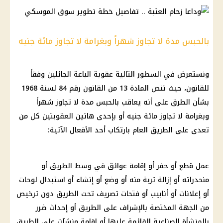
بالحبس مدة لا تجاوز شهراً وبغرامة لا تجاوز مائة جنيه
ونستعرض في السطور التالية عقوبة الباعة الجائلين وفقاً
للقانون، حيث تنص المادة 13 من القانون رقم 84 لسنة 1968
بشأن الطرق على أنه يعاقب بالحبس مدة لا تجاوز شهراً
وبغرامة لا تجاوز مائة جنيه أو بإحدى هاتين العقوبتين كل من
تعدى على الطريق العام بارتكاب أحد الأفعال الآتية:
عمل قطع أو حفر أو إقامة عوائق في وسط الطريق أو
منحدراته أو إزالة تربة منه أو وضع أو إنشاء أو استبدال لوحات
أو إعلانات أو أنابيب أو فتحات تصريف تحت الطريق دون ترخيص
من الجهة المختصة بالإشراف على الطريق أو إحداث ضرر
بالمنشأة الصناعية القائمة عليها أو إقامة منشآت على الطريق