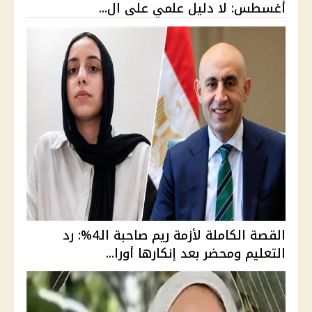
أغسطس: لا دليل علمي على ال...
القصة الكاملة لأزمة ريم صاحبة الـ4%: رد
التعليم ومحضر بعد إنكارها أورا...