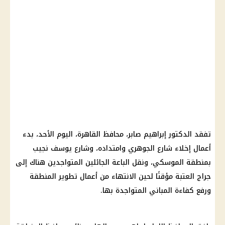
تفقد الدكتور إبراهيم صابر، محافظ
القاهرة
،
اليوم
الأحد، بدء
أعمال إخلاء شارع الجوهري وامتداده، وشارع يوسف نجيب
بمنطقة الموسكي، ونقل الباعة الجائلين المتواجدين هناك إلى
جراج العتبة مؤقتًا لحين الانتهاء من أعمال تطوير المنطقة
ورفع كفاءة المباني المتواجدة بها.