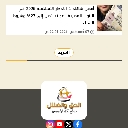
أفضل شهادات الادخار الإسلامية 2026 في
البنوك المصرية.. عوائد تصل إلى 27% وشروط
الشراء
07 أغسطس, 2026 02:01 ص
المزيد
instagram
youtube
twitter
facebook