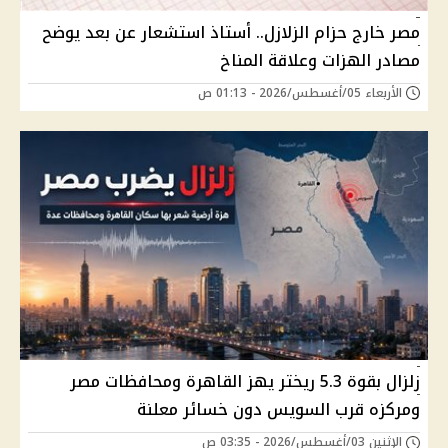
مصر خارج حزام الزلازل.. أستاذ استشعار عن بعد يوضح
مصادر الهزات وعلاقة المناخ
الأربعاء 05/أغسطس/2026 - 01:13 ص
زلزال بقوة 5.3 ريختر يهز القاهرة ومحافظات مصر
ومركزه قرب السويس دون خسائر معلنة
الإثنين 03/أغسطس/2026 - 03:35 ص