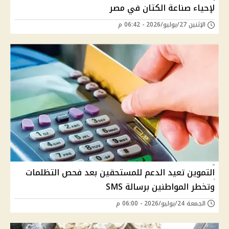
لإحياء صناعة الكتان في مصر
الإثنين 27/يوليو/2026 - 06:42 م
التموين تعيد الدعم للمستحقين بعد فحص التظلمات
وتخطر المواطنين برسالة SMS
الجمعة 24/يوليو/2026 - 06:00 م