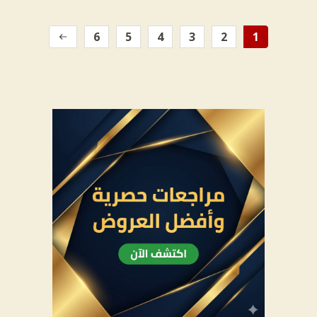
6
5
4
3
2
1