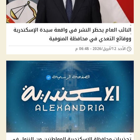
النائب العام يحظر النشر في واقعة سيدة الإسكندرية
ووقائع التعدي في محافظة المنوفية
الأحد 12/أبريل/2026 - 06:48 م
تحذيرات محافظة الإسكندرية المواطنين من النزول في