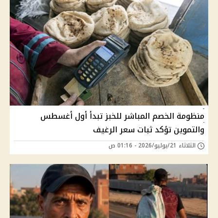
منظومة الخصم المباشر للخبز تبدأ أول أغسطس
والتموين تؤكد ثبات سعر الرغيف
الثلاثاء 21/يوليو/2026 - 01:16 ص