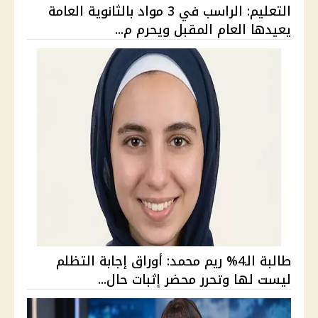
التعليم: الراسب في 3 مواد بالثانوية العامة
يعيدها العام المقبل ويحرم م...
طالبة الـ4% ريم محمد: أوراق إجابة التظلم
ليست لها وتحرر محضر إثبات حال...