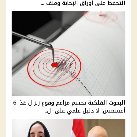
التحفظ على أوراق الإجابة وملف ...
البحوث الفلكية تحسم مزاعم وقوع زلزال غدًا 6
أغسطس: لا دليل علمي على ال...