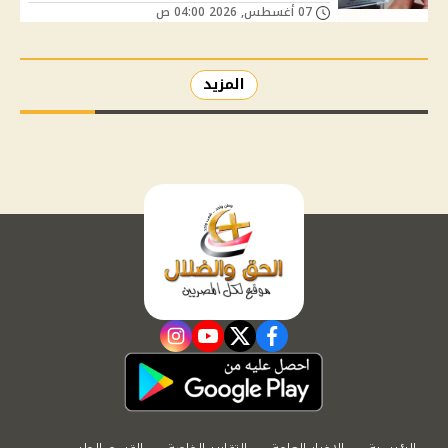
07 أغسطس, 2026 04:00 ص
المزيد
instagram
youtube
twitter
facebook