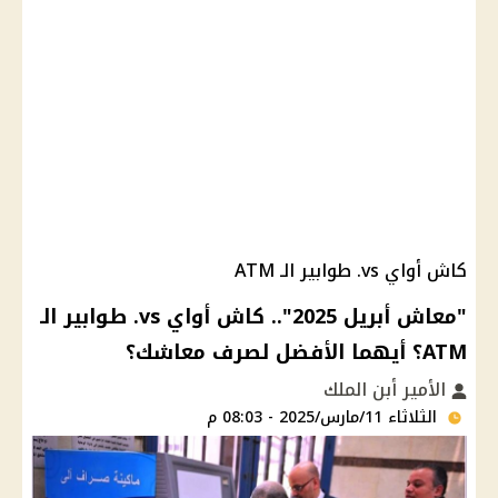
كاش أواي vs. طوابير الـ ATM
"معاش أبريل 2025".. كاش أواي vs. طوابير الـ
ATM؟ أيهما الأفضل لصرف معاشك؟
الأمير أبن الملك
الثلاثاء 11/مارس/2025 - 08:03 م