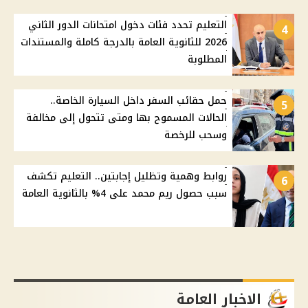
التعليم تحدد فئات دخول امتحانات الدور الثاني
4
2026 للثانوية العامة بالدرجة كاملة والمستندات
المطلوبة
حمل حقائب السفر داخل السيارة الخاصة..
5
الحالات المسموح بها ومتى تتحول إلى مخالفة
وسحب للرخصة
روابط وهمية وتظليل إجابتين.. التعليم تكشف
6
سبب حصول ريم محمد على 4% بالثانوية العامة
الاخبار العامة