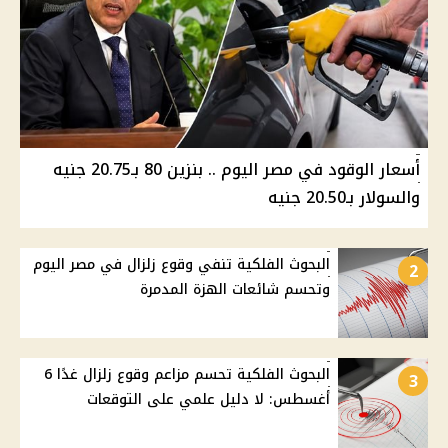
أسعار الوقود في مصر اليوم .. بنزين 80 بـ20.75 جنيه
والسولار بـ20.50 جنيه
البحوث الفلكية تنفي وقوع زلزال في مصر اليوم
2
وتحسم شائعات الهزة المدمرة
البحوث الفلكية تحسم مزاعم وقوع زلزال غدًا 6
3
أغسطس: لا دليل علمي على التوقعات