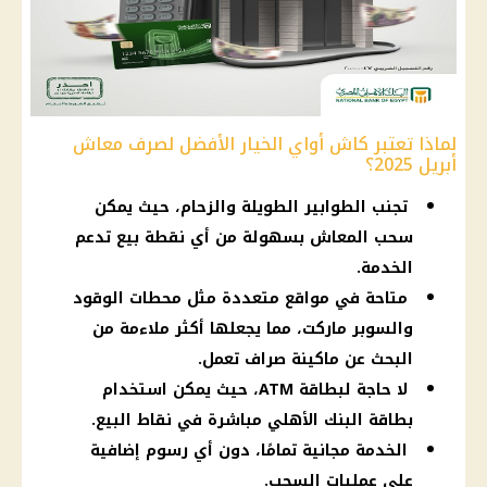
لماذا تعتبر كاش أواي الخيار الأفضل لصرف معاش
أبريل 2025؟
تجنب الطوابير الطويلة والزحام، حيث يمكن
سحب المعاش بسهولة من أي نقطة بيع تدعم
الخدمة.
متاحة في مواقع متعددة مثل محطات الوقود
والسوبر ماركت، مما يجعلها أكثر ملاءمة من
البحث عن ماكينة صراف تعمل.
لا حاجة لبطاقة ATM، حيث يمكن استخدام
بطاقة البنك الأهلي مباشرة في نقاط البيع.
الخدمة مجانية تمامًا، دون أي رسوم إضافية
على عمليات السحب.