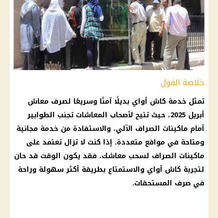
خلاصة القول
تمثل
خدمة كاش أواي
بديلًا آمنًا وسريعًا لصرف معاش
أبريل 2025، حيث تتيح لأصحاب
المعاشات
تجنب الطوابير
أمام
ماكينات الصراف الآلي
، والاستفادة من خدمة مجانية
ومتاحة في مواقع متعددة. إذا كنت لا تزال تعتمد على
ماكينات الصراف لسحب معاشك، فقد يكون الوقت قد حان
لتجربة
كاش أواي
والاستمتاع بطريقة أكثر سهولة وراحة
في صرف المستحقات.