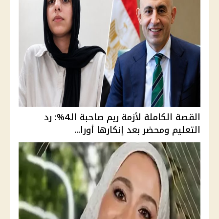
القصة الكاملة لأزمة ريم صاحبة الـ4%: رد
التعليم ومحضر بعد إنكارها أورا...