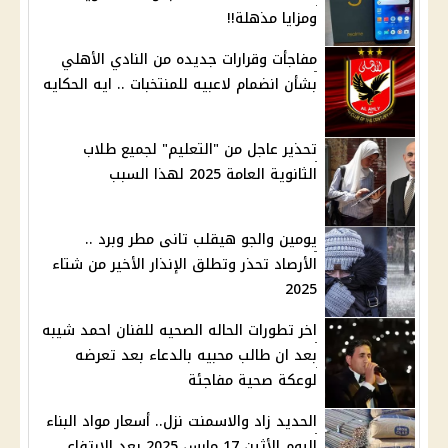
ومزايا مذهلة!!
مفاجأت وقرارات جديده من النادي الأهلي
بشأن انضمام لاعبيه للمنتخبات .. ايه الحكايه
تحذير عاجل من "التعليم" لجميع طلاب
الثانوية العامة 2025 لهذا السبب
يومين والجو هيقلب تانى مطر وبرد ..
الأرصاد تحذر وتطلق الإنذار الأخير من شتاء
2025
اخر تطورات الحاله الصحيه للفنان احمد شيبه
بعد ان طالب محبيه بالدعاء بعد تعرضه
لوعكة صحية مفاجئة
الحديد زاد والاسمنت نزل.. أسعار مواد البناء
اليوم الأثين 17 مارس 2025 بعد الارتفاع