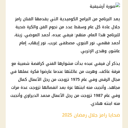
يعد البرنامج من البرامج الكوميدية التي يقدمها الفنان رامز
جلال عادة كل عام وسقط عدد من نجوم الفن والكرة ضحية
للبرنامج هذا العام، منهم: فيفي عبده، أحمد العوضي، زينة،
أحمد فهمي، نور النبوي، مصطفى غريب، نور إيهاب، إمام
عاشور، وهدى الإتربي.
يذكر أن فيفي عبده بدأت مشوارها الفني كراقصة شعبية مع
فرقة عاكف، وهربت من عائلتها عندما عارضوا فكرة عملها في
مجال الرقص وفي عام 1975 تزوجت من رجل الأعمال كمال
مجاهد، وأنجبت منه ابنتها عزة بعد انفصالها تزوجت عدة مرات
وفي عام 1987 تزوجت من رجل الأعمال محمد الديراوي وأنجبت
منه ابنته هنادي.
ضحايا رامز جلال رمضان 2025