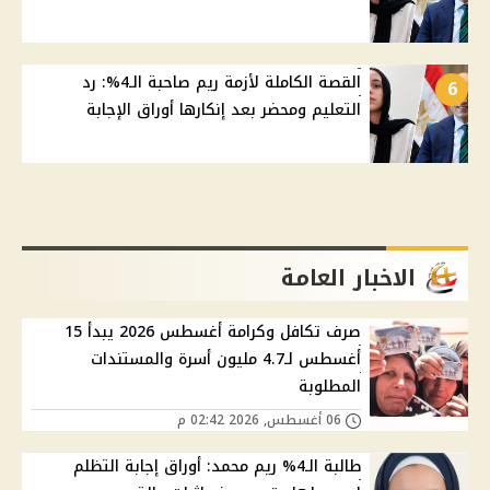
القصة الكاملة لأزمة ريم صاحبة الـ4%: رد
6
التعليم ومحضر بعد إنكارها أوراق الإجابة
الاخبار العامة
صرف تكافل وكرامة أغسطس 2026 يبدأ 15
أغسطس لـ4.7 مليون أسرة والمستندات
المطلوبة
06 أغسطس, 2026 02:42 م
طالبة الـ4% ريم محمد: أوراق إجابة التظلم