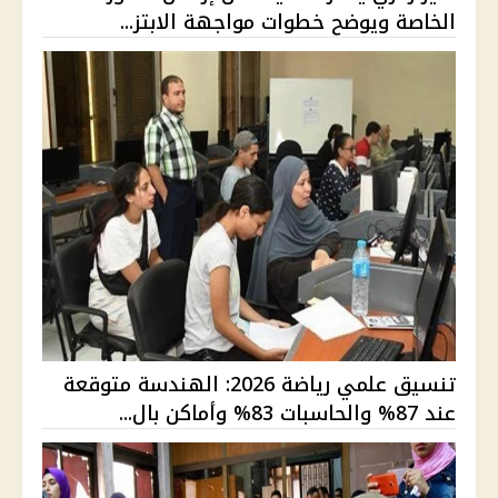
الخاصة ويوضح خطوات مواجهة الابتز...
تنسيق علمي رياضة 2026: الهندسة متوقعة
عند 87% والحاسبات 83% وأماكن بال...