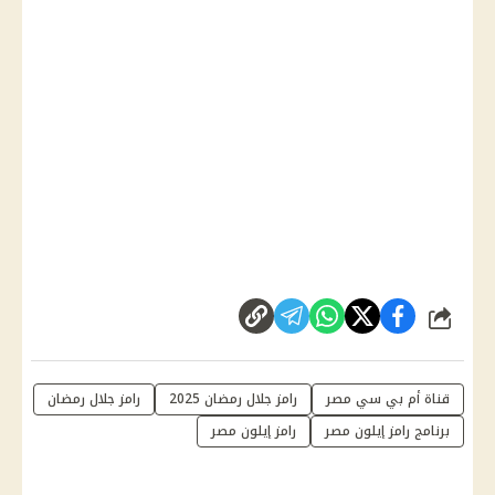
شارك
قناة أم بي سي مصر
رامز جلال رمضان 2025
رامز جلال رمضان
برنامج رامز إيلون مصر
رامز إيلون مصر