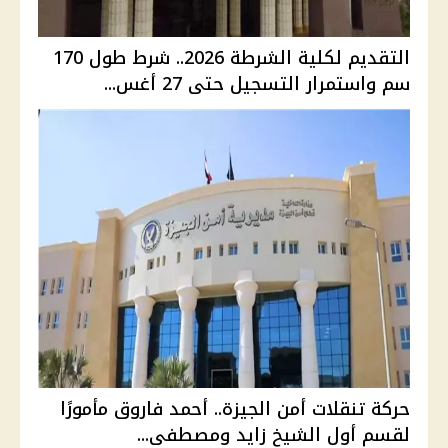
التقديم لكلية الشرطة 2026.. شرط طول 170
سم واستمرار التسجيل حتى 27 أغس...
حركة تنقلات أمن الجيزة.. أحمد فاروق مأمورًا
لقسم أول الشيخ زايد ومصطفى...