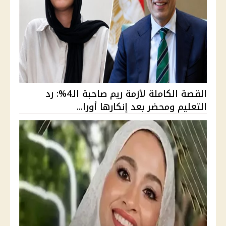
القصة الكاملة لأزمة ريم صاحبة الـ4%: رد
التعليم ومحضر بعد إنكارها أورا...