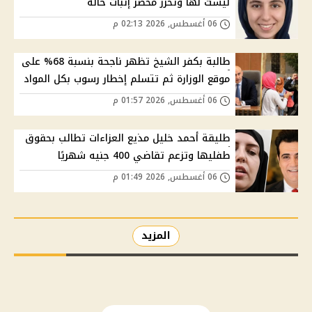
ليست لها وتحرر محضر إثبات حالة
06 أغسطس, 2026 02:13 م
طالبة بكفر الشيخ تظهر ناجحة بنسبة 68% على
موقع الوزارة ثم تتسلم إخطار رسوب بكل المواد
06 أغسطس, 2026 01:57 م
طليقة أحمد خليل مذيع العزاءات تطالب بحقوق
طفليها وتزعم تقاضي 400 جنيه شهريًا
06 أغسطس, 2026 01:49 م
المزيد