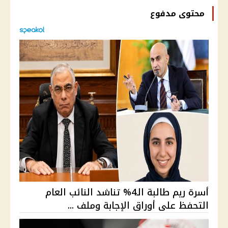
محتوى مدفوع
أسرة ريم طالبة الـ4% تناشد النائب العام
التحفظ على أوراق الإجابة وملف ...