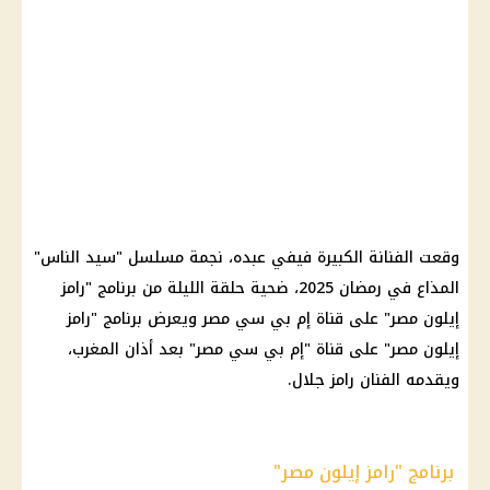
وقعت الفنانة الكبيرة فيفي عبده، نجمة مسلسل "سيد الناس"
المذاع في رمضان 2025، ضحية حلقة الليلة من برنامج "رامز
إيلون مصر" على قناة إم بي سي مصر ويعرض برنامج "رامز
إيلون مصر" على قناة "إم بي سي مصر" بعد أذان المغرب،
ويقدمه الفنان رامز جلال.
برنامج "رامز إيلون مصر"