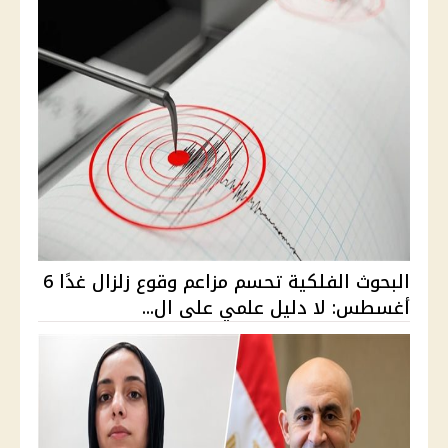
البحوث الفلكية تحسم مزاعم وقوع زلزال غدًا 6
أغسطس: لا دليل علمي على ال...