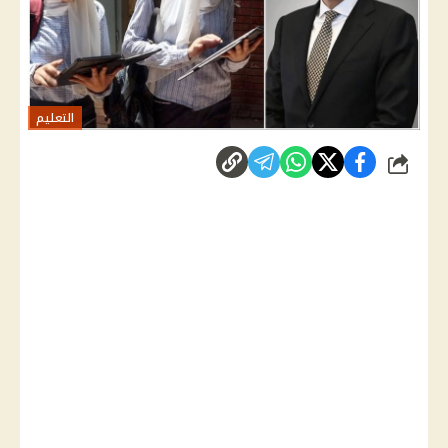
التعليم
شارك