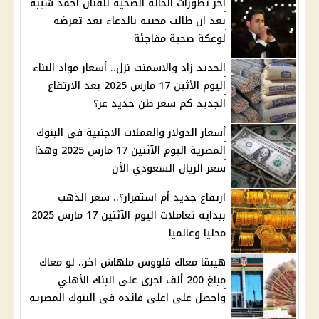
اخر تطورات الحاله الصحيه للفنان احمد شيبه
بعد ان طالب محبيه بالدعاء بعد تعرضه
لوعكة صحية مفاجئة
الحديد زاد والاسمنت نزل.. أسعار مواد البناء
اليوم الأثين 17 مارس 2025 بعد الارتفاع
الجديد كم سعر طن حديد عز؟
أسعار الدولار والعملات الاجنبية في البنوك
المصرية اليوم الآثنين 17 مارس 2025 وهذا
سعر الريال السعودي الأن
ارتفاع جديد أم استقرار؟.. سعر الذهب
ببدايه تعاملات اليوم الآثنين 17 مارس 2025
محليا وعالميا
هيبقا معاك فلووس ملهاش اخر.. لو معاك
مبلغ 200 ألف اجرى على البنك الأهلي
واحصل على اعلى فائده فى البنوك المصريه