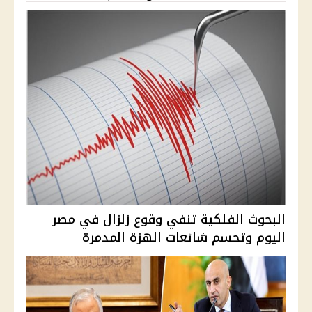
البحوث الفلكية تنفي وقوع زلزال في مصر
اليوم وتحسم شائعات الهزة المدمرة