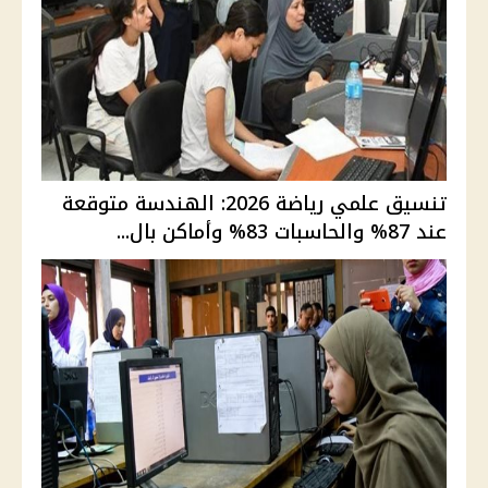
تنسيق علمي رياضة 2026: الهندسة متوقعة
عند 87% والحاسبات 83% وأماكن بال...