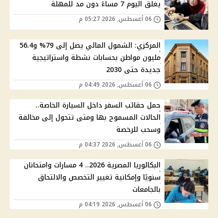
يغلق اليوم 7 مساءً دون مد للمهلة
06 أغسطس, 2026 05:27 م
المركزي: الشمول المالي يصل إلى 79% و56.4
مليون مواطن بحسابات نشطة واستراتيجية
جديدة حتى 2030
06 أغسطس, 2026 04:49 م
حمل حقائب السفر داخل السيارة الخاصة..
الحالات المسموح بها ومتى تتحول إلى مخالفة
وسحب للرخصة
06 أغسطس, 2026 04:37 م
البكالوريا المصرية 2026.. 4 مسارات وامتحانان
سنويًا وإمكانية تغيير التخصص والالتحاق
بالجامعات
06 أغسطس, 2026 04:19 م