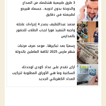
3 طرق طبيعية هتخلصك من الصداع
والدوخة بدون ادويه.. جسمك هيرجع
لطبيعته في دقايق
محمد عبداللطيف يصدر 4 إجراءات عاجله
واجبه التنفيذ فورا لجذب الطلاب للحضور
بالمدارس
رسميًا بعد تبكيرها.. موعد صرف مرتبات
شهر مارس 2025 لكافة العاملين بالدولة
ازاى تقدم على عداد كودى لوحدتك
السكنية وما هي الأوراق المطلوبة لتركيب
العداد الكهربائي الجديد