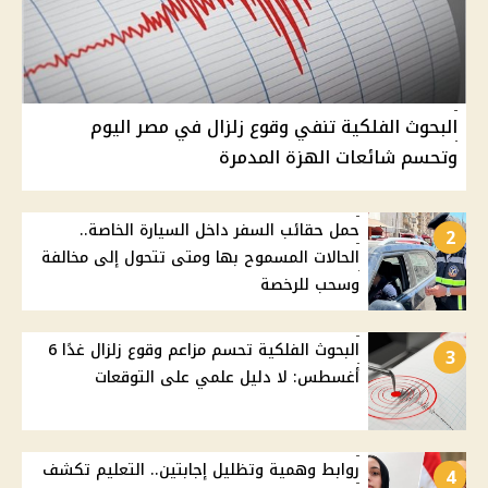
البحوث الفلكية تنفي وقوع زلزال في مصر اليوم
وتحسم شائعات الهزة المدمرة
حمل حقائب السفر داخل السيارة الخاصة..
2
الحالات المسموح بها ومتى تتحول إلى مخالفة
وسحب للرخصة
البحوث الفلكية تحسم مزاعم وقوع زلزال غدًا 6
3
أغسطس: لا دليل علمي على التوقعات
روابط وهمية وتظليل إجابتين.. التعليم تكشف
4