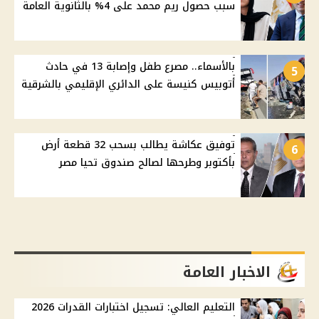
سبب حصول ريم محمد على 4% بالثانوية العامة
بالأسماء.. مصرع طفل وإصابة 13 في حادث
5
أتوبيس كنيسة على الدائري الإقليمي بالشرقية
توفيق عكاشة يطالب بسحب 32 قطعة أرض
6
بأكتوبر وطرحها لصالح صندوق تحيا مصر
الاخبار العامة
التعليم العالي: تسجيل اختبارات القدرات 2026