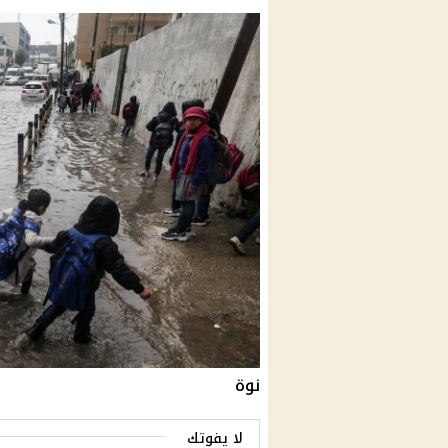
نوة
لا يفوتك