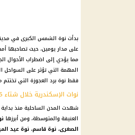
على مدار يومين، حيث تصاحبها أمطا
مما يؤدي إلى اضطراب الأحوال الج
المهمة التي تؤثر على السواحل ال
فقط نوة برد العجوزة التي تختتم م
نوات الإسكندرية خلال شتاء 2025
شهدت المدن الساحلية منذ بداية ف
العنيفة والمتوسطة، ومن أبرزها
نو
الصغرى، نوة قاسم، نوة عيد الميل