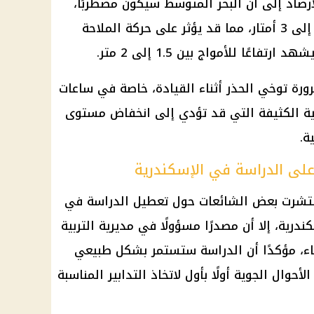
لأرصاد إلى أن البحر المتوسط سيكون مضطربًا،
حيث تتراوح ارتفاعات الأمواج بين 2 إلى 3 أمتار، مما قد يؤثر على حركة الملاحة
اعًا للأمواج بين 1.5 إلى 2 متر.
ورة توخي الحذر أثناء القيادة، خاصة في ساعات
ائية الكثيفة التي قد تؤدي إلى انخفاض مستوى
ة.
على الدراسة في الإسكندرية
نتشرت بعض الشائعات حول تعطيل الدراسة في
رية، إلا أن مصدرًا مسؤولًا في مديرية التربية
باء، مؤكدًا أن الدراسة ستستمر بشكل طبيعي
حوال الجوية أولًا بأول لاتخاذ التدابير المناسبة