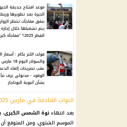
موعد افتتاح حديقة الحيوا
الجيزة بعد تطويرها وربط
بنفق مفاجأت تتنظر الزوار
يتم تشغيلها خلال إجازة 
الفطر 2025؟ "مفاجأة كبري"
فولت اللتر بكام : أسعار ال
عقب تصريحات إلغاء الدعم
الوقود - مدبولي يزف نبأ 
بشأن أنبوبة البوتاجاز
النوات القادمة في مارس 2025
بعد انتهاء
نوة الشمس الكبرى
، 
الموسم الشتوي، ومن المتوقع أن 