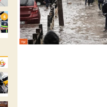
6
نوة