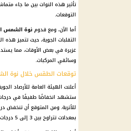
تأثير هذه النوات بين ما جاء متماش
التوقعات.
أما الآن، ومع قدوم
نوة الشمس ال
التقلبات الجوية، حيث تتميز هذه ال
غزيرة في بعض الأوقات، مما يستدعي
وسائقي المركبات.
توقعات الطقس خلال نوة الش
أعلنت الهيئة العامة للأرصاد الجو
ستشهد انخفاضًا طفيفًا في درجات ا
للأتربة. ومن المتوقع أن تنخفض درجا
بمعدلات تتراوح بين 3 إلى 5 درجات مئوية.