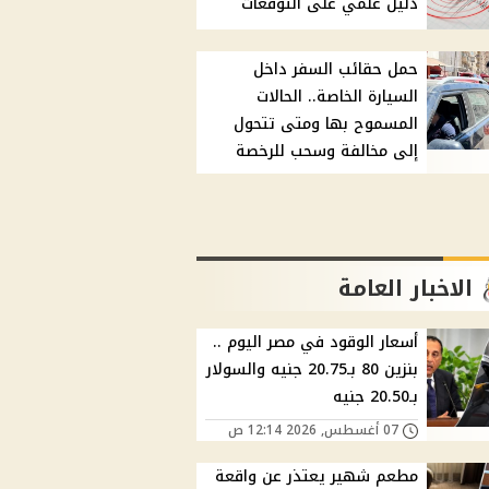
دليل علمي على التوقعات
حمل حقائب السفر داخل
السيارة الخاصة.. الحالات
المسموح بها ومتى تتحول
إلى مخالفة وسحب للرخصة
الاخبار العامة
أسعار الوقود في مصر اليوم ..
بنزين 80 بـ20.75 جنيه والسولار
بـ20.50 جنيه
07 أغسطس, 2026 12:14 ص
مطعم شهير يعتذر عن واقعة