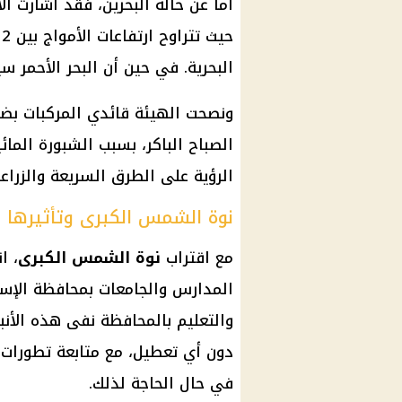
أما عن حالة البحرين، فقد أشارت ا
البحرية. في حين أن البحر الأحمر سيشهد ارتف
ونصحت الهيئة قائدي المركبات بضر
الصباح الباكر، بسبب الشبورة الم
الرؤية على الطرق السريعة والزراعي
نوة الشمس الكبرى وتأثيرها 
مع اقتراب
نوة الشمس الكبرى
، ا
المدارس والجامعات بمحافظة الإسكند
والتعليم بالمحافظة نفى هذه الأن
دون أي تعطيل، مع متابعة تطورات الأ
في حال الحاجة لذلك.