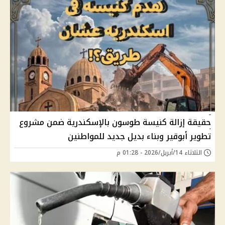
حقيقة إزالة كنيسة طوسون بالإسكندرية ضمن مشروع
تطوير أبوقير وبناء بديل جديد للمواطنين
الثلاثاء 14/أبريل/2026 - 01:28 م