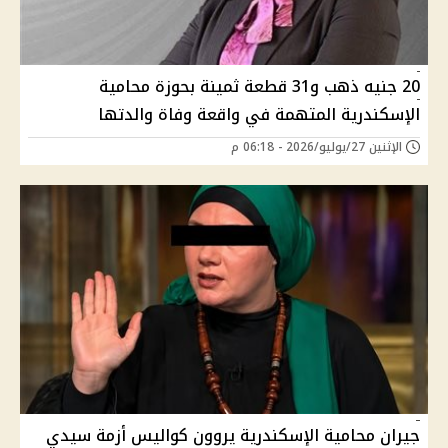
20 جنيه ذهب و31 قطعة ثمينة بحوزة محامية
الإسكندرية المتهمة في واقعة وفاة والدتها
الإثنين 27/يوليو/2026 - 06:18 م
جيران محامية الإسكندرية يروون كواليس أزمة سيدي