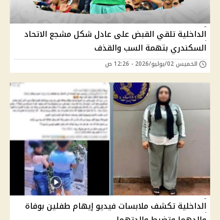
الداخلية تلقي القبض على عادل شكل مشجع الاتحاد
السكندري بتهمة السب والقذف
الخميس 02/يوليو/2026 - 12:26 ص
الداخلية تكشف ملابسات فيديو إيهام طفلين بوفاة
والدهما وتضبط والدتهما