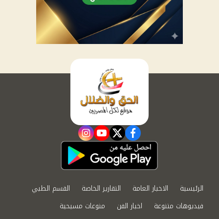
instagram
youtube
twitter
facebook
الرئيسية
الاخبار العامة
التقارير الخاصة
القسم الطبي
فيديوهات متنوعة
اخبار الفن
منوعات مسيحية