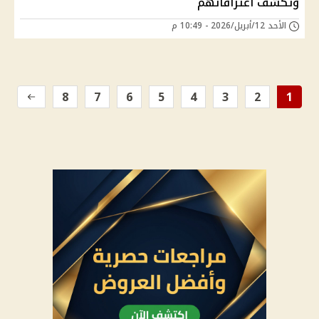
وتكشف أعترافاتهم
الأحد 12/أبريل/2026 - 10:49 م
8
7
6
5
4
3
2
1