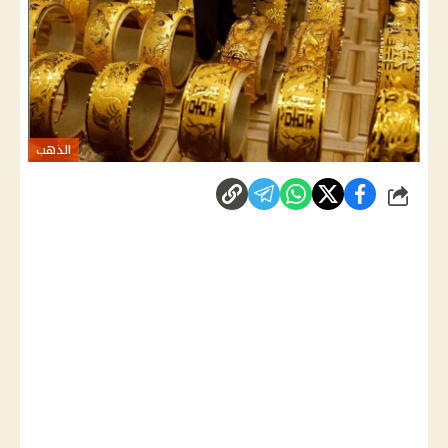
الذهب
شارك