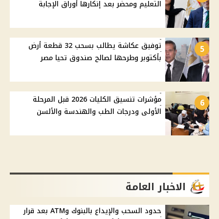
التعليم ومحضر بعد إنكارها أوراق الإجابة
توفيق عكاشة يطالب بسحب 32 قطعة أرض
5
بأكتوبر وطرحها لصالح صندوق تحيا مصر
مؤشرات تنسيق الكليات 2026 قبل المرحلة
6
الأولى ودرجات الطب والهندسة والألسن
الاخبار العامة
حدود السحب والإيداع بالبنوك وATM بعد قرار