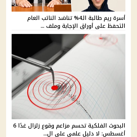
أسرة ريم طالبة الـ4% تناشد النائب العام
التحفظ على أوراق الإجابة وملف ...
البحوث الفلكية تحسم مزاعم وقوع زلزال غدًا 6
أغسطس: لا دليل علمي على ال...