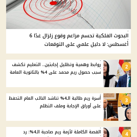
البحوث الفلكية تحسم مزاعم وقوع زلزال غدًا 6
أغسطس: لا دليل علمي على التوقعات
روابط وهمية وتظليل إجابتين.. التعليم تكشف
2
سبب حصول ريم محمد على 4% بالثانوية العامة
أسرة ريم طالبة الـ4% تناشد النائب العام التحفظ
3
على أوراق الإجابة وملف التظلم
القصة الكاملة لأزمة ريم صاحبة الـ4%: رد
4