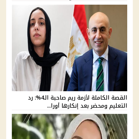
القصة الكاملة لأزمة ريم صاحبة الـ4%: رد
التعليم ومحضر بعد إنكارها أورا...