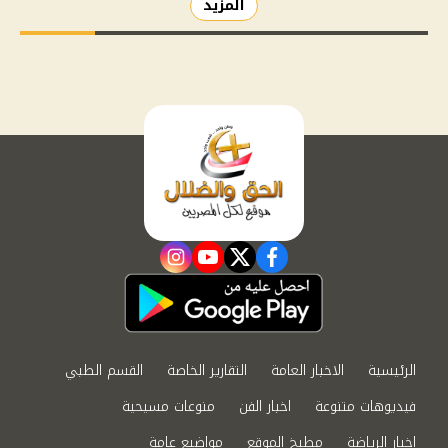
المزيد
instagram
youtube
twitter
facebook
الرئيسية
الاخبار العامة
التقارير الخاصة
القسم الطبي
فيديوهات متنوعة
اخبار الفن
منوعات مسيحية
اخبار الرياضة
مطبخ الموقع
مواضيع عامة