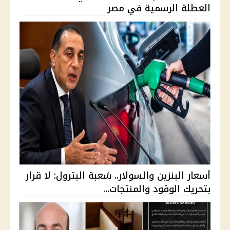
العطلة الرسمية في مصر
أسعار البنزين والسولار.. شعبة البترول: لا قرار
بتحريك الوقود والمنتجات...