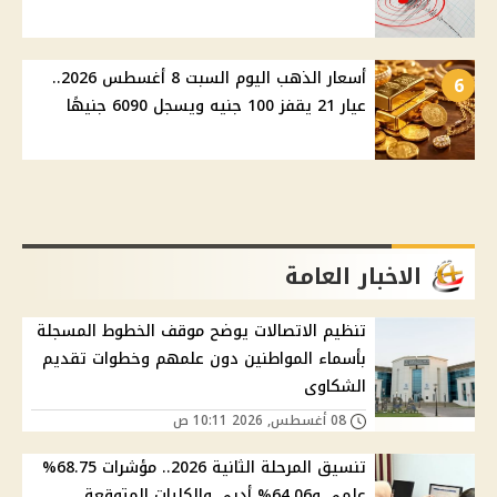
أسعار الذهب اليوم السبت 8 أغسطس 2026..
6
عيار 21 يقفز 100 جنيه ويسجل 6090 جنيهًا
الاخبار العامة
تنظيم الاتصالات يوضح موقف الخطوط المسجلة
بأسماء المواطنين دون علمهم وخطوات تقديم
الشكاوى
08 أغسطس, 2026 10:11 ص
تنسيق المرحلة الثانية 2026.. مؤشرات 68.75%
علمي و64.06% أدبي والكليات المتوقعة