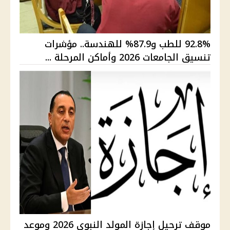
92.8% للطب و87.9% للهندسة.. مؤشرات
تنسيق الجامعات 2026 وأماكن المرحلة ...
موقف ترحيل إجازة المولد النبوي 2026 وموعد