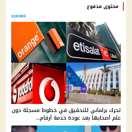
محتوى مدفوع
تحرك برلماني للتحقيق في خطوط مسجلة دون
علم أصحابها بعد عودة خدمة أرقام...