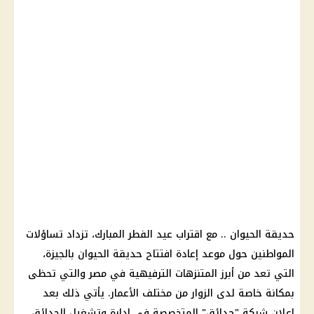
حديقة الحيوان .. مع اقتراب عيد الفطر المبارك، تزداد تساؤلات
المواطنين حول موعد إعادة افتتاح حديقة الحيوان بالجيزة،
التي تعد من أبرز المتنزهات الترفيهية في مصر والتي تحظى
بمكانة خاصة لدى الزوار من مختلف الأعمار. يأتي ذلك بعد
إعلان شركة "حدائق" المتخصصة في إدارة وتشغيل الحدائق