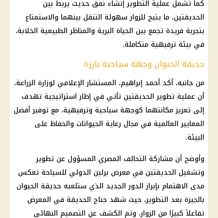
كما تشمل عملية التطوير إنشاء نفق حديث يربط بين
الحديقتين، ما يتيح للزوار سهولة التنقل بينهما والاستمتاع
بتجربة فريدة تجمع بين الحياة البرية والمناظر الطبيعية الخلابة،
في بيئة ترفيهية متكاملة.
حديقة الحيوان وجهة سياحية بارزة
من جانبه، أكد أحمد إبراهيم، المستشار الإعلامي لوزارة الزراعة،
أن عملية تطوير الحديقتين تأتي في إطار استراتيجية تهدف
إلى تعزيز مكانتهما كوجهة سياحية وترفيهية، مع توفير أفضل
المعايير العالمية في مجال رعاية الحيوانات والحفاظ على
البيئة.
وأوضح أن مشاركة التحالف المصري المسؤول عن تطوير
وتشغيل الحديقتين في معرض برلين الدولي للسياحة تعكس
مدى الاهتمام بإبراز الدور الجديد الذي ستلعبه حديقة الحيوان
بالجيزة بعد التطوير، حيث شهد جناح الحديقة في المعرض
تفاعلاً كبيرًا من الزوار، وتم الكشف عن التصميم النهائي