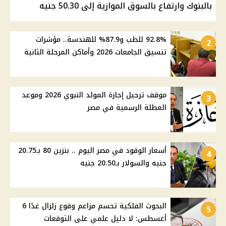
بالبنوك وارتفاع بالسوق الموازية إلى 50.30 جنيه
92.8% للطب و87.9% للهندسة.. مؤشرات
2
تنسيق الجامعات 2026 وأماكن المرحلة الثانية
موقف ترحيل إجازة المولد النبوي 2026 وموعد
3
العطلة الرسمية في مصر
أسعار الوقود في مصر اليوم .. بنزين 80 بـ20.75
4
جنيه والسولار بـ20.50 جنيه
البحوث الفلكية تحسم مزاعم وقوع زلزال غدًا 6
5
أغسطس: لا دليل علمي على التوقعات