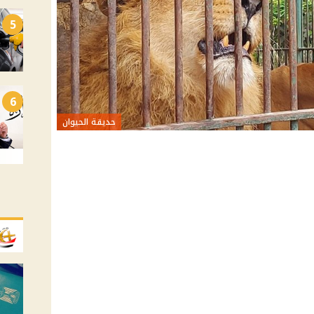
5
6
حديقة الحيوان