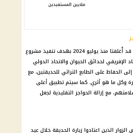
ملايين المستفيدين
ر
يُذكر أن حديقتي الحيوان والأورمان قد أُغلقتا منذ يوليو 2024 بهدف تنفيذ مشروع
د الإفريقي لحدائق الحيوان والاتحاد الدولي
لى الحفاظ على الطابع التراثي للحديقتين، مع
ادرة وكل ما هو أثري. كما سيتم تطبيق أعلى
لامتهم، مع إزالة الحواجز التقليدية لجعل
 الزوار الذين اعتادوا زيارة الحديقة خلال
عيد