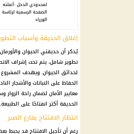
لمحدودي الدخل -أعنلته
الصفحة الرسمية لرئاسة
الوزراء
إغلاق الحديقة وأسباب التطوي
تطوير شامل، يتم تحت إشراف الاتحا
لحدائق الحيوان. ويهدف المشروع إ
الحفاظ على النباتات والأشجار الن
معايير الأمان لضمان راحة الزوار وس
الحديقة أكثر انفتاحًا على الطبيعة.
انتظار الافتتاح بفارغ الصبر
رغم أن تأجيل الافتتاح قد يحبط بعض