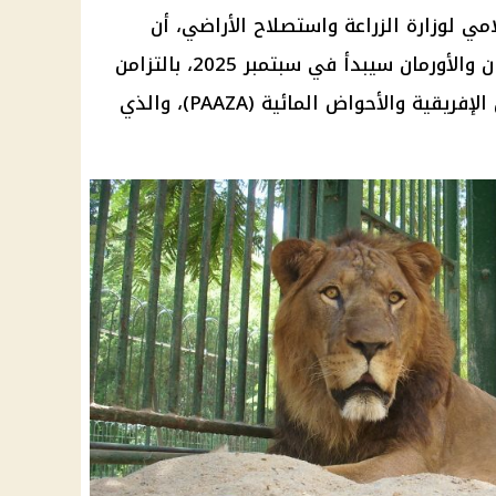
امي لوزارة
الزراعة
واستصلاح الأراضي، أن
التشغيل التجريبي لـحديقتي الحيوان والأورمان سيبدأ في سبتمبر 2025، بالتزامن
مع استضافة مؤتمر حدائق الحيوان الإفريقية والأحواض المائية (PAAZA)، والذي