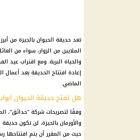
تعد
حديقة الحيوان بالجيزة
من أبرز 
الملايين من الزوار، سواء من العائ
والحياة البرية. ومع اقتراب
عيد الفطر
إعادة افتتاح الحديقة بعد أعمال ا
الماضي.
هل تفتح حديقة الحيوان أبوابها 
وفقًا لتصريحات شركة "
حدائق
"، ال
والأورمان بالجيزة، لن تكون
حديقة ا