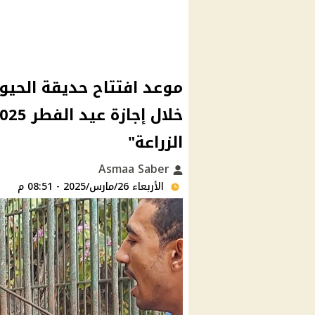
موعد افتتاح حديقة الحيوا
الزراعة"
Asmaa Saber
الأربعاء 26/مارس/2025 - 08:51 م