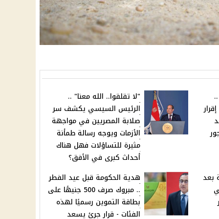
.
"لا تقلقوا.. الله معنا" ..
قرار
الرئيس السيسي يكشف سر
د
صلابة المصريين في مواجهة
ور
الأزمات ويوجه رسالة طمأنة
مثيرة للتساؤلات فهل هناك
أحداث كبرى في الأفق؟
 بعد
هدية الحكومة قبل عيد الفطر
ي
.. مبروك صرف 500 جنيهًا على
بطاقة التموين رسميًا لهذه
الفئات - قرار جرئ يسعد