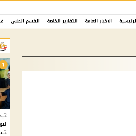
لرئيسية
الاخبار العامة
التقارير الخاصة
القسم الطبي
في
1
نتيج
اليو
لتسل