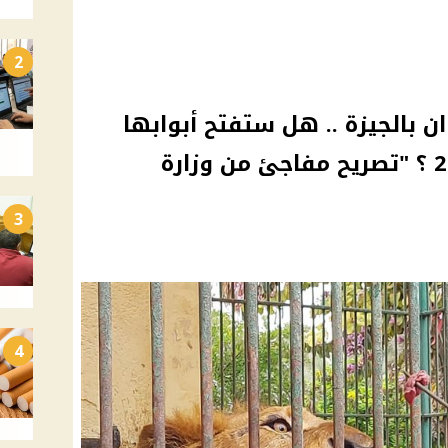
2
ن بالجيزة .. هل ستفتح أبوابها
خلال إجازة عيد الفطر 2025 ؟ "تصريح مفاجئ من وزارة
3
4