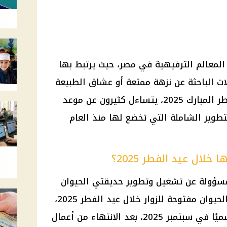
المعالم الترفيهية في مصر، حيث يرتبط بها
لات الباحثة عن نزهة ممتعة أو عشاق الطبيعة
 المبارك 2025
، يتساءل كثيرون عن موعد
لتطوير الشاملة التي تخضع لها منذ العام
خلال عيد الفطر 2025؟
مسؤولة عن تشغيل وتطوير حديقتي الحيوان
لحيوان
مفتوحة للزوار خلال
عيد الفطر 2025
،
حيث من المقرر أن يتم افتتاحها رسميًا في سبتمبر 2025، بعد الانتهاء من أعمال