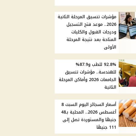
مؤشرات تنسيق المرحلة الثانية
2026.. موعد فتح التسجيل
ودرجات القبول والكليات
المتاحة بعد نتيجة المرحلة
الأولى
92.8% للطب و87.9%
للهندسة.. مؤشرات تنسيق
الجامعات 2026 وأماكن المرحلة
الثانية
أسعار السجائر اليوم السبت 8
أغسطس 2026.. المحلية بـ48
جنيهًا والمستوردة تصل إلى
111 جنيهًا