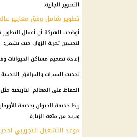
التطوير الجارية.
تطوير شامل وفق معايير عالم
أوضحت الشركة أن أعمال التطوير
لتحسين تجربة الزوار، حيث تشمل:
إعادة تصميم مساكن
الحيوانات
وفق 
تحديث الممرات والمرافق الخدمية لتو
الحفاظ على المعالم التاريخية مثل ك
ربط
حديقة الحيوان
بحديقة الأورما
ويزيد من متعة الزيارة.
موعد التشغيل التجريبي لحديق