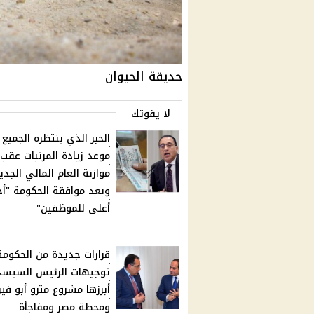
حديقة الحيوان
لا يفوتك
الخبر الذي ينتظره الجميع .
موعد زيادة المرتبات عقب إ
موازنة العام المالي الجدي
وبعد موافقة الحكومة "أج
أعلى للموظفين"
قرارات جديدة من الحكومة
توجيهات الرئيس السيس
أبرزها مشروع مترو أبو فير
ومحطة مصر ومفاجأة