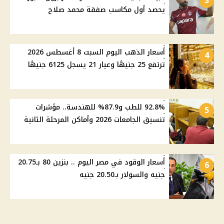
3
يحصد أول مكاسب صفقة محمد صلاح
أسعار الذهب اليوم السبت 8 أغسطس 2026
4
ترتفع 25 جنيهًا وعيار 21 يسجل 6125 جنيهًا
92.8% للطب و87.9% للهندسة.. مؤشرات
5
تنسيق الجامعات 2026 وأماكن المرحلة الثانية
أسعار الوقود في مصر اليوم .. بنزين 80 بـ20.75
6
جنيه والسولار بـ20.50 جنيه