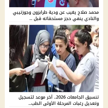
محمد صلاح يغيب عن ودية طرابزون وجوزتيبي
والنادي ينفي حجز مستحقاته قبل ...
تنسيق الجامعات 2026.. آخر موعد لتسجيل
وتعديل رغبات المرحلة الأولى الطب...