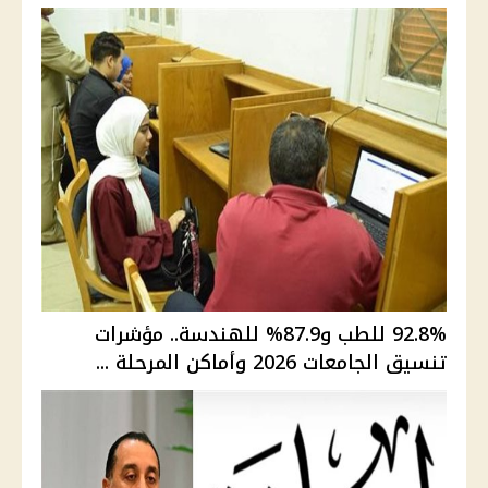
92.8% للطب و87.9% للهندسة.. مؤشرات
تنسيق الجامعات 2026 وأماكن المرحلة ...