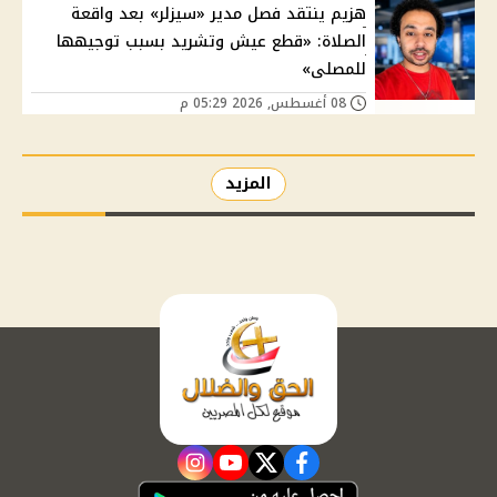
هزيم ينتقد فصل مدير «سيزلر» بعد واقعة
الصلاة: «قطع عيش وتشريد بسبب توجيهها
للمصلى»
08 أغسطس, 2026 05:29 م
المزيد
instagram
youtube
twitter
facebook