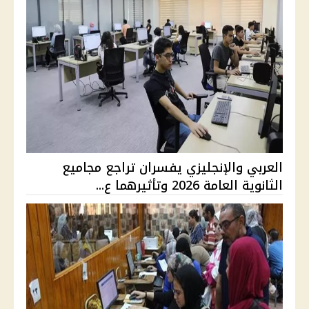
العربي والإنجليزي يفسران تراجع مجاميع
الثانوية العامة 2026 وتأثيرهما ع...