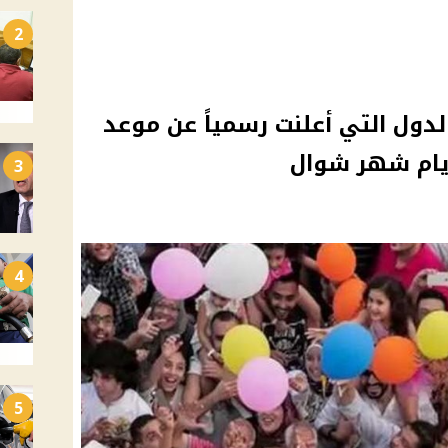
2
الدول التي أعلنت رسمياً عن موعد
أيام شهر شوال
3
4
5