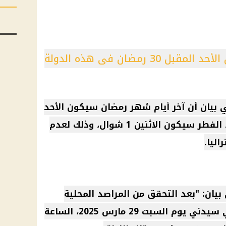
رمضان فى هذه الدولة
ي بيان أن آخر أيام شهر رمضان سيكون الأحد
المقبل 30 رمضان، وأول أيام عيد الفطر سيكون الاثنين 1 شوال، وذلك لعدم
ليا.
بيان: "بعد التحقق من المراصد المحلية
والدولية، سيولد هلال شوال في سيدني يوم السبت 29 مارس 2025، الساعة