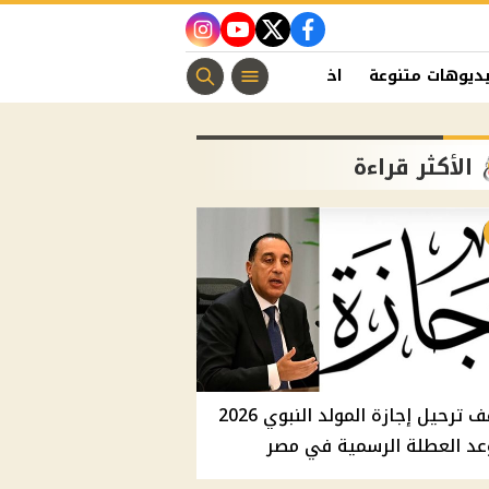
instagram
youtube
twitter
facebook
ديوهات متنوعة
اخبار الفن
منوعات مسيحية
اخبار الرياضة
الأكثر قراءة
موقف ترحيل إجازة المولد النبوي 2026
عد العطلة الرسمية في مصر