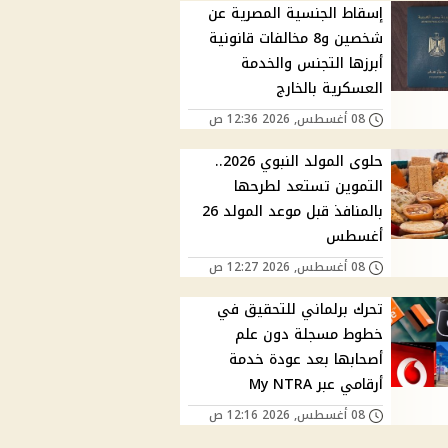
إسقاط الجنسية المصرية عن
شخصين و8 مخالفات قانونية
أبرزها التجنس والخدمة
العسكرية بالخارج
08 أغسطس, 2026 12:36 ص
حلوى المولد النبوي 2026..
التموين تستعد لطرحها
بالمنافذ قبل موعد المولد 26
أغسطس
08 أغسطس, 2026 12:27 ص
تحرك برلماني للتحقيق في
خطوط مسجلة دون علم
أصحابها بعد عودة خدمة
أرقامي عبر My NTRA
08 أغسطس, 2026 12:16 ص