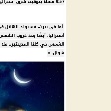
9:57 مساءً بتوقيت شرق أستراليا، بعد غروب شمس تلك الليلة.
أستراليا، أيضًا بعد غروب الشمس
الشمس في كلتا المدينتين، فلا ي
شوال. »