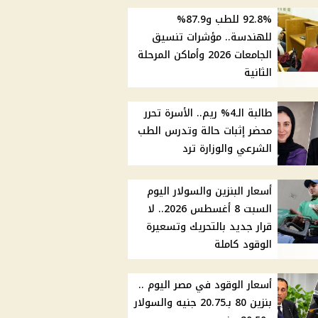
92.8% للطب و87.9%
للهندسة.. مؤشرات تنسيق
الجامعات 2026 وأماكن المرحلة
الثانية
طالبة الـ4% ريم.. الأسرة تحرر
محضر إثبات حالة وتدرس الطب
الشرعي والوزارة ترد
أسعار البنزين والسولار اليوم
السبت 8 أغسطس 2026.. لا
قرار جديد بالتحريك وتسعيرة
الوقود كاملة
أسعار الوقود في مصر اليوم ..
بنزين 80 بـ20.75 جنيه والسولار