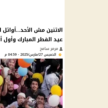
الاتنين مش الأحد...أوائل 
عيد الفطر المبارك وأول 
مرمر سامح
الخميس 27/مارس/2025 - 04:59 م