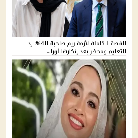
القصة الكاملة لأزمة ريم صاحبة الـ4%: رد
التعليم ومحضر بعد إنكارها أورا...