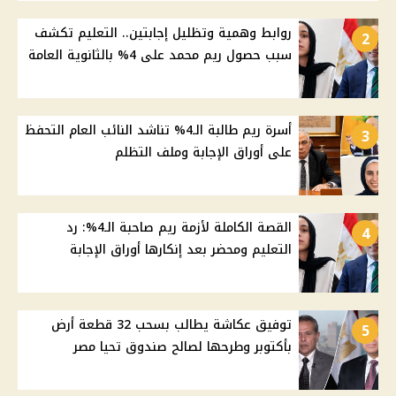
روابط وهمية وتظليل إجابتين.. التعليم تكشف
2
سبب حصول ريم محمد على 4% بالثانوية العامة
أسرة ريم طالبة الـ4% تناشد النائب العام التحفظ
3
على أوراق الإجابة وملف التظلم
القصة الكاملة لأزمة ريم صاحبة الـ4%: رد
4
التعليم ومحضر بعد إنكارها أوراق الإجابة
توفيق عكاشة يطالب بسحب 32 قطعة أرض
5
بأكتوبر وطرحها لصالح صندوق تحيا مصر