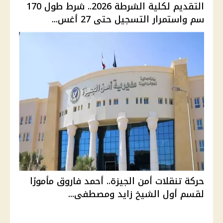
التقديم لكلية الشرطة 2026.. شرط طول 170
سم واستمرار التسجيل حتى 27 أغس...
حركة تنقلات أمن الجيزة.. أحمد فاروق مأمورًا
لقسم أول الشيخ زايد ومصطفى...