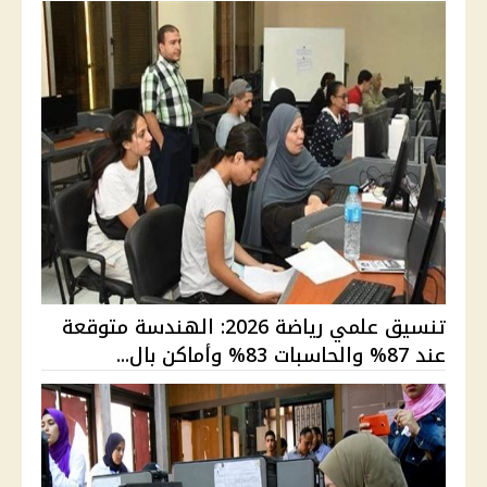
تنسيق علمي رياضة 2026: الهندسة متوقعة
عند 87% والحاسبات 83% وأماكن بال...