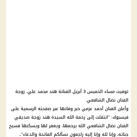
توفيت مساء الخميس 3 أبريل الفنانة هند محمد علي، زوجة
الفنان نضال الشافعي
.
وأعلن الفنان أحمد عزمي خبر وفاتها عبر صفحته الرسمية على
فيسبوك: "انتقلت إلى رحمة الله السيدة هند زوجة صديقي
الفنان
نضال الشافعي
الله يرحمها، ويغفر لها ويسكنها فسيح
جناته، وإنا لله وإنا إليه راجعون نسألكم الفاتحة والدعاء"..