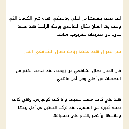
لقد ضحت بنفسها من أجلي ودعمتني. هذه هي الكلمات التي
وصف بها الفنان
نضال الشافعي
زوجته الراحلة هند محمد
علي، في تصريحات تلفزيونية سابقة.
سر اعتزال هند محمد زوجة نضال الشافعي الفن
قال الفنان نضال الشافعي عن زوجته: لقد قدمت الكثير من
التضحيات من أجلي ومن أجل عائلتي.
هند علي كانت ممثلة عظيمة وأنا كنت كومبارس، وهي كانت
نجمة كبيرة في المسرح. لقد تركت التمثيل من أجل بيتها
وعائلتها، وأشعر بالندم على تضحياتها.