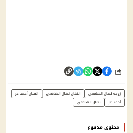
شارك
زوجه نضال الشافعي
الفنان نضال الشافعي
الفنان أحمد عز
أحمد عز
نضال الشافعي
محتوى مدفوع