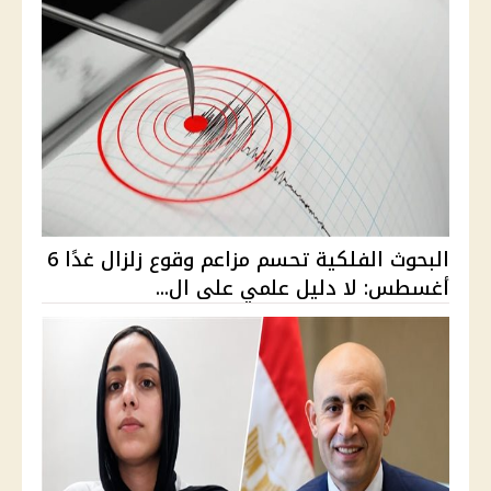
البحوث الفلكية تحسم مزاعم وقوع زلزال غدًا 6
أغسطس: لا دليل علمي على ال...