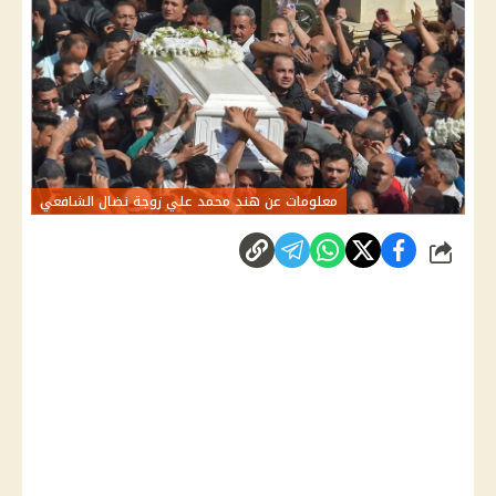
معلومات عن هند محمد علي زوجة نضال الشافعي
شارك