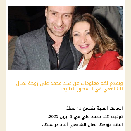
ونقدم لكم معلومات عن هند محمد علي زوجة نضال
الشافعي في السطور التالية:
أعمالها الفنية تتضمن 13 عملاً.
توفيت هند محمد علي في 3 أبريل 2025.
التقت بزوجها نضال الشافعي أثناء دراستها.