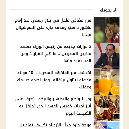
لا يفوتك
قرار قضائي عاجل في بلاغ رسمى ضد إمام
عاشور بـ سبّ وقذف جاره على السوشياال
ميديا
3 قرارات جديدة من رئيس الوزراء تسعد
ملايين المصريين .. ما هي القرارات ومن
المستفيد منها
اكتشف سر الفاكهة السحرية .. 10 فوائد
مذهلة لتناول برتقالة يوميًا لصحة جسمك
وعقلك
رمز للتواضع والتطهير والبركة.. تعرف على
أبرز أحداث خميس العهد الذى تحتفل به
الكنيسة اليوم
موجة حارة جداً.. الأرصاد تكشف تفاصيل