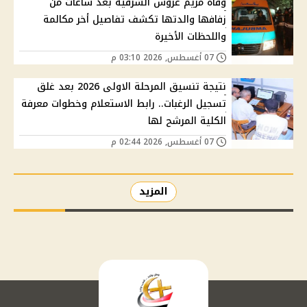
وفاة مريم عروس الشرقية بعد ساعات من
زفافها والدتها تكشف تفاصيل أخر مكالمة
واللحظات الأخيرة
07 أغسطس, 2026 03:10 م
نتيجة تنسيق المرحلة الاولى 2026 بعد غلق
تسجيل الرغبات.. رابط الاستعلام وخطوات معرفة
الكلية المرشح لها
07 أغسطس, 2026 02:44 م
المزيد