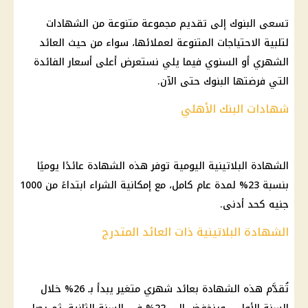
تسعى البنوك إلى تقديم مجموعة متنوعة من الشهادات
لتلبية الاحتياجات المتنوعة لعملائها، سواء من حيث العائد
الشهري أو السنوي فيما يلي نستعرض أعلى أسعار الفائدة
التي فرضتها البنوك حتى الآن.
شهادات البنك الأهلي
الشهادة البلاتينية اليومية توفر هذه الشهادة عائدًا يوميًا
بنسبة 23% لمدة عام كامل، مع إمكانية الشراء ابتداءً من 1000
جنيه كحد أدنى.
الشهادة البلاتينية ذات العائد المتدرج
تُقدَّم هذه الشهادة بعائد شهري متغير يبدأ بـ 26% خلال