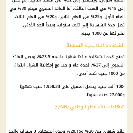
السنة الأولى، وينخفض إلى 22% في السنة الثانية، ثم يصل
إلى 18% في السنة الثالثة. أما العائد السنوي فيبلغ 30% في
العام الأول، و25% في العام الثاني، و20% في العام الثالث
تصل مدة الشهادة إلى ثلاث سنوات، ويبدأ الحد الأدنى
لشرائها من 1000 جنيه.
الشهادة البلاتينية السنوية
تمنح هذه الشهادة عائدًا شهريًا بنسبة 23.5%، ويصل العائد
السنوي إلى 27%، لمدة عام واحد، مع إمكانية الشراء ابتداءً
من 1000 جنيه كحد أدنى.
-100 ألف جنيه يحصل العميل على 1،958.33 جنيه شهريًا
و27،000 جنيه سنويًا.
شهادات بنك قطر الوطني (QNB)
عائد شهري بين 20% و20.15% ومدة الشهادة 3 سنوات والحد