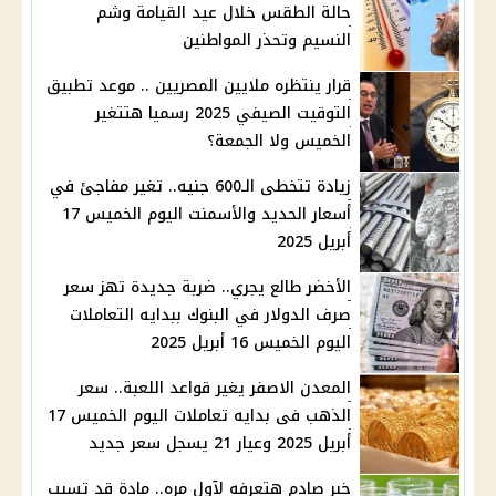
حالة الطقس خلال عيد القيامة وشم
النسيم وتحذر المواطنين
قرار ينتظره ملايين المصريين .. موعد تطبيق
التوقيت الصيفي 2025 رسميا هتتغير
الخميس ولا الجمعة؟
زيادة تتخطى الـ600 جنيه.. تغير مفاجئ في
أسعار الحديد والأسمنت اليوم الخميس 17
أبريل 2025
الأخضر طالع يجري.. ضربة جديدة تهز سعر
صرف الدولار في البنوك ببدايه التعاملات
اليوم الخميس 16 أبريل 2025
المعدن الاصفر يغير قواعد اللعبة.. سعر
الذهب فى بدايه تعاملات اليوم الخميس 17
أبريل 2025 وعيار 21 يسجل سعر جديد
خبر صادم هتعرفه لآول مره.. مادة قد تسبب