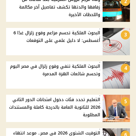
2
زفافها والدتها تكشف تفاصيل أخر مكالمة
واللحظات الأخيرة
البحوث الفلكية تحسم مزاعم وقوع زلزال غدًا 6
3
أغسطس: لا دليل علمي على التوقعات
البحوث الفلكية تنفي وقوع زلزال في مصر اليوم
4
وتحسم شائعات الهزة المدمرة
التعليم تحدد فئات دخول امتحانات الدور الثاني
5
2026 للثانوية العامة بالدرجة كاملة والمستندات
المطلوبة
التوقيت الشتوي 2026 في مصر.. موعد انتهاء
6