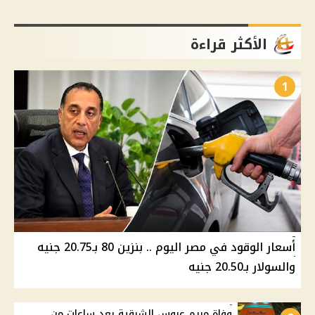
الأكثر قراءة
1
أسعار الوقود في مصر اليوم .. بنزين 80 بـ20.75 جنيه
والسولار بـ20.50 جنيه
وفاة مريم عروس الشرقية بعد ساعات من