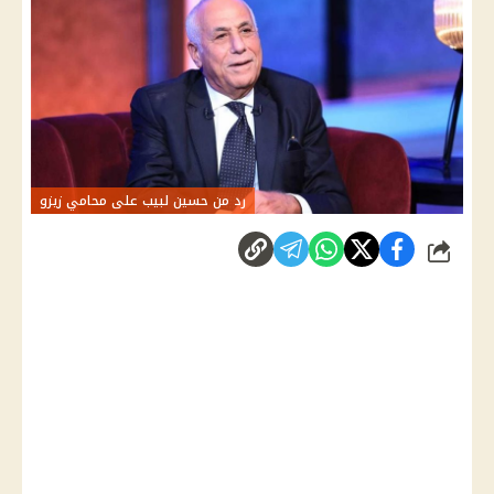
رد من حسين لبيب على محامي زيزو
شارك