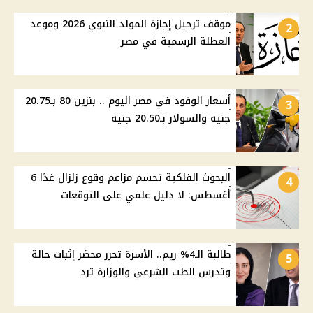
موقف ترحيل إجازة المولد النبوي 2026 وموعد
2
العطلة الرسمية في مصر
أسعار الوقود في مصر اليوم .. بنزين 80 بـ20.75
3
جنيه والسولار بـ20.50 جنيه
البحوث الفلكية تحسم مزاعم وقوع زلزال غدًا 6
4
أغسطس: لا دليل علمي على التوقعات
طالبة الـ4% ريم.. الأسرة تحرر محضر إثبات حالة
5
وتدرس الطب الشرعي والوزارة ترد