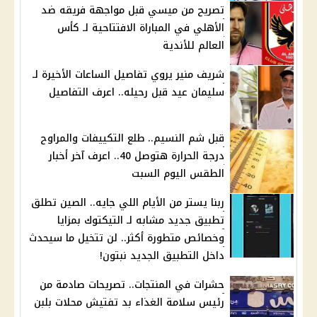
تصريح من ميسي قبل مواجهة فريقه ضد
الأهلي في المباراة الافتتاحية لـ كأس
العالم للأندية
شريف منير يروي تفاصيل الساعات الأخيرة لـ
سليمان عيد قبل رحيله.. اعرف التفاصيل
قبل شم النسيم.. طلع التكييفات والمراوح
درجة الحرارة هتوصل 40.. اعرف آخر أخبار
الطقس اليوم السبت
ربنا يستر من الأيام اللي جايه.. الصين تطلق
تطبيق جديد مشابه لـ التيكتوك بمزايا
وخصائص متطورة أكثر.. لن تتخيل ما سيحدث
داخل التطبيق الجديد نبتون!
حشرات في المنتجات.. تصريحات صادمة من
رئيس سلامة الغذاء بد تفتيش محلات بلبن