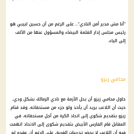
"أنا مش مدير أمن النادي".. على الرغم من أن حسين لبيبي هو
رئيس مجلس إدار القلعة البيضاء والمسؤول عنها من الألف
إلى الياء.
محامي زيزو
حاول محامي
زيزو
أن يحل الأزمة مع
نادي الزمالك
بشكل ودي،
حيث أن
اللاعب
يريد أن يأخذ ولو جزء من مستحقاته، وقد قتام
زيزو
بتقديم شكوى إلى اتحاد
الكرة
من أجل مستحقاته، في
المقابل قام الفارس الأبيض بتقديم شكوى إلى الاتحاد اتهمت
فيه أن اللاعب لا يحضر تدريبات الفريق على الرغم أن عقده لم