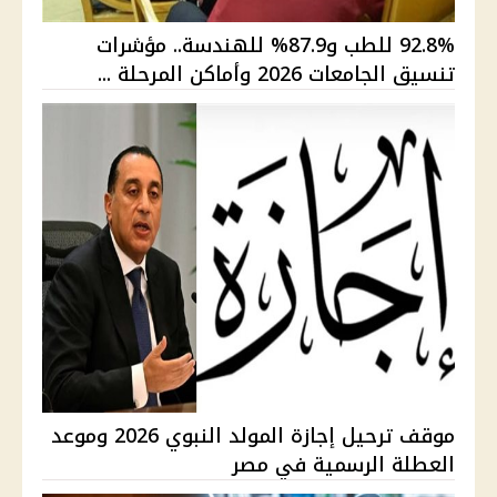
92.8% للطب و87.9% للهندسة.. مؤشرات
تنسيق الجامعات 2026 وأماكن المرحلة ...
موقف ترحيل إجازة المولد النبوي 2026 وموعد
العطلة الرسمية في مصر