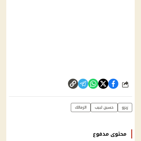
شارك
زيزو
حسين لبيب
الزمالك
محتوى مدفوع