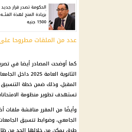
الحكومة تصدر قرار جديد
بزيادة المنح لهذة الفئــه
1500 جنيه
عدد من الملفات مطروحا على 
كما أوضحت المصادر أيضا في تصري
الثانوية العامة 5
المقبل، وذلك ضمن خطة التنسيق مع 
تستهدف تطوير منظومة الامتحانات 
وأيضًا من المقرر مناقشة ملفات أخ
طرق يمكن من خلالها الحد من ظاهر