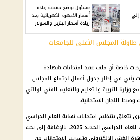
مسئول يوضح حقيقة زيادة
 إلي
أسعار الأجهزة الكهربائية بعد
زيادة أسعار البنزين والسولار
طاولة المجلس الأعلى للجامعات
حات خاصة أن ملف عقد امتحانات شهادة
202 داخل الجامعات يأتي في إطار جدول أعمال اجتماع المجلس
وزارة التربية والتعليم والتعليم الفني لوالتي
وضبط اللجان الامتحانية.
رى تتعلق بتنظيم امتحانات نهاية العام الدراسي
الجامعي، وضوابط تنسيق الجامعات للعام الدراسي الجديد 2025، بالإضافة إلى بحث
ة الغش الإلكتروني وتسريب الامتحانات من