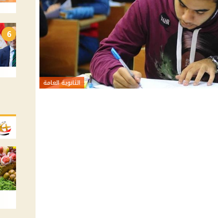
6
الثانوية العامة