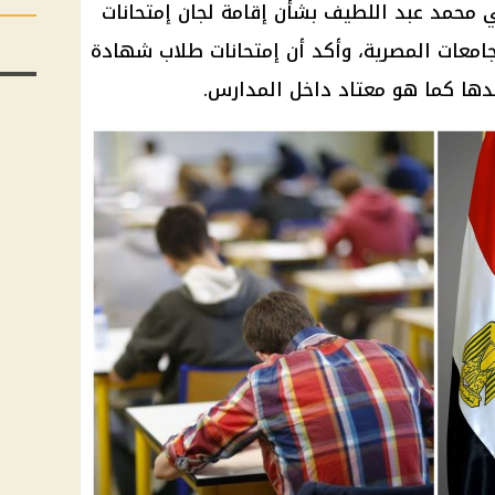
فني محمد عبد اللطيف بشأن إقامة لجان إمتحانات
202 داخل مقار الجامعات المصرية، وأكد أن إمتحانات طلاب شهادة